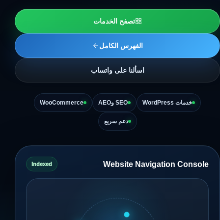
تصفح الخدمات
الفهرس الكامل
اسألنا على واتساب
خدمات WordPress
SEO وAEO
WooCommerce
دعم سريع
Website Navigation Console
Indexed