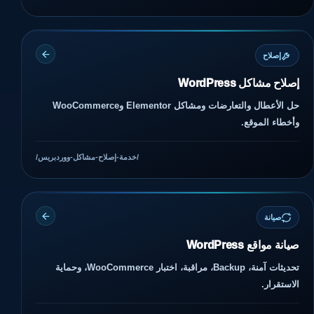
إصلاح
إصلاح مشاكل WordPress
حل الأعطال والتعارضات ومشاكل Elementor وWooCommerce
وأخطاء الموقع.
/خدمة-إصلاح-مشاكل-ووردبريس/
صيانة
صيانة مواقع WordPress
تحديثات آمنة، Backup، مراقبة، اختبار WooCommerce، وحماية
الاستقرار.