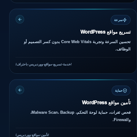
سرعة
تسريع مواقع WordPress
تحسين السرعة وتجربة Core Web Vitals بدون كسر التصميم أو
الوظائف.
/خدمة-تسريع-مواقع-ووردبريس-باحتراف/
حماية
تأمين مواقع WordPress
فحص ثغرات، حماية لوحة التحكم، Malware Scan، Backup،
وFirewall.
/تأمين-مواقع-ووردبريس/