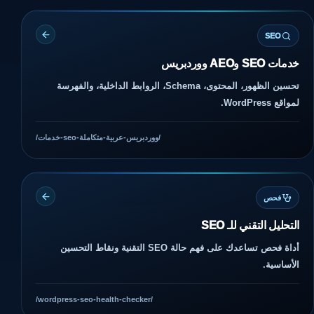
SEO
خدمات SEO وAEO ووردبريس
تحسين الظهور، المحتوى، Schema، الروابط الداخلية، والفهرسة
لمواقع WordPress.
/خدمات-seo-ووردبريس-عربية-متكاملة/
فحص
التحليل التقني للـ SEO
أداة فحص تساعدك على فهم حالة SEO التقنية ونقاط التحسين
الأساسية.
/wordpress-seo-health-checker/