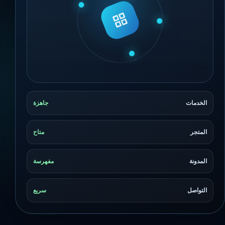
الخدمات
جاهزة
المتجر
متاح
المدونة
مفهرسة
التواصل
سريع