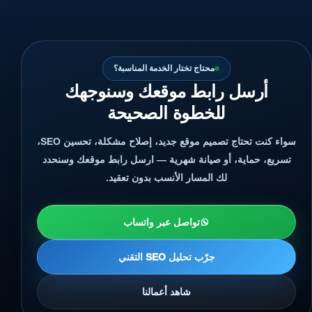
محتاج تختار الخدمة المناسبة؟
أرسل رابط موقعك وسنوجهك
للخطوة الصحيحة
سواء كنت تحتاج تصميم موقع جديد، إصلاح مشكلة، تحسين SEO،
تسريع، حماية، أو صيانة شهرية — ارسل رابط موقعك وسنحدد
لك المسار الأنسب بدون تعقيد.
تواصل عبر واتساب
جرّب تحليل SEO التقني
شاهد أعمالنا