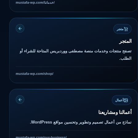
mustafa-wp.com/خدماتنا/
متجر
المتجر
تصفح منتجات وخدمات منصة مصطفى ووردبريس المتاحة للشراء أو
الطلب.
mustafa-wp.com/shop/
أعمال
أعمالنا ومشاريعنا
نماذج من أعمال تصميم وتطوير وتحسين مواقع WordPress.
mustafa-wp.com/our-business/