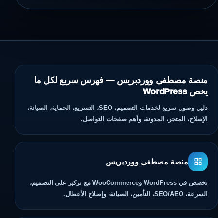
منصة مصطفى ووردبريس — فهرس سريع لكل ما
يخص WordPress
دليل وصول سريع لخدمات التصميم، SEO، التسريع، الحماية، الصيانة،
الإصلاح، المتجر، المدونة، وأهم صفحات التواصل.
منصة مصطفى ووردبريس
تخصص في WordPress وWooCommerce مع تركيز على التصميم،
السرعة، SEO/AEO، التأمين، الصيانة، وإصلاح الأعطال.