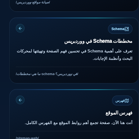
/صيانة-مواقع-ووردبريس/
Schema
مخططات Schema في ووردبريس
تعرف على أهمية Schema في تحسين فهم الصفحة وتهيئتها لمحركات
البحث وأنظمة الإجابات.
/ما-هي-مخططات-schema-في-ووردبريس؟/
فهرس
فهرس الموقع
أنت هنا الآن. صفحة تجمع أهم روابط الموقع مع الفهرس الكامل.
/sitemap-web/