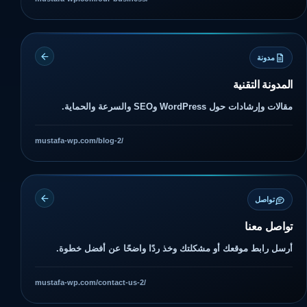
مدونة
المدونة التقنية
مقالات وإرشادات حول WordPress وSEO والسرعة والحماية.
mustafa-wp.com/blog-2/
تواصل
تواصل معنا
أرسل رابط موقعك أو مشكلتك وخذ ردًا واضحًا عن أفضل خطوة.
mustafa-wp.com/contact-us-2/