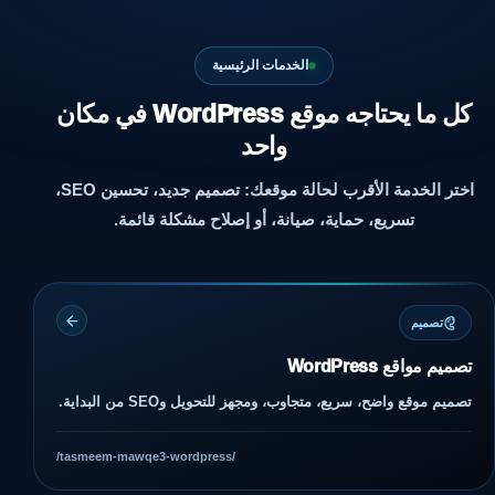
الخدمات الرئيسية
كل ما يحتاجه موقع WordPress في مكان
واحد
اختر الخدمة الأقرب لحالة موقعك: تصميم جديد، تحسين SEO،
تسريع، حماية، صيانة، أو إصلاح مشكلة قائمة.
تصميم
تصميم مواقع WordPress
تصميم موقع واضح، سريع، متجاوب، ومجهز للتحويل وSEO من البداية.
/tasmeem-mawqe3-wordpress/