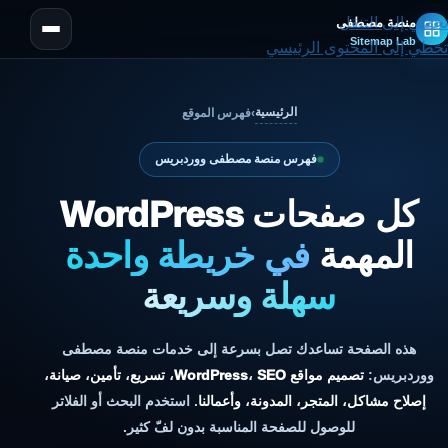
تخطي إلى التنقل
منصة مصطفى
Sitemap Lab
تخطي إلى المحتوى الرئيسي
الرئيسية
›
فهرس الموقع
فهرس منصة مصطفى ووردبريس
كل صفحات WordPress
المهمة
في خريطة واحدة
سهلة وسريعة
هذه الصفحة تساعدك تصل بسرعة إلى خدمات منصة مصطفى
ووردبريس:
تصميم مواقع WordPress، SEO، تسريع، تأمين، صيانة،
إصلاح مشاكل، المتجر، المدونة، وأعمالنا
. استخدم البحث أو الفلاتر
للوصول للصفحة المناسبة بدون لفّ كثير.