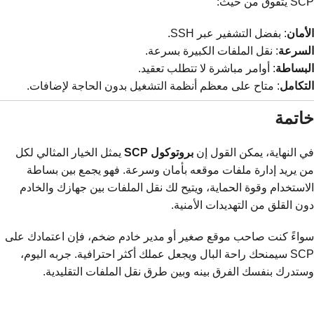
SCP يتفوق من حيث:
الأمان
: بفضل التشفير عبر SSH.
السرعة
: نقل الملفات الكبيرة بسرعة.
البساطة
: أوامر مباشرة لا تتطلب تعقيد.
التكامل
: متاح على معظم أنظمة التشغيل بدون الحاجة لإضافات.
خاتمة
في النهاية، يمكن القول إن
بروتوكول SCP
يمثل الخيار المثالي لكل
من يريد إدارة ملفات موقعه بأمان وسرعة. فهو يجمع بين بساطة
الاستخدام وقوة الحماية، ويتيح لك نقل الملفات بين جهازك والخادم
دون القلق من التهديدات الأمنية.
سواءً كنت صاحب موقع صغير أو مدير خادم ضخم، فإن اعتمادك على
SCP سيمنحك راحة البال ويجعل عملك أكثر احترافية. جربه اليوم،
وستدرك بنفسك الفرق بينه وبين طرق نقل الملفات التقليدية.