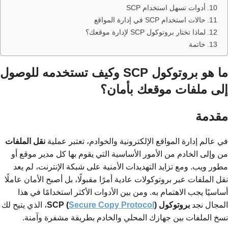
أدوات تسهل استخدام SCP
حالات استخدام SCP في إدارة المواقع
لماذا تختار بروتوكول SCP لإدارة موقعك؟
خاتمة
ما هو بروتوكول SCP وكيف تستخدمه للوصول
إلى ملفات موقعك بأمان؟
مقدمة
في عالم إدارة المواقع الإلكترونية والخوادم، تعتبر عملية
نقل الملفات
من وإلى الخادم من الأمور الأساسية التي يقوم بها كل مدير موقع أو
مطور ويب. ومع تزايد التهديدات الأمنية على شبكة الإنترنت، لم يعد
نقل الملفات عبر بروتوكولات عادية أمرًا مقبولًا، بل أصبح الأمان عاملًا
أساسيًا يجب الاهتمام به. ومن بين الأدوات الأكثر استخدامًا في هذا
المجال نجد
بروتوكول SCP (
)
Secure Copy Protocol
، الذي يتيح لك
نسخ الملفات بين جهازك المحلي والخادم بطريقة مشفرة وآمنة.