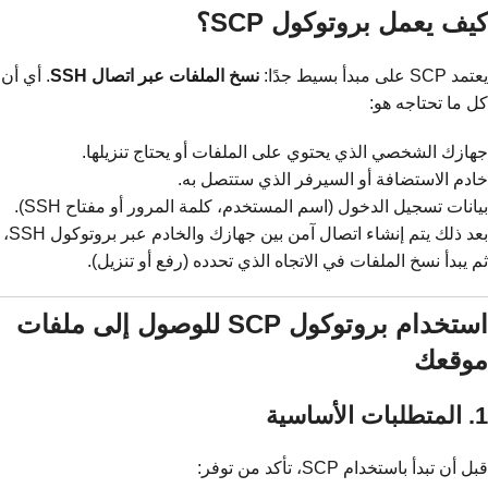
كيف يعمل بروتوكول SCP؟
يعتمد SCP على مبدأ بسيط جدًا:
نسخ الملفات عبر اتصال SSH
. أي أن
كل ما تحتاجه هو:
جهازك الشخصي الذي يحتوي على الملفات أو يحتاج تنزيلها.
خادم الاستضافة أو السيرفر الذي ستتصل به.
بيانات تسجيل الدخول (اسم المستخدم، كلمة المرور أو مفتاح SSH).
بعد ذلك يتم إنشاء اتصال آمن بين جهازك والخادم عبر بروتوكول SSH،
ثم يبدأ نسخ الملفات في الاتجاه الذي تحدده (رفع أو تنزيل).
استخدام بروتوكول SCP للوصول إلى ملفات
موقعك
1. المتطلبات الأساسية
قبل أن تبدأ باستخدام SCP، تأكد من توفر: