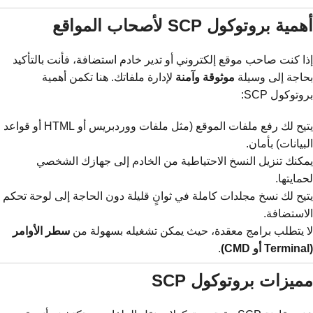
أهمية بروتوكول SCP لأصحاب المواقع
إذا كنت صاحب موقع إلكتروني أو تدير خادم استضافة، فأنت بالتأكيد
بحاجة إلى وسيلة
موثوقة وآمنة
لإدارة ملفاتك. هنا تكمن أهمية
بروتوكول SCP:
يتيح لك رفع ملفات الموقع (مثل ملفات ووردبريس أو HTML أو قواعد
البيانات) بأمان.
يمكنك تنزيل النسخ الاحتياطية من الخادم إلى جهازك الشخصي
لحمايتها.
يتيح لك نسخ مجلدات كاملة في ثوانٍ قليلة دون الحاجة إلى لوحة تحكم
الاستضافة.
لا يتطلب برامج معقدة، حيث يمكن تشغيله بسهولة من
سطر الأوامر
(Terminal أو CMD)
.
مميزات بروتوكول SCP