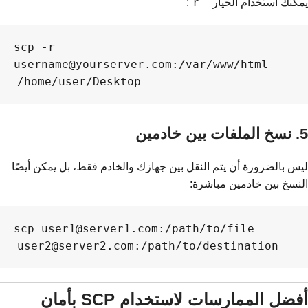
-r
يمكنك استخدام الخيار
:
scp -r 
username@yourserver.com:/var/www/html 
/home/user/Desktop

5. نسخ الملفات بين خادمين
ليس بالضرورة أن يتم النقل بين جهازك والخادم فقط، بل يمكن أيضًا
النسخ بين خادمين مباشرة:
scp user1@server1.com:/path/to/file 
user2@server2.com:/path/to/destination

أفضل الممارسات لاستخدام SCP بأمان