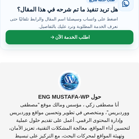
هل تريد تنفيذ ما تم شرحه في هذا المقال؟
اضغط على واتساب وسيصلنا اسم المقال والرابط تلقائيًا حتى
نعرف الخدمة المطلوبة ونرد عليك بالتفاصيل.
اطلب الخدمة الآن
حول ENG MUSTAFA-WP
أنا مصطفى زكي ، مؤسس ومالك موقع “مصطفى
ووردبريس”، ومتخصص في تطوير وتحسين مواقع ووردبريس
وإدارة المحتوى الرقمي. أعمل على تقديم حلول عملية
لتحسين أداء المواقع، معالجة المشكلات التقنية، تعزيز الأمان،
وتهيئة المواقع لمحركات البحث، مع التركيز على تبسيط