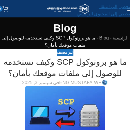
تخطي إلى التنقل
0
تخطي إلى المحتوى الرئيسي
Blog
الرئيسية
-
Blog
-
ما هو بروتوكول SCP وكيف تستخدمه للوصول إلى
ملفات موقعك بأمان؟
غير مصنف
ما هو بروتوكول SCP وكيف تستخدمه
للوصول إلى ملفات موقعك بأمان؟
ENG MUSTAFA-WP
في سبتمبر 3, 2025