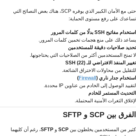
حتى مع الأمان الكبير الذي يوفره SCP، هناك بعض النصائح التي
تساعدك على رفع مستوى الحماية:
استخدام مفاتيح SSH بدلًا من كلمات المرور
يساعد ذلك على منع هجمات تخمين كلمات المرور.
تحديد صلاحيات دقيقة للمستخدمين
لا تمنح المستخدمين أكثر من الصلاحيات التي يحتاجونها.
تغيير المنفذ الافتراضي للـ SSH (22)
للتقليل من محاولات الاختراق الشائعة.
استخدام جدار ناري (
Firewall
)
لتقييد الوصول إلى الخادم من عناوين IP محددة.
التحديث المستمر للخادم
لإغلاق الثغرات الأمنية المحتملة.
الفرق بين SCP و SFTP
كثير من المستخدمين يخلطون بين
SCP
و
SFTP
، رغم أن كليهما