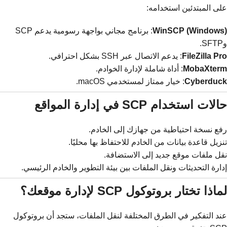
على المبتدئين استخدامه:
WinSCP (Windows)
: برنامج مجاني بواجهة رسومية يدعم SCP
وSFTP.
FileZilla Pro
: يدعم الاتصال عبر SSH بشكل احترافي.
MobaXterm
: أداة شاملة لإدارة الخوادم.
Cyberduck
: خيار ممتاز لمستخدمي macOS.
حالات استخدام SCP في إدارة المواقع
رفع نسخة احتياطية من جهازك إلى الخادم.
تنزيل قاعدة بيانات من الخادم للاحتفاظ بها محليًا.
نقل ملفات موقع جديد إلى الاستضافة.
إدارة التحديثات ونقل الملفات بين بيئة التطوير والخادم الرئيسي.
لماذا تختار بروتوكول SCP لإدارة موقعك؟
عند التفكير في الطرق المختلفة لنقل الملفات، ستجد أن بروتوكول