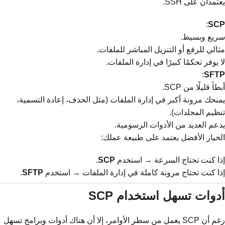
يعتمدان على SSH.
:
SCP
سريع وبسيط.
مثالي للرفع أو التنزيل المباشر للملفات.
لا يوفر تحكمًا كبيرًا في إدارة الملفات.
:
SFTP
أبطأ قليلًا من SCP.
يمنحك مرونة أكبر في إدارة الملفات (مثل الحذف، إعادة التسمية،
تنظيم المجلدات).
يدعم العديد من الأدوات الرسومية.
الخيار الأفضل يعتمد على طبيعة عملك:
إذا كنت تحتاج السرعة → استخدم
SCP
.
إذا كنت تحتاج مرونة كاملة في إدارة الملفات → استخدم
SFTP
.
أدوات تسهل استخدام SCP
رغم أن SCP يعمل من سطر الأوامر، إلا أن هناك أدوات وبرامج تسهل