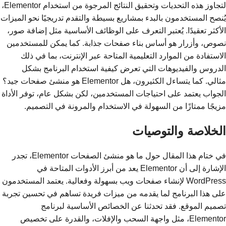
لتجاوز هذه التحديات وتحقيق النتائج المرجوة من استخدام Elementor،
يُنصح المستخدمون بالبدء بمشاريع بسيطة والتقدم تدريجيًا نحو الميزات
الأكثر تعقيدًا. يُعتبر التعرف على الوظائف الأساسية مثل إضافة صور،
نصوص، وأزرار هو أساس بناء صفحات جذابة. كما يمكن للمستخدمين
الاستفادة من الموارد التعليمية المتاحة عبر الإنترنت، بما في ذلك
الدروس والفيديوهات التي تعرض كيفية استخدام البرنامج بشكل
مثالي. كما يتساءل الكثيرون، هل Elementor هو منشئ صفحات جيد؟
الجواب يعتمد على احتياجات المستخدمين، لكن بشكل عام، توفر الأداة
مزيجًا ممتازًا من السهولة في الاستخدام والمرونة في التصميم.
الخلاصة والتوصيات
في ختام هذا المقال حول ما هو منشئ الصفحات Elementor، تجدر
الإشارة إلى أن Elementor يعد من أبرز الأدوات المتاحة في
WordPress لإنشاء صفحات ويب بسهولة وفعالية. يعتمد المستخدمون
على هذا البرنامج لما يقدمه من ميزات فريدة تساهم في تحسين تجربة
تصميم الموقع. فقد تحدثنا عن الخصائص الأساسية لبرنامج
Elementor، مثل واجهة السحب والإفلات، والقدرة على تخصيص