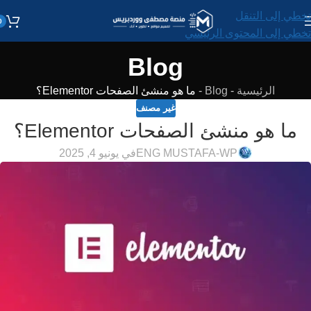
تخطي إلى التنقل
0
تخطي إلى المحتوى الرئيسي
Blog
الرئيسية
-
Blog
-
ما هو منشئ الصفحات Elementor؟
غير مصنف
ما هو منشئ الصفحات Elementor؟
ENG MUSTAFA-WP
في يونيو 4, 2025