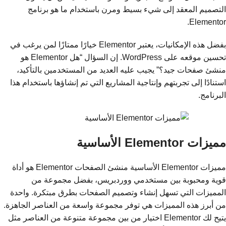
التصميم المعقد إلى شيء بسيط ومرن باستخدام ما هو برنامج
Elementor.
بفضل هذه الإمكانيات، يعتبر Elementor خيارًا ممتازًا لمن يرغب في
تحسين موقعه على WordPress. إن السؤال “هل Elementor هو
منشئ صفحات جيد؟” يجيب عليه العديد من المستخدمين بالتأكيد،
استنادًا إلى تجربتهم وإنتاجية المشاريع التي تم إنشاؤها باستخدام هذا
البرنامج.
مميزات Elementor الأساسية
مميزات Elementor الأساسية منشئ الصفحات Elementor هو أداة
قوية ومحبوبة بين مستخدمي ووردبريس، بفضل مجموعة من
المميزات التي تسهل إنشاء وتصميم الصفحات بطرق مبتكرة. واحدة
من أبرز هذه المميزات هي توفر مجموعة واسعة من العناصر الجاهزة.
يتيح لك Elementor اختيار من بين مجموعة متنوعة من العناصر مثل