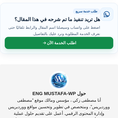
طلب خدمة سريع
هل تريد تنفيذ ما تم شرحه في هذا المقال؟
اضغط على واتساب وسيصلنا اسم المقال والرابط تلقائيًا حتى
نعرف الخدمة المطلوبة ونرد عليك بالتفاصيل.
اطلب الخدمة الآن
حول ENG MUSTAFA-WP
أنا مصطفى زكي ، مؤسس ومالك موقع “مصطفى
ووردبريس”، ومتخصص في تطوير وتحسين مواقع ووردبريس
وإدارة المحتوى الرقمي. أعمل على تقديم حلول عملية