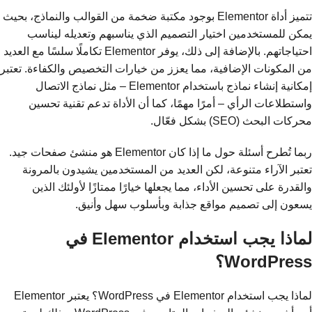
تتميز أداة Elementor بوجود مكتبة ضخمة من القوالب والنماذج، بحيث
يمكن للمستخدمين اختيار التصميم الذي يناسبهم وتعديله ليناسب
احتياجاتهم. بالإضافة إلى ذلك، يوفر Elementor تكاملًا سلسًا مع العديد
من المكونات الإضافية، مما يعزز من خيارات التخصيص والكفاءة. تعتبر
إمكانية إنشاء نماذج باستخدام Elementor – مثل نماذج الاتصال
واستطلاعات الرأي – أمرًا مهمًا، كما أن الأداة تدعم تقنية تحسين
محركات البحث (SEO) بشكل فعّال.
ربما تُطرح أسئلة حول ما إذا كان Elementor هو منشئ صفحات جيد.
تعتبر الآراء متنوعة، لكن العديد من المستخدمين يشيدون بالمرونة
والقدرة على تحسين الأداء، مما يجعلها خيارًا ممتازًا لأولئك الذين
يسعون إلى تصميم مواقع جذابة وبأسلوب سهل وأنيق.
لماذا يجب استخدام Elementor في
WordPress؟
لماذا يجب استخدام Elementor في WordPress؟ يعتبر Elementor