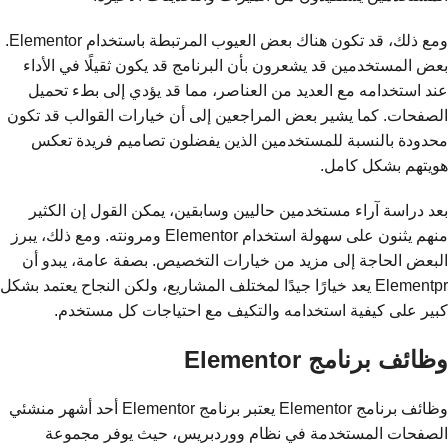
ومع ذلك، قد تكون هناك بعض العيوب المرتبطة باستخدام Elementor.
بعض المستخدمين قد يشعرون بأن البرنامج قد يكون ثقيلًا في الأداء
عند استخدامه مع العديد من العناصر، مما قد يؤدي إلى بطء تحميل
الصفحات. كما يشير بعض المراجعين إلى أن خيارات القوالب قد تكون
محدودة بالنسبة للمستخدمين الذين يفضلون تصاميم فريدة تعكس
هويتهم بشكل كامل.
بعد دراسة آراء مستخدمين حاليين وسابقين، يمكن القول إن الكثير
منهم يثنون على سهولة استخدام Elementor ومرونته. ومع ذلك، يبرز
البعض الحاجة إلى مزيد من خيارات التخصيص. بصفة عامة، يبدو أن
Elementpr يعد خيارًا جيدًا لمختلف المشاريع، ولكن النجاح يعتمد بشكل
كبير على كيفية استخدامه والتكيف مع احتياجات كل مستخدم.
وظائف برنامج Elementor
وظائف برنامج Elementor يعتبر برنامج Elementor أحد أشهر منشئي
الصفحات المستخدمة في نظام ووردبريس، حيث يوفر مجموعة