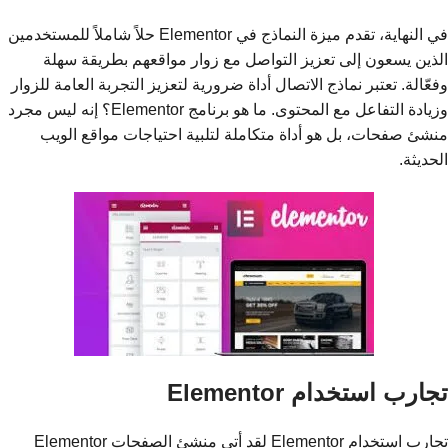
في النهاية، تقدم ميزة النماذج في Elementor حلاً شاملاً للمستخدمين
الذين يسعون إلى تعزيز التواصل مع زوار مواقعهم بطريقة سهلة
وفعّالة. تعتبر نماذج الاتصال أداة ضرورية لتعزيز التجربة العامة للزوار
وزيادة التفاعل مع المحتوى. ما هو برنامج Elementor؟ إنه ليس مجرد
منشئ صفحات، بل هو أداة متكاملة لتلبية احتياجات مواقع الويب
الحديثة.
تجارب استخدام Elementor
تجارب استخدام Elementor لقد أتى منشئ الصفحات Elementor