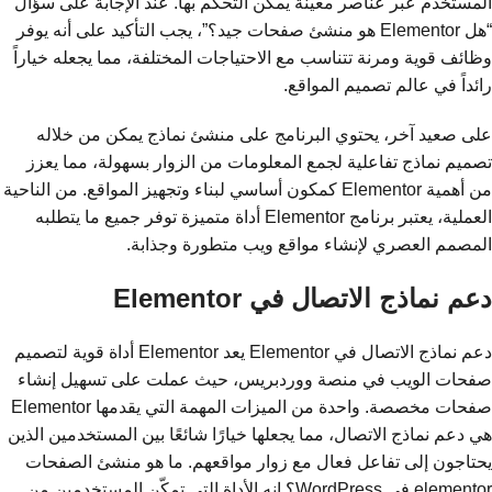
المستخدم عبر عناصر معينة يمكن التحكم بها. عند الإجابة على سؤال
“هل Elementor هو منشئ صفحات جيد؟”، يجب التأكيد على أنه يوفر
وظائف قوية ومرنة تتناسب مع الاحتياجات المختلفة، مما يجعله خياراً
رائداً في عالم تصميم المواقع.
على صعيد آخر، يحتوي البرنامج على منشئ نماذج يمكن من خلاله
تصميم نماذج تفاعلية لجمع المعلومات من الزوار بسهولة، مما يعزز
من أهمية Elementor كمكون أساسي لبناء وتجهيز المواقع. من الناحية
العملية، يعتبر برنامج Elementor أداة متميزة توفر جميع ما يتطلبه
المصمم العصري لإنشاء مواقع ويب متطورة وجذابة.
دعم نماذج الاتصال في Elementor
دعم نماذج الاتصال في Elementor يعد Elementor أداة قوية لتصميم
صفحات الويب في منصة ووردبريس، حيث عملت على تسهيل إنشاء
صفحات مخصصة. واحدة من الميزات المهمة التي يقدمها Elementor
هي دعم نماذج الاتصال، مما يجعلها خيارًا شائعًا بين المستخدمين الذين
يحتاجون إلى تفاعل فعال مع زوار مواقعهم. ما هو منشئ الصفحات
elementor في WordPress؟ إنه الأداة التي تمكّن المستخدمين من