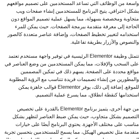
واسعة من الوظائف التي تساعد المستخدمين على تصميم مواقعهم
بشكل احترافي. يتيح البرنامج للمستخدمين إنشاء صفحات ويب
متجاوبة ومخصصة بسهولة، مما يسهل عملية تصميم المواقع دون
الحاجة إلى معرفة متقدمة ببرمجة الصفحات. حيث يمكن للمرء
استخدامه لتغيير تخطيط الصفحات، وإضافة عناصر متعددة كالصور
والنصوص والأزرار بطريقة تفاعلية.
تتمثل وظيفة Elementor الرئيسية في توفير واجهة مستخدم تعتمد
على السحب والإفلات، مما يمكن المستخدمين من وضع العناصر في
مواقع محددة على الصفحة. يسهم ذلك في تمكين المصممين
والمطورين من إنشاء تصميمات فريدة تتناسب مع الرؤية المطلوبة
للموقع. إضافة إلى ذلك، يوفر Elementor قوالب جاهزة يمكن
استخدامها كنقطة انطلاق، مما يسرع عملية التصميم.
من جهة أخرى، يتميز برنامج Elementor بالقدرة على تخصيص
التصميم بشكل متجاوب، حيث يمكن ضبط العناصر لتظهر بشكل
مناسب على مختلف الأجهزة. يحتوي البرنامج أيضًا على خيارات
متقدمة مثل تخصيص الهيكل، مما يسمح للمستخدمين بتحسين تجربة