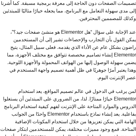
تصميمات الصفحات دون الحاجة إلى معرفة برمجية مسبقة. كما أشرنا
إلى مدى سهولة التعامل مع البرنامج، مما يجعله خيارًا مثاليًا للمبتدئين
وكذلك للمصممين المحترفين.
عند الإجابة على سؤال “هل Elementor هو منشئ صفحات جيد؟”،
يمكن القول بأن التجارب والإحصاءات تشير إلى أن المستخدمين
راضون بشكل عام عن الأداء الذي يقدمه. فعلى سبيل المثال، يتيح
Elementor إنشاء تصاميم مخصصة تتوافق مع مختلف الأجهزة، مما
يضمن سهولة الوصول إليها من الهواتف المحمولة والأجهزة اللوحية.
وهذا يعتبر أمرًا جوهريًا في ظل أهمية تصميم واجهة المستخدم في
عصر الإنترنت اليوم.
لمن يرغب في الدخول في عالم تصميم المواقع، يعد استخدام
Elementor خيارًا ممتازًا. لذا، من الضروري على المبتدئين أن يستغلوا
الدروس والموارد المتاحة على الإنترنت لفهم كيفية استخدام البرنامج
بفاعلية. يعد إنشاء نماذج باستخدام Elementor واحدًا من الجوانب
الهامة التي يمكن تعزيزها من خلال استخدام المكونات الإضافية
المتاحة. فمع وجود مميزات مختلفة، يمكن للمستخدمين ابتكار صفحات