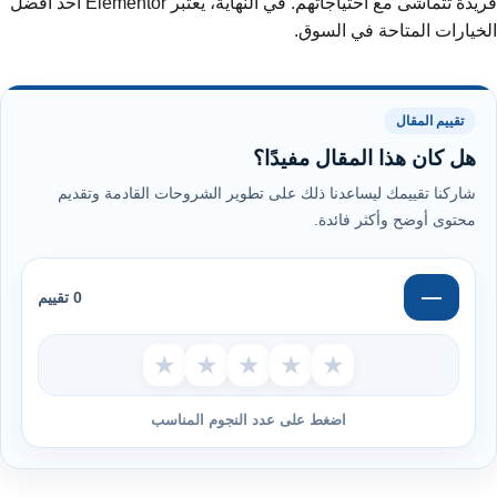
فريدة تتماشى مع احتياجاتهم. في النهاية، يعتبر Elementor أحد أفضل
الخيارات المتاحة في السوق.
تقييم المقال
هل كان هذا المقال مفيدًا؟
شاركنا تقييمك ليساعدنا ذلك على تطوير الشروحات القادمة وتقديم
محتوى أوضح وأكثر فائدة.
—
0 تقييم
★
★
★
★
★
اضغط على عدد النجوم المناسب