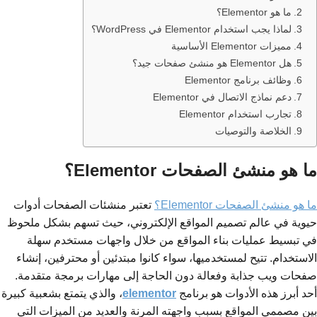
ما هو Elementor؟
لماذا يجب استخدام Elementor في WordPress؟
مميزات Elementor الأساسية
هل Elementor هو منشئ صفحات جيد؟
وظائف برنامج Elementor
دعم نماذج الاتصال في Elementor
تجارب استخدام Elementor
الخلاصة والتوصيات
ما هو منشئ الصفحات Elementor؟
ما هو منشئ الصفحات Elementor؟
تعتبر منشئات الصفحات أدوات
حيوية في عالم تصميم المواقع الإلكتروني، حيث تسهم بشكل ملحوظ
في تبسيط عمليات بناء المواقع من خلال واجهات مستخدم سهلة
الاستخدام. تتيح لمستخدميها، سواء كانوا مبتدئين أو محترفين، إنشاء
صفحات ويب جذابة وفعالة دون الحاجة إلى مهارات برمجة متقدمة.
أحد أبرز هذه الأدوات هو برنامج
elementor
، والذي يتمتع بشعبية كبيرة
بين مصممي المواقع بسبب واجهته المرنة والعديد من الميزات التي