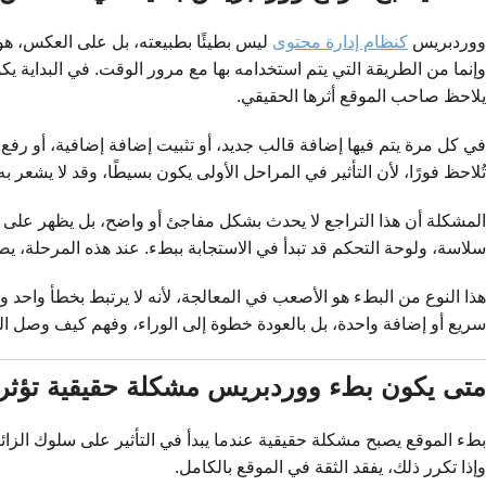
ووردبريس
كنظام إدارة محتوى
ليس بطيئًا بطبيعته، بل على العكس، هو
وإنما من الطريقة التي يتم استخدامه بها مع مرور الوقت. في البداية يك
يلاحظ صاحب الموقع أثرها الحقيقي.
في كل مرة يتم فيها إضافة قالب جديد، أو تثبيت إضافة إضافية، أو رفع صو
تُلاحظ فورًا، لأن التأثير في المراحل الأولى يكون بسيطًا، وقد لا يشعر ب
المشكلة أن هذا التراجع لا يحدث بشكل مفاجئ أو واضح، بل يظهر على 
سلاسة، ولوحة التحكم قد تبدأ في الاستجابة ببطء. عند هذه المرحلة، 
هذا النوع من البطء هو الأصعب في المعالجة، لأنه لا يرتبط بخطأ واحد
سريع أو إضافة واحدة، بل بالعودة خطوة إلى الوراء، وفهم كيف وصل ال
متى يكون بطء ووردبريس مشكلة حقيقية تؤثر
بطء الموقع يصبح مشكلة حقيقية عندما يبدأ في التأثير على سلوك الزائر.
وإذا تكرر ذلك، يفقد الثقة في الموقع بالكامل.