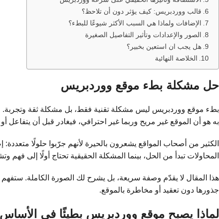
قالب ووردبريس: كيف يؤثر دون أن تلاحظ؟
الإضافات ولماذا هي السبب الأكثر شيوعًا للبطء؟
الصور والإعدادات وتأثير التفاصيل الصغيرة
هل يجب ان استعين بخبير؟
الخلاصة النهائية
حل مشكلة بطء موقع ووردبريس
بطء موقع ووردبريس ليس مشكلة تقنية فقط، بل مشكلة ثقة وتجربة. الزا
به هو أن الموقع غير مريح وربما غير احترافي، فيغادر قبل أن يتفاعل أو 
الكثير من أصحاب المواقع يشعرون بالحيرة لأنهم جرّبوا حلولًا متعددة:
المحاولات تبدأ من الحل، بينما المشكلة الحقيقية تحتاج أولًا إلى فهم و
هذا المقال لا يقدّم وصفة سريعة، بل يشرح لك الصورة الكاملة. ستفهم 
جذورها دون تعقيد أو مخاطرة بالموقع.
لماذا يصبح موقع ووردبريس بطيئًا في الأساس