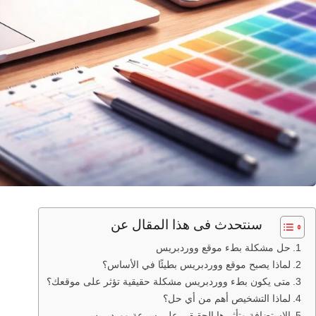
سنتحدث فى هذا المقال عن
حل مشكلة بطء موقع ووردبريس
لماذا يصبح موقع ووردبريس بطيئًا في الأساس؟
متى يكون بطء ووردبريس مشكلة حقيقية تؤثر على موقعك؟
لماذا التشخيص أهم من أي حل؟
الاستضافة وتأثيرها الحقيقي على سرعة ووردبريس