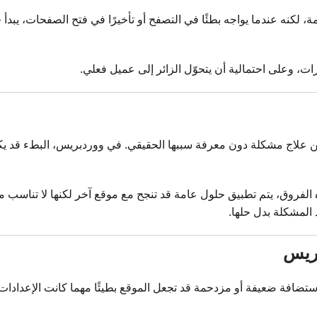
خدمة، لكنه عندما يواجه بطئًا في التصفح أو تأخيرًا في فتح الصفحات، يب
ات، وعلى احتمالية أن يتحوّل الزائر إلى عميل فعلي.
كن علاج مشكلة دون معرفة سببها الحقيقي. في ووردبريس، البطء قد يكون
ذه الفروق، يتم تطبيق حلول عامة قد تنجح مع موقع آخر لكنها لا تناس
 المشكلة بدل حلها.
بريس
ستضافة ضعيفة أو مزدحمة قد تجعل الموقع بطيئًا مهما كانت الإعدادا