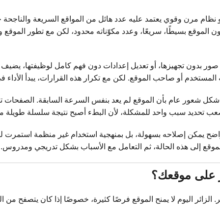
 نظام مرن وقوي يعتمد عليه عدد هائل من المواقع السريعة والناجحة ح
ون الموقع بسيطًا، سريعًا، وعدد مكوّناته محدود، لكن مع تطور الموقع 
ر بدون تجهيزها، أو تعديل إعدادات دون فهم كامل لوظيفتها، يضيف الموقع
ه المستخدم أو صاحب الموقع. لكن مع تكرار هذه القرارات، يبدأ الأداء في 
شكل شعور عام بأن الموقع لم يعد بنفس السرعة السابقة. الصفحات تأخ
يصعب تحديد سبب واحد للمشكلة، لأن البطء أصبح نتيجة سلسلة طويلة من
 واضح يمكن إصلاحه بسهولة، بل بمنهجية استخدام غير منظمة استمرت لف
موقع إلى هذه الحالة، ثم التعامل مع الأسباب بشكل تدريجي ومدروس.
 على موقعك؟
 الزائر اليوم لا يمنح الموقع فرصًا كثيرة، خصوصًا إذا كان يتصفح من ا