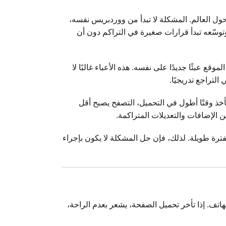
ول العالم. المشكلة لا تبدأ من ووردبريس نفسه،
وتوسّعه تبدأ قرارات صغيرة في التراكم دون أن
 عبئًا جديدًا على نفسه. هذه الأعباء غالبًا لا
التراجع تدريجيًا.
ذ وقتًا أطول في التحميل، التصفح يصبح أقل
 الإضافات والتعديلات المتراكمة.
ترة طويلة. لذلك، فإن حل المشكلة لا يكون بإجراء
لهاتف. إذا تأخر تحميل الصفحة، يشعر بعدم الراحة،