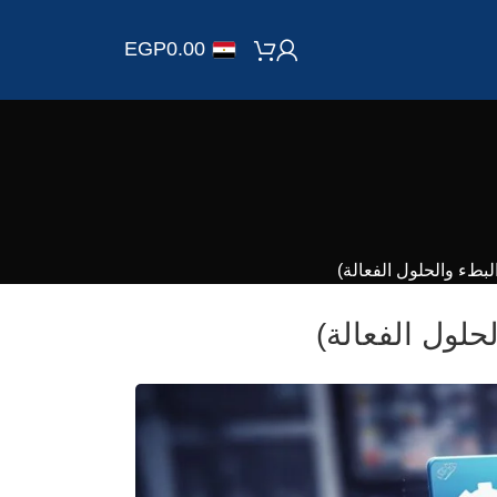
EGP
0.00
طء والحلول الفعالة)
لول الفعالة)