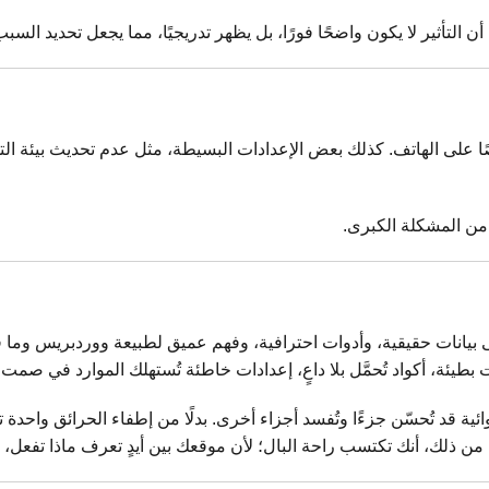
لتأثير لا يكون واضحًا فورًا، بل يظهر تدريجيًا، مما يجعل تحديد السبب صعب
ا على الهاتف. كذلك بعض الإعدادات البسيطة، مثل عدم تحديث بيئة التشغ
 من المشكلة الكبرى.
ى بيانات حقيقية، وأدوات احترافية، وفهم عميق لطبيعة ووردبريس وما
بطيئة، أكواد تُحمَّل بلا داعٍ، إعدادات خاطئة تُستهلك الموارد في صمت.
ة قد تُحسّن جزءًا وتُفسد أجزاء أخرى. بدلًا من إطفاء الحرائق واحد
ذلك، أنك تكتسب راحة البال؛ لأن موقعك بين أيدٍ تعرف ماذا تفعل، و