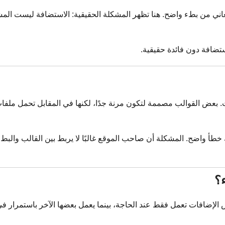
ني من بطء واضح. هنا تظهر المشكلة الحقيقية: الاستضافة ليست المشك
ستضافة دون فائدة حقيقية.
بعض القوالب مصممة لتكون مرنة جدًا، لكنها في المقابل تحمل ملفات كثي
أ واضح. المشكلة أن صاحب الموقع غالبًا لا يربط بين القالب والبطء، لأ
ء؟
لإضافات تعمل فقط عند الحاجة، بينما يعمل بعضها الآخر باستمرار في ا