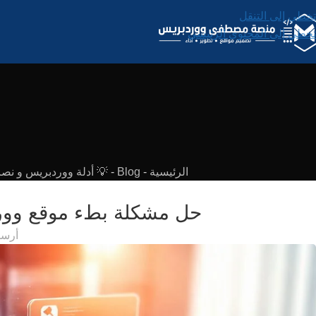
تخطي إلى التنقل
تخطي إلى المحتوى الرئيسي
الرئيسية
-
Blog
-
💡 أدلة ووردبريس و نصائ
حل مشكلة بطء موقع وورد
أرسل