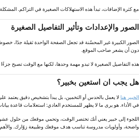
مع كثرة الإضافات، تبدأ هذه الاستهلاكات الصغيرة في التراكم. المشكلة أن ا
الصور والإعدادات وتأثير التفاصيل الصغيرة
الصور الكبيرة غير المحسّنة قد تجعل الصفحة الواحدة ثقيلة جدًا، خصوصً
دون أن يشعر صاحب الموقع.
هذه التفاصيل الصغيرة لا تبدو مهمة وحدها، لكنها مع الوقت تصبح جزءًا
هل يجب ان استعين بخبير؟
الخبير هنا
لا يعمل بالحدس أو التخمين، بل يبدأ بتشخيص دقيق يعتمد عل
في الأداء. هو يرى ما لا يظهر للمستخدم العادي: استعلامات قاعدة بيانات 
اللجوء إلى خبير يعني أنك تختصر الوقت، وتحمي موقعك من حلول عشوائي
واضحة، وأولويات مدروسة تناسب هدف موقعك وطبيعة زوّارك. والأهم من 