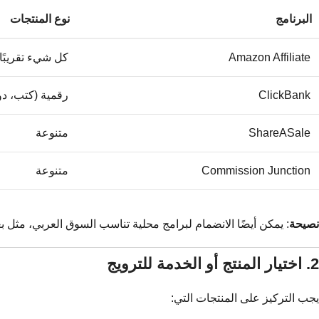
البرنامج
نوع المنتجات
Amazon Affiliate
كل شيء تقريبًا
ClickBank
رقمية (كتب، د
ShareASale
متنوعة
Commission Junction
متنوعة
نصيحة
: يمكن أيضًا الانضمام لبرامج محلية تناسب السوق العربي، مثل ب
2. اختيار المنتج أو الخدمة للترويج
يجب التركيز على المنتجات التي: