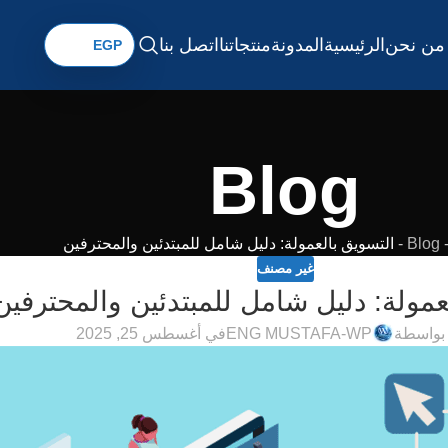
من نحن
الرئيسية
المدونة
منتجاتنا
اتصل بنا
Blog
Blog
-
التسويق بالعمولة: دليل شامل للمبتدئين والمحترفين
غير مصنف
عمولة: دليل شامل للمبتدئين والمحترفين
بواسطة
ENG MUSTAFA-WP
في أغسطس 25, 2025