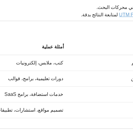
في محركات البحث.
UTM P
لمتابعة النتائج بدقة.
أمثلة عملية
كتب، ملابس، إلكترونيات
دورات تعليمية، برامج، قوالب
خدمات استضافة، برامج SaaS
تصميم مواقع، استشارات، تطبيقا