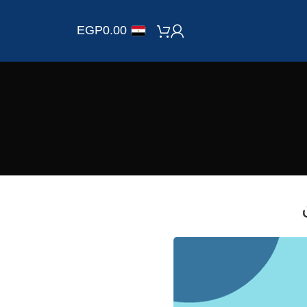
EGP
0.00