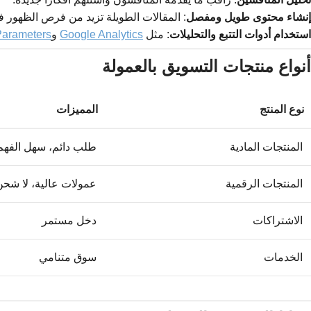
إنشاء محتوى طويل ومفصل
: المقالات الطويلة تزيد من فرص الظهور 
استخدام أدوات التتبع والتحليلات
: مثل
Google Analytics
و
arameters
أنواع منتجات التسويق بالعمولة
نوع المنتج
المميزات
المنتجات المادية
طلب دائم، سهل الفهم
المنتجات الرقمية
عمولات عالية، لا شحن
الاشتراكات
دخل مستمر
الخدمات
سوق متنامي