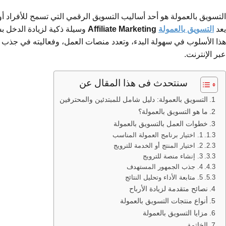
التسويق بالعمولة هو أحد أساليب التسويق الرقمي التي تسمح للأفراد أ
يعد
التسويق بالعمولة
Affiliate Marketing
وسيلة ذكية لزيادة الدخل ب
هذا الأسلوب في سهولة البدء، وتعدد منصات العمل، وفعاليته في جذب الع
عبر الإنترنت.
سنتحدث فى هذا المقال عن
التسويق بالعمولة: دليل شامل للمبتدئين والمحترفين
ما هو التسويق بالعمولة؟
خطوات العمل بالتسويق بالعمولة
1. اختيار برنامج العمولة المناسب
2. اختيار المنتج أو الخدمة للترويج
3. إنشاء منصة للترويج
4. جذب الجمهور المستهدف
5. متابعة الأداء وتحليل النتائج
نصائح متقدمة لزيادة الأرباح
أنواع منتجات التسويق بالعمولة
مزايا التسويق بالعمولة
الخاتمة