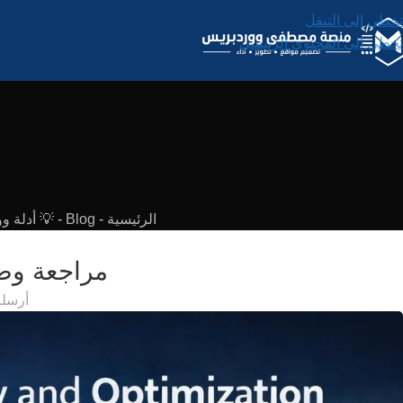
تخطي إلى التنقل
تخطي إلى المحتوى الرئيسي
الرئيسية
-
Blog
-
💡 أدلة و
مراجعة وض
أرسل