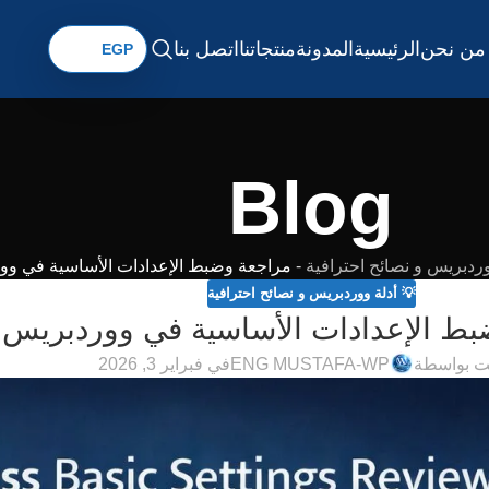
من نحن
الرئيسية
المدونة
منتجاتنا
اتصل بنا
Blog
وردبريس و نصائح احترافية
-
مراجعة وضبط الإعدادات الأساسية في وو
💡 أدلة ووردبريس و نصائح احترافية
بط الإعدادات الأساسية في ووردبريس
ت بواسطة
ENG MUSTAFA-WP
في فبراير 3, 2026