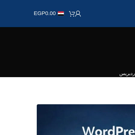
EGP
0.00
ردبريس