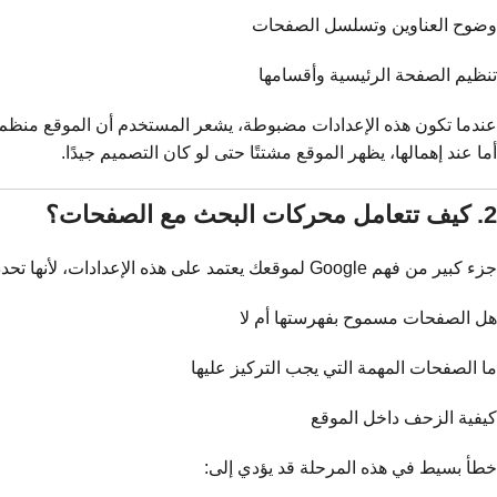
وضوح العناوين وتسلسل الصفحات
تنظيم الصفحة الرئيسية وأقسامها
عندما تكون هذه الإعدادات مضبوطة، يشعر المستخدم أن الموقع منظم
أما عند إهمالها، يظهر الموقع مشتتًا حتى لو كان التصميم جيدًا.
2. كيف تتعامل محركات البحث مع الصفحات؟
جزء كبير من فهم Google لموقعك يعتمد على هذه الإعدادات، لأنها تحدد:
هل الصفحات مسموح بفهرستها أم لا
ما الصفحات المهمة التي يجب التركيز عليها
كيفية الزحف داخل الموقع
خطأ بسيط في هذه المرحلة قد يؤدي إلى: