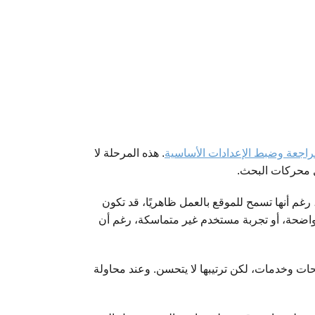
اجعة وضبط الإعدادات الأساسية
. هذه المرحلة لا
ل محركات البحث.
رغم أنها تسمح للموقع بالعمل ظاهريًا، قد تكون
اضحة، أو تجربة مستخدم غير متماسكة، رغم أن
ات وخدمات، لكن ترتيبها لا يتحسن. وعند محاولة