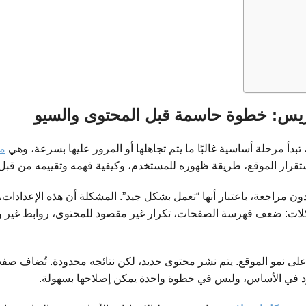
ريس: خطوة حاسمة قبل المحتوى والسيو
أ مرحلة أساسية غالبًا ما يتم تجاهلها أو المرور عليها بسرعة، وهي
مر
استقرار الموقع، طريقة ظهوره للمستخدم، وكيفية فهمه وتقييمه من قب
ن مراجعة، باعتبار أنها “تعمل بشكل جيد”. المشكلة أن هذه الإعدادات، 
لات: ضعف فهرسة الصفحات، تكرار غير مقصود للمحتوى، روابط غير و
على نمو الموقع. يتم نشر محتوى جديد، لكن نتائجه محدودة. تُضاف صفح
د في الأساس، وليس في خطوة واحدة يمكن إصلاحها بسهولة.