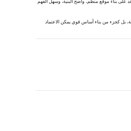
د على بناء موقع منظم، واضح البنية، وسهل الفهم
، بل كجزء من بناء أساس قوي يمكن الاعتماد