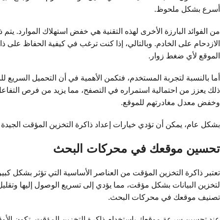
أسرع بشكل ملحوظ.
من الفوائد البارزة الأخرى لهذه التقنية هي خفض استهلاك الموارد. يتم
الازدحام على الخادم. وبالتالي، إذا كنت ترغب في كيفية الحفاظ على ذا
الموقع لأي ضغط زوار.
أما بالنسبة لتجربة المستخدم، فتكمن الأهمية في أن التحميل السريع ل
ذلك يعزز من احتمالية استمراره في التصفح، مما يزيد من فرص التفاع
وخفض معدل مغادرتهم للموقع.
بشكل عام، يمكن أن تؤدي خيارات إعداد ذاكرة التخزين المؤقت الجيدة
تحسين موقعك في محركات البحث
تعتبر ذاكرة التخزين المؤقت من العناصر الأساسية التي تؤثر بشكل كبي
لتخزين البيانات بشكل مؤقت، مما يؤدي إلى تسريع الوصول إليها وتقليل
تصنيف موقعك في محركات البحث.
عند تحسين سرعة موقعك باستخدام ذاكرة التخزين المؤقت، تكون الأوق