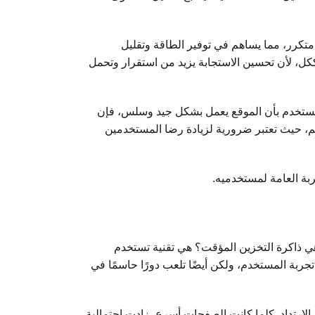
 متكرر، مما يساهم في توفير الطاقة وتقليل
ككل، لأن تحسين الاستجابة يزيد من استقرار وتحمل
 المستخدم بأن الموقع يعمل بشكل جيد وسلس، فإن
عم، حيث تعتبر ضرورية لزيادة رضا المستخدمين
بة العامة لمستخدميه.
 هي ذاكرة التخزين المؤقت؟ هي تقنية تستخدم
ربة المستخدم، ولكن أيضًا تلعب دورًا حاسمًا في
ارتداد. كلما كانت الصفحات أسرع، زادت احتمالية