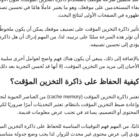
بقاء المستخدمين على موقعك، وهو ما يعتبر عاملًا هامًا في تحسين تصني
ظهوره في الصفحات الأولى لنتائج البحث.
تأثير ذاكرة التخزين المؤقت على تصنيف موقعك يمكن أن يكون ملحوظًا.
أن تؤثر هذه السرعة سلبًا على ترتيبه. لذا، من المهم إدراك أن هل ذاك
يؤدي إلى تحسين تصنيفه.
بالإضافة إلى ذلك، ينبغي أن يكون هناك فهم واضح لعوامل أخرى سلبية 
الأحيان إلى مزيد من التخزين المؤقت، إلا أنها قد تُحسن التجربة بعد ذ
كيفية الحفاظ على ذاكرة التخزين المؤقت؟
تعتبر ذاكرة التخزين المؤقت (ry
وإعادة ضبط التخزين المؤقت بانتظام. تعتبر التحديثات أمرًا ضروريًا ل
المحتوى أو التصميم، يساعد في تجنب عرض معلومات قديمة.
يؤدي إلى عرض محتوى غير محدث للزوار. لذا يجب وضع جدولة متناسبة لإ