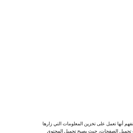
هم أنها تعمل على تخزين المعلومات التي زارها
عات تحميل الصفحات، حيث يصبح تحميل المحتوى