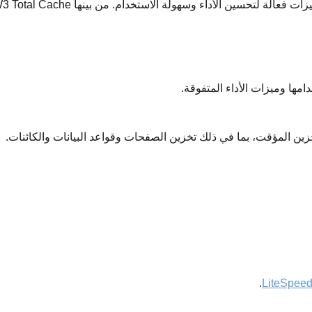
ات فعالة لتحسين الأداء وسهولة الاستخدام.
من بينها
، W3 Total Cache، وuper Cache
مها وميزات الأداء المتفوقة.
ين المؤقت، بما في ذلك تخزين الصفحات وقواعد البيانات والكائنات.
.
LiteSpee