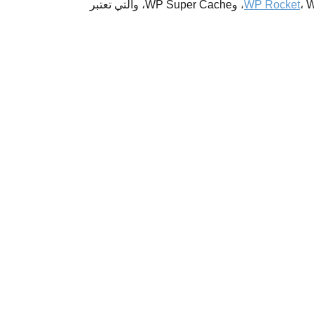
WP S،
WP Rocket
والتي تعتبر