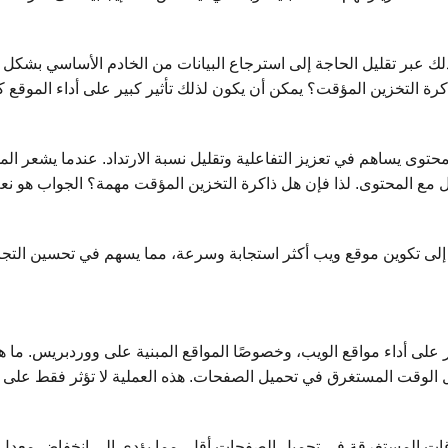
 ذلك عبر تقليل الحاجة إلى استرجاع البيانات من الخادم الأساسي بشكل
كرة التخزين المؤقت؟ يمكن أن يكون لذلك تأثير كبير على أداء الموقع 
لمحتوى يساهم في تعزيز التفاعلية وتقليل نسبة الارتداد. عندما يشعر
ل مع المحتوى. لذا فإن هل ذاكرة التخزين المؤقت مهمة؟ الجواب هو ن
 إلى تكوين موقع ويب أكثر استجابة وسرعة، مما يسهم في تحسين التجر
ر على أداء مواقع الويب، وخصوصًا المواقع المبنية على ووردبريس. ما
 الوقت المستغرق في تحميل الصفحات. هذه العملية لا تؤثر فقط على تج
ات المستغرقة في تحميل الصفحات أقل، مما يؤدي إلى انخفاض معدل ال