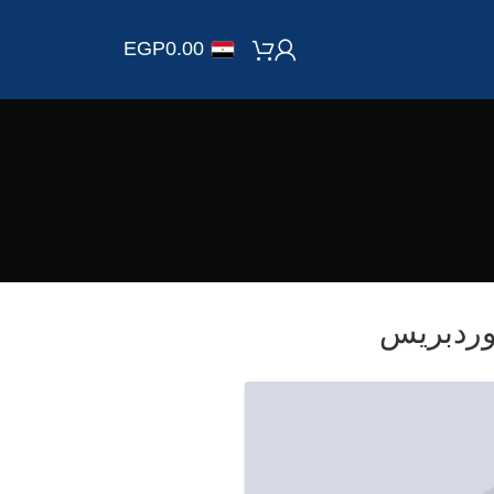
EGP
0.00