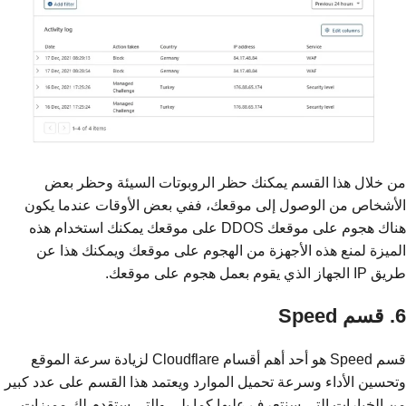
من خلال هذا القسم يمكنك حظر الروبوتات السيئة وحظر بعض
الأشخاص من الوصول إلى موقعك، ففي بعض الأوقات عندما يكون
هناك هجوم على موقعك DDOS على موقعك يمكنك استخدام هذه
الميزة لمنع هذه الأجهزة من الهجوم على موقعك ويمكنك هذا عن
طريق IP الجهاز الذي يقوم بعمل هجوم على موقعك.
6. قسم Speed
قسم Speed هو أحد أهم أقسام Cloudflare لزيادة سرعة الموقع
وتحسين الأداء وسرعة تحميل الموارد ويعتمد هذا القسم على عدد كبير
من الخيارات التي سنتعرف عليها كما يلي والتي ستقدم لك مميزات