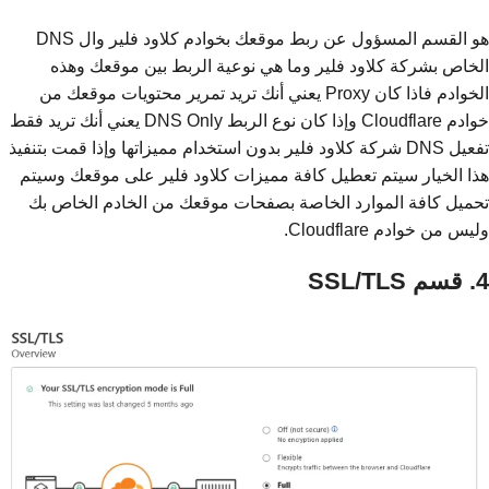
هو القسم المسؤول عن ربط موقعك بخوادم كلاود فلير وال DNS
الخاص بشركة كلاود فلير وما هي نوعية الربط بين موقعك وهذه
الخوادم فاذا كان Proxy يعني أنك تريد تمرير محتويات موقعك من
خوادم Cloudflare وإذا كان نوع الربط DNS Only يعني أنك تريد فقط
تفعيل DNS شركة كلاود فلير بدون استخدام مميزاتها وإذا قمت بتنفيذ
هذا الخيار سيتم تعطيل كافة مميزات كلاود فلير على موقعك وسيتم
تحميل كافة الموارد الخاصة بصفحات موقعك من الخادم الخاص بك
وليس من خوادم Cloudflare.
4. قسم SSL/TLS