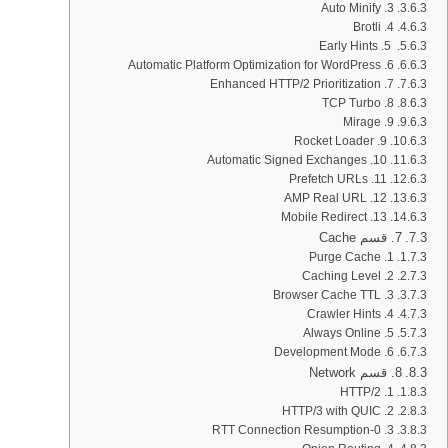
3. Auto Minify
4. Brotli
5. Early Hints
6. Automatic Platform Optimization for WordPress
7. Enhanced HTTP/2 Prioritization
8. TCP Turbo
9. Mirage
9. Rocket Loader
10. Automatic Signed Exchanges
11. Prefetch URLs
12. AMP Real URL
13. Mobile Redirect
7. قسم Cache
1. Purge Cache
2. Caching Level
3. Browser Cache TTL
4. Crawler Hints
5. Always Online
6. Development Mode
8. قسم Network
1. HTTP/2
2. HTTP/3 with QUIC
3. 0-RTT Connection Resumption