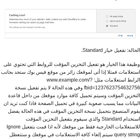
الحالة: تفعيل خيار Standard.
وظيفة هذا الخيار هو تفعيل التخزين المؤقت للروابط التي تحتوي على
استعلامات فمثلا إذا أتى لموقعك زائر من موقع فيس بوك ستجد بجانب
الرابط استعلامات مثل: www.example.com/?
fbid=1237623754632756 وفي هذه الحالة لا يتم تفعيل نسخة
التخزين المؤقت وسيتم تحميل كافة موارد موقعك من داخل قاعدة
البيانات مما يسبب صعوبة كبيرة في تحميل الصفحة فاذا كنت تريد ان
يقوم المتصفح بتحميل نسخة التخزين المؤقت في هذه الحالة يفضل
استخدام Standard والذي سيقوم بتفعيل التخزين المؤقت
للاستعلامات الخارجية فقط من موقعك لأنه اذا قمت بتفعيل Ignore
query string سيتم إلغاء كافة الاستعلامات في موقعك و ستتعطل