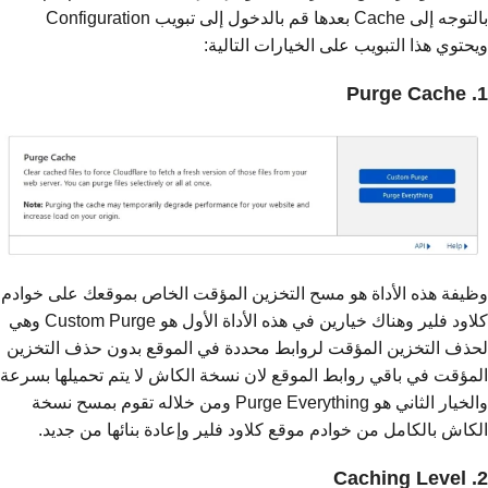
بالتوجه إلى Cache بعدها قم بالدخول إلى تبويب Configuration
ويحتوي هذا التبويب على الخيارات التالية:
1. Purge Cache
وظيفة هذه الأداة هو مسح التخزين المؤقت الخاص بموقعك على خوادم
كلاود فلير وهناك خيارين في هذه الأداة الأول هو Custom Purge وهي
لحذف التخزين المؤقت لروابط محددة في الموقع بدون حذف التخزين
المؤقت في باقي روابط الموقع لان نسخة الكاش لا يتم تحميلها بسرعة
والخيار الثاني هو Purge Everything ومن خلاله تقوم بمسح نسخة
الكاش بالكامل من خوادم موقع كلاود فلير وإعادة بنائها من جديد.
2. Caching Level