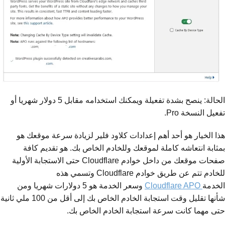
الحالة: ينصح بشدة تفعيلة ويمكنك استخدامه مقابل 5 دولار شهريا أو
تفعيل النسخة Pro.
هذا الخيار هو أحد أهم إعدادات كلاود فلير لزيادة سرعة موقعك هو
بمثابة انتعاشه كاملة لموقعك وللخادم الخاص بك. هو تقديم كافة
صفحات موقعك من داخل خوادم Cloudflare حتى الاستجابة الأولية
للخادم تتم عن طريق خوادم Cloudflare وتسمي هذه
الخدمة
Cloudflare APO
وسعر الخدمة هو 5 دولارات شهريا ومن
شأنها تقليل وقت استجابة الخادم الخاص بك إلى أقل من 100 ملي ثانية
حتى مهما كانت سرعة استجابة الخادم الخاص بك.