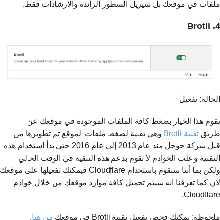
ملفات في موقعك بل سيزيل السطور الزائدة والارشادات فقط.
4. Brotli
الحالة: تفعيل
يقوم هذا الخيار بضغط كافة الملفات الموجودة في موقعك عن
طريق
تقنية Brotli
وهي تقنية لضغط ملفات الموقع تم تطويرها من
قبل شركة جوجل منذ عام 2013 إلى عام 2016 حتى بدأ استخدام هذه
التقنية واغلب الخوادم لا تقوم بدعم هذه التنقية في الوقت الحالي
ولكن بما أننا سنقوم باستخدام Cloudflare فيمكنك تفعيلها على موقعك
لان كما تعرفنا انه سيتم تحميل كافة موارد موقعك من خلال خوادم
Cloudflare.
ملحوظة: يمكنك فحص تفعيل تقنية Brotli في موقعك
من هنا
.