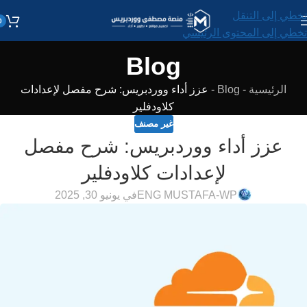
تخطي إلى التنقل
0
تخطي إلى المحتوى الرئيسي
Blog
الرئيسية
-
Blog
-
عزز أداء ووردبريس: شرح مفصل لإعدادات
كلاودفلير
غير مصنف
عزز أداء ووردبريس: شرح مفصل
لإعدادات كلاودفلير
ENG MUSTAFA-WP
في يونيو 30, 2025