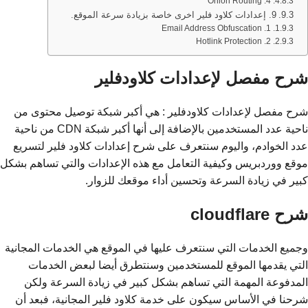
4. Onion Routing
9. إعدادات كلاود فلير اخرى خاصة بزيادة سرعة الموقع.
1. Email Address Obfuscation
2. Hotlink Protection
شرح مفصل لإعدادات كلاودفلير
شرح مفصل لإعدادات كلاودفلير : هي أكبر شبكة توصيل محتوى من
ناحية عدد المستخدمين بالإضافة إلى أنها أكبر شبكة CDN من ناحية
عدد الخوادم، واليوم سنتعرف على شرح إعدادات كلاود فلير لتسريع
موقع ووردبريس وكيفية التعامل مع هذه الإعدادات والتي تساهم بشكل
كبير في زيادة السرعة وتحسين أداء موقعك للزوار.
شرح cloudflare
وجميع الخدمات التي سنتعرف عليها في الموقع هي الخدمات المجانية
التي يقدمها الموقع للمستخدمين وسنتطرق أيضا لبعض الخدمات
المدفوعة المهمة التي تساهم بشكل كبير في زيادة السرعة ولكن
شرحنا في الأساس سيكون على خدمة كلاود فلير المجانية، فبعد أن