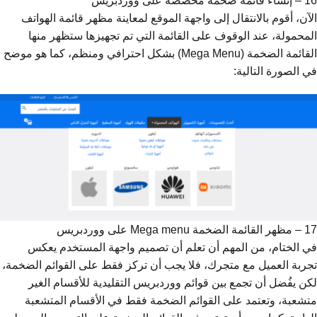
16 – إنشاء قائمة ضخمة مخصصة على ووردبريس
الآن، أقوم بالانتقال إلى واجهة الموقع لمعاينة مظهر قائمة الهواتف
المحمولة، عند الوقوف على القائمة التي تم تجهيزها ستظهر منها
القائمة الضخمة (Mega Menu) بشكل احترافي ومنظم، كما هو موضح
في الصورة التالية:
17 – مظهر القائمة الضخمة Mega menu على ووردبريس
في الختام، من المهم أن تعلم أن تصميم واجهة المستخدم يعكس
تجربة العميل مع متجرك، فلا يجب أن تركز فقط على القوائم الضخمة،
لكن يفُضل أن تجمع بين قوائم ووردبريس التقليدية للأقسام الغير
متشعبة، وتعتمد على القوائم الضخمة فقط في الأقسام المتشعبة