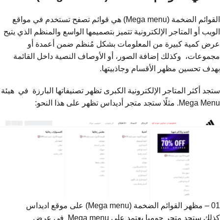
القوائم الضخمة (Mega menu) هي قوائم تصفح تستخدم في مواقع
الويب أو المتاجر الإلكترونية تتميز بتصميمها الواسع والمنظم الذي يتيح
عرض كمية كبيرة من المعلومات بشكل مُنظم ضمن أعمدة أو
مجموعات، وكذلك إضافة الصور، أو الأوصاف النصية داخل القائمة
بهدف تحسين مظهر الأقسام وجاذبيتها.
ستجد أكثر المتاجر الإلكترونية الكبرى تظهر تصنيفاتها البارزة في هيئة
Mega Menu. مثلًا ستجد متجر أديداس تظهر على هذا النحو:
01 – مظهر القوائم الضخمة (Mega menu) على موقع اديداس
كذلك ستجد متجر جوميا يعتمد على Mega menu في عرض