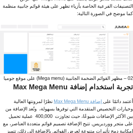
التصنيفات الفرعية الخاصة بأزياء تظهر على هيئة قوائم جانبية منظمة
كما موضح في الصورة التالية:
02 – مظهر القوائم الضخمة الجانبية (Mega menu) على موقع جوميا
تجربة استخدام إضافة Max Mega Menu
أعتمد دائمًا على
إضافة Max Mega Menu
نظرًا لمرونتها العالية
وخيارات التخصيص المتقدمة التي توفرها بسهولة، وتُعد الإضافة من
بين الأكثر الإضافات شيوعًا، حيث تجاوزت 400,000 عملية تحميل
على متجر ووردبريس. تتيح الإضافة تصميم قوائم متعددة العناصر، مع
إمكانية دمج تأثيرات متنوعة لعرض القوائم. بالإضافة إلى ذلك، تتميز