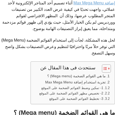
إضافة Max Mega Menu
أثناء تصميم أحد المتاجر الإلكترونية لأحد
عملائي، واجهت تحديًا في كيفية عرض العدد الكبير من تصنيفات
المتجر المطلوب عرضها، وذلك أن المظهر الافتراضي لقوائم
ووردبريس لم يكن الخيار الأمثل، حيث يؤدي إلى ظهور قوائم مزدحمة
ومتداخلة، مما يعيق إبراز التصنيفات الهامة بوضوح.
لحل هذه المشكلة، لجأت إلى استخدام القوائم الضخمة (Mega Menu)
التي توفر حلاً مرنًا واحترافيًا لتنظيم وعرض التصنيفات بشكل واضح
وسهل التصفح.
سنتحدث فى هذا المقال عن
ما هي القوائم الضخمة (Mega menu) ؟
تجربة استخدام إضافة Max Mega Menu
1- تمكين وضبط القوائم الضخمة على الموقع
2- تخصيص مظهر القوائم الضخمة على الموقع
3- تخطيط القوائم الضخمة على الموقع
ما هي القوائم الضخمة (Mega menu) ؟