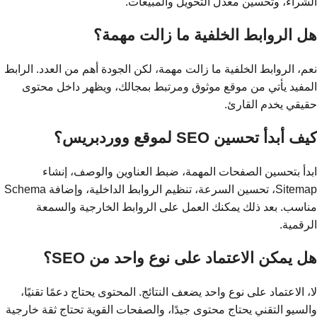
الشراء، وتحسين معدل التحويل والمبيعات.
هل الروابط الخلفية ما زالت مهمة؟
نعم، الروابط الخلفية ما زالت مهمة، لكن الجودة أهم من العدد. الرابط
المفيد يأتي من موقع موثوق ومرتبط بمجالك، ويظهر داخل محتوى
حقيقي يخدم القارئ.
كيف أبدأ تحسين SEO لموقع ووردبريس؟
ابدأ بتحسين الصفحات المهمة، ضبط العناوين والوصف، إنشاء
Sitemap، تحسين السرعة، تنظيم الروابط الداخلية، وإضافة Schema
مناسب. بعد ذلك يمكنك العمل على الروابط الخارجية والسمعة
الرقمية.
هل يمكن الاعتماد على نوع واحد من SEO؟
لا، الاعتماد على نوع واحد يضعف النتائج. المحتوى يحتاج دعمًا تقنيًا،
والسيو التقني يحتاج محتوى جيدًا، والصفحات القوية تحتاج ثقة خارجية