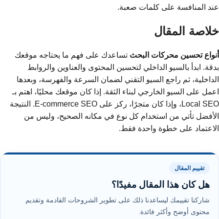
عند المنافسة على كلمات صعبة.
خلاصة المقال
أنواع تحسين محركات البحث
تساعدك على فهم ما يحتاجه موقعك
بدقة. ابدأ بالسيو الداخلي لتحسين المحتوى والعناوين والروابط
الداخلية، ثم راجع السيو التقني لضمان السرعة والفهرسة، وبعدها
اعمل على السيو الخارجي لبناء الثقة. إذا كان موقعك محليًا، اهتم بـ
Local SEO، وإذا كان متجرًا، ركز على E-commerce SEO. النتيجة
الأفضل تأتي من استخدام كل نوع في مكانه الصحيح، وليس من
الاعتماد على خطوة واحدة فقط.
تقييم المقال
هل كان هذا المقال مفيدًا؟
شاركنا تقييمك ليساعدنا ذلك على تطوير الشروحات القادمة وتقديم
محتوى أوضح وأكثر فائدة.