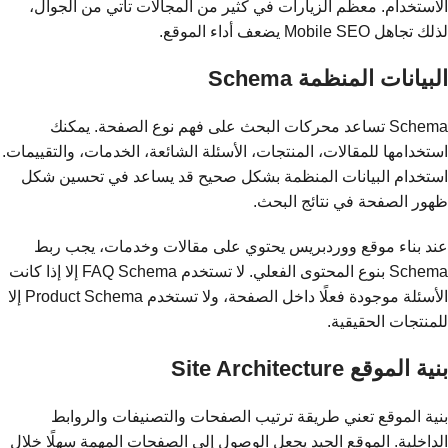
الاستخدام. معظم الزيارات في كثير من المجالات تأتي من الجوال،
لذلك تجاهل Mobile SEO يضعف أداء الموقع.
البيانات المنظمة Schema
Schema تساعد محركات البحث على فهم نوع الصفحة. يمكنك
استخدامها للمقالات، المنتجات، الأسئلة الشائعة، الخدمات، والتقييمات.
استخدام البيانات المنظمة بشكل صحيح قد يساعد في تحسين شكل
ظهور الصفحة في نتائج البحث.
عند بناء موقع ووردبريس يحتوي على مقالات وخدمات، يجب ربط
Schema بنوع المحتوى الفعلي. لا تستخدم FAQ Schema إلا إذا كانت
الأسئلة موجودة فعلًا داخل الصفحة، ولا تستخدم Product Schema إلا
للمنتجات الحقيقية.
بنية الموقع Site Architecture
بنية الموقع تعني طريقة ترتيب الصفحات والتصنيفات والروابط
الداخلية. الموقع الجيد يجعل الوصول إلى الصفحات المهمة سهلًا خلال