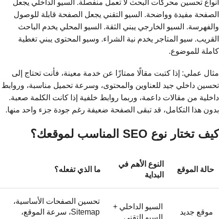
أنواع تحسين محركات البحث لا تعمل منفصلة. السيو الداخلي يجعل
الصفحة مفيدة وواضحة. السيو التقني يجعل الصفحة قابلة للوصول
والفهرسة. السيو الخارجي يبني الثقة. السيو المحلي يخدم الباحث
القريب. سيو المتاجر يخدم نية الشراء. وسيو المحتوى يبني تغطية
كاملة للموضوع.
مثال عملي: إذا كتبت مقالًا ممتازًا عن خدمة معينة، فأنت تحتاج إلى
تحسين داخلي جيد للعناوين والمحتوى، وسرعة تحميل مناسبة، وروابط
داخلية من مقالات داعمة، وربما روابط خلفية إذا كانت الكلمة صعبة.
بدون هذا التكامل، قد تبقى الصفحة ضعيفة رغم جودة جزء واحد منها.
كيف تختار نوع SEO المناسب لموقعك؟
النوع الأهم في
حالة الموقع
ما الذي تفعله؟
البداية
تحسين الصفحات الأساسية،
السيو الداخلي +
موقع جديد
Sitemap، سرعة الموقع،
السيو التقني