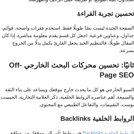
تحسين تجربة القراءة
الصفحة الجيدة ليست نصًا طويلًا فقط. استخدم فقرات واضحة، قوائم،
جداول، وعناوين فرعية. اجعل كل قسم يقدم معلومة مباشرة. إذا كان
المقال طويلًا، فالتنظيم الجيد يجعل القارئ يكمل بدلًا من الخروج
بسرعة.
ثانيًا: تحسين محركات البحث الخارجي Off-
Page SEO
السيو الخارجي هو كل ما يحدث خارج موقعك ويساعد على بناء الثقة
والسمعة. أهم عناصره الروابط الخلفية، ذكر العلامة التجارية، الجيست
بوست، التقييمات، والتفاعل الطبيعي مع المحتوى.
الروابط الخلفية Backlinks
الروابط الخلفية Backlinks
هي روابط تأتي إلى موقعك من مواقع