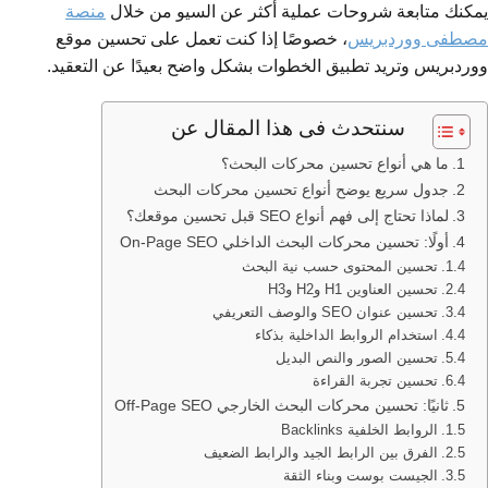
يمكنك متابعة شروحات عملية أكثر عن السيو من خلال
منصة
مصطفى ووردبريس
، خصوصًا إذا كنت تعمل على تحسين موقع
ووردبريس وتريد تطبيق الخطوات بشكل واضح بعيدًا عن التعقيد.
سنتحدث فى هذا المقال عن
ما هي أنواع تحسين محركات البحث؟
جدول سريع يوضح أنواع تحسين محركات البحث
لماذا تحتاج إلى فهم أنواع SEO قبل تحسين موقعك؟
أولًا: تحسين محركات البحث الداخلي On-Page SEO
تحسين المحتوى حسب نية البحث
تحسين العناوين H1 وH2 وH3
تحسين عنوان SEO والوصف التعريفي
استخدام الروابط الداخلية بذكاء
تحسين الصور والنص البديل
تحسين تجربة القراءة
ثانيًا: تحسين محركات البحث الخارجي Off-Page SEO
الروابط الخلفية Backlinks
الفرق بين الرابط الجيد والرابط الضعيف
الجيست بوست وبناء الثقة