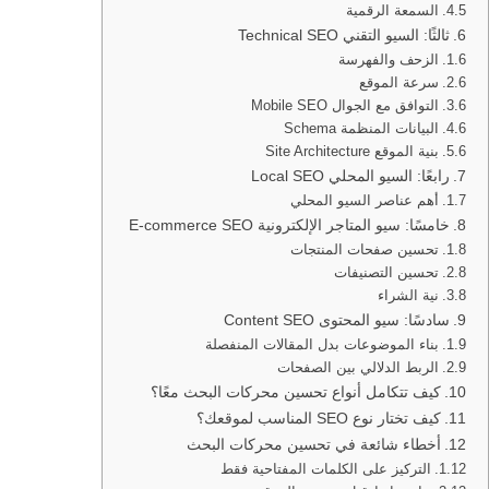
السمعة الرقمية
ثالثًا: السيو التقني Technical SEO
الزحف والفهرسة
سرعة الموقع
التوافق مع الجوال Mobile SEO
البيانات المنظمة Schema
بنية الموقع Site Architecture
رابعًا: السيو المحلي Local SEO
أهم عناصر السيو المحلي
خامسًا: سيو المتاجر الإلكترونية E-commerce SEO
تحسين صفحات المنتجات
تحسين التصنيفات
نية الشراء
سادسًا: سيو المحتوى Content SEO
بناء الموضوعات بدل المقالات المنفصلة
الربط الدلالي بين الصفحات
كيف تتكامل أنواع تحسين محركات البحث معًا؟
كيف تختار نوع SEO المناسب لموقعك؟
أخطاء شائعة في تحسين محركات البحث
التركيز على الكلمات المفتاحية فقط