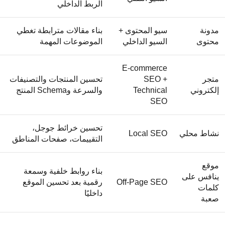
الربط الداخلي
مدونة
سيو المحتوى +
بناء مقالات مترابطة تغطي
محتوى
السيو الداخلي
الموضوعات المهمة
E-commerce
متجر
SEO +
تحسين المنتجات والتصنيفات
إلكتروني
Technical
والسرعة وSchema المنتج
SEO
تحسين خرائط جوجل،
نشاط محلي
Local SEO
التقييمات، صفحات المناطق
موقع
بناء روابط خلفية وسمعة
ينافس على
Off-Page SEO
رقمية بعد تحسين الموقع
كلمات
داخليًا
صعبة