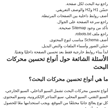
راجع نية البحث لكل صفحة.
حسّن H1 وH2 والوصف التعريفي.
أضف روابط داخلية بين الصفحات المرتبطة.
راجع سرعة الصفحة على الجوال.
تأكد من وجود Sitemap صحيحة.
راجع ملف robots.txt.
أضف Schema مناسب لنوع المحتوى.
حسّن الصور وأسماء الملفات والنص البديل.
ابدأ ببناء روابط خارجية فقط بعد تحسين الصفحة داخليًا وتقنيًا.
الأسئلة الشائعة حول أنواع تحسين محركات
البحث
ما هي أنواع تحسين محركات البحث؟
أنواع تحسين محركات البحث تشمل السيو الداخلي، السيو الخارجي،
السيو التقني، السيو المحلي، سيو المتاجر الإلكترونية، وسيو المحتوى.
كل نوع يعالج جانبًا مختلفًا من الموقع، ويجب استخدامها معًا للحصول