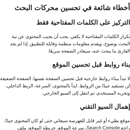
أخطاء شائعة في تحسين محركات البحث
التركيز على الكلمات المفتاحية فقط
تكرار الكلمات المفتاحية لا يكفي. يجب أن يجيب المحتوى عن نية
البحث بوضوح، ويقدم معلومات منظمة وقابلة للتطبيق. إذا لم يجد
القارئ ما يبحث عنه، سيغادر الصفحة سريعًا.
بناء روابط قبل تحسين الموقع
لا تبدأ ببناء روابط خارجية قبل تحسين الصفحة نفسها. الصفحة الضعيفة
لن تستفيد جيدًا من الروابط. ابدأ بالمحتوى، السرعة، الربط الداخلي،
وتجربة المستخدم، ثم انتقل إلى السيو الخارجي.
إهمال السيو التقني
موقع بطيء أو غير قابل للفهرسة سيعاني حتى لو كان المحتوى جيدًا.
راجع Search Console، سرعة الموقع، خريطة الموقع، ملف