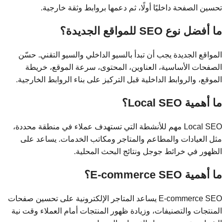
تحسين الصفحة داخليًا أولًا، ثم دعمها بروابط وثقة خارجية.
ما أفضل نوع SEO للمواقع الجديدة؟
المواقع الجديدة يجب أن تبدأ بالسيو الداخلي والسيو التقني. حسّن
الصفحات الأساسية، العناوين، المحتوى، سرعة الموقع، خريطة
الموقع، والروابط الداخلية قبل التركيز على بناء الروابط الخارجية.
ما أهمية Local SEO؟
Local SEO مهم للأنشطة التي تستهدف عملاء في منطقة محددة،
مثل العيادات والمطاعم والمتاجر ومكاتب الخدمات. يساعد على
الظهور في خرائط جوجل ونتائج البحث المحلية.
ما أهمية E-commerce SEO؟
E-commerce SEO يساعد المتاجر الإلكترونية على تحسين صفحات
المنتجات والتصنيفات، وزيادة ظهور المنتجات أمام العملاء وقت نية