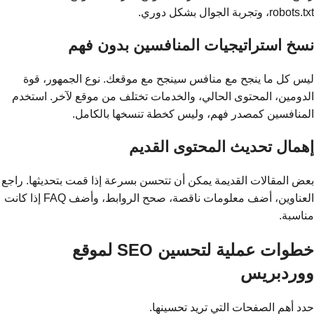
robots.txt، وتجربة الجوال بشكل دوري.
نسخ استراتيجيات المنافسين بدون فهم
ليس كل ما ينجح مع منافس سينجح مع موقعك. نوع الجمهور، قوة
الدومين، المحتوى الحالي، والخدمات تختلف من موقع لآخر. استخدم
المنافسين كمصدر فهم، وليس كخطة تنسخها بالكامل.
إهمال تحديث المحتوى القديم
بعض المقالات القديمة يمكن أن تتحسن بسرعة إذا قمت بتحديثها. راجع
العناوين، أضف معلومات ناقصة، صحح الروابط، وأضف FAQ إذا كانت
مناسبة.
خطوات عملية لتحسين SEO لموقع
ووردبريس
حدد أهم الصفحات التي تريد تحسينها.