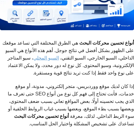
أنواع تحسين محركات البحث
هي الطرق المختلفة التي تساعد موقعك
على الظهور بشكل أفضل في نتائج جوجل. أهم هذه الأنواع هي السيو
الداخلي، السيو الخارجي، السيو التقني،
السيو المحلي
، سيو المتاجر
الإلكترونية، وسيو المحتوى. كل نوع له دور محدد، ولا يمكن الاعتماد
على نوع واحد فقط إذا كنت تريد نتائج قوية ومستقرة.
إذا كان لديك موقع ووردبريس، متجر إلكتروني، مدونة، أو موقع
خدمات، فأنت تحتاج إلى فهم كل نوع من أنواع SEO حتى تعرف ما
الذي يجب تحسينه أولًا. بعض المواقع تعاني بسبب ضعف المحتوى،
وبعضها بسبب بطء الموقع، وبعضها بسبب غياب الروابط الخلفية أو
سوء الربط الداخلي. لذلك، معرفة
أنواع تحسين محركات البحث
تساعدك على تشخيص المشكلة واختيار الحل المناسب.