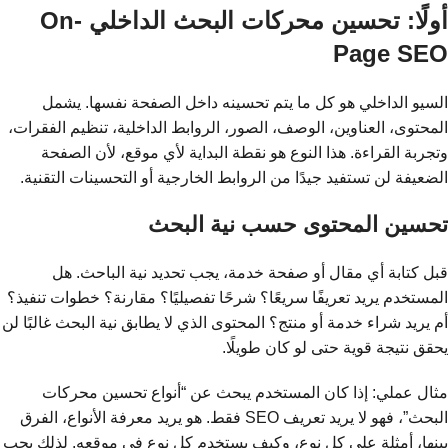
أولًا: تحسين محركات البحث الداخلي On-
Page SEO
السيو الداخلي هو كل ما يتم تحسينه داخل الصفحة نفسها. يشمل
المحتوى، العناوين، الوصف، الصور، الروابط الداخلية، تنظيم الفقرات،
وتجربة القراءة. هذا النوع هو نقطة البداية لأي موقع، لأن الصفحة
الضعيفة لن تستفيد جيدًا من الروابط الخارجية أو التحسينات التقنية.
تحسين المحتوى حسب نية البحث
قبل كتابة أي مقال أو صفحة خدمة، يجب تحديد نية الباحث. هل
المستخدم يريد تعريفًا سريعًا؟ شرحًا تفصيليًا؟ مقارنة؟ خطوات تنفيذ؟
أم يريد شراء خدمة أو منتج؟ المحتوى الذي لا يطابق نية البحث غالبًا لن
يحقق نتيجة قوية حتى لو كان طويلًا.
مثال عملي: إذا كان المستخدم يبحث عن “أنواع تحسين محركات
البحث”، فهو لا يريد تعريف SEO فقط. هو يريد معرفة الأنواع، الفرق
بينها، أمثلة على كل نوع، وكيف يستخدم كل نوع في موقعه. لذلك يجب