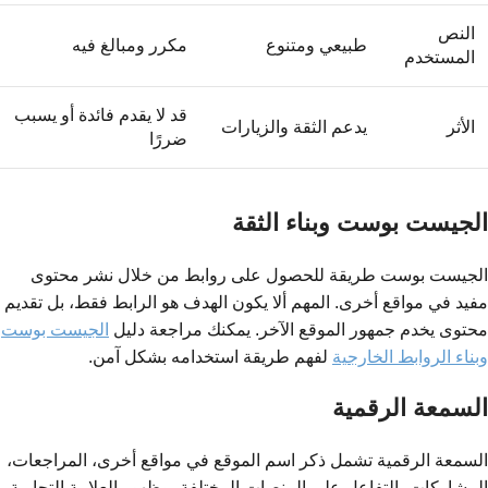
النص
طبيعي ومتنوع
مكرر ومبالغ فيه
المستخدم
قد لا يقدم فائدة أو يسبب
الأثر
يدعم الثقة والزيارات
ضررًا
الجيست بوست وبناء الثقة
الجيست بوست طريقة للحصول على روابط من خلال نشر محتوى
مفيد في مواقع أخرى. المهم ألا يكون الهدف هو الرابط فقط، بل تقديم
محتوى يخدم جمهور الموقع الآخر. يمكنك مراجعة دليل
الجيست بوست
وبناء الروابط الخارجية
لفهم طريقة استخدامه بشكل آمن.
السمعة الرقمية
السمعة الرقمية تشمل ذكر اسم الموقع في مواقع أخرى، المراجعات،
المشاركات، التفاعل على المنصات المختلفة، وظهور العلامة التجارية