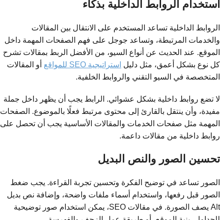
استخدام الروابط الداخلية بذكاء
الروابط الداخلية تساعد المستخدم على الانتقال بين المقالات
والخدمات المرتبطة، وتساعد جوجل على فهم الصفحات المهمة داخل
الموقع. عند الحديث عن أنواع السيو، من الأفضل الربط بمقالات تشرح
كل نوع بشكل أعمق، مثل دليل
استراتيجية SEO للمواقع
أو المقالات
المتخصصة في السيو التقني والروابط الخلفية.
لا تضع روابط داخلية بشكل عشوائي. الرابط يجب أن يظهر داخل جملة
مفيدة، وأن ينتقل بالقارئ إلى محتوى مرتبط فعلًا بالموضوع. الصفحات
المهمة مثل صفحات الخدمات والمقالات الأساسية يجب أن تحصل على
روابط داخلية من مقالات داعمة.
تحسين الصور والنص البديل
الصور تساعد في توضيح الفكرة وتحسين تجربة القراءة. يجب ضغط
الصور قبل رفعها، واستخدام أسماء ملفات واضحة، وإضافة نص بديل
Alt يصف الصورة. في مقالات SEO، يمكن استخدام صور توضيحية
للجداول، بنية الموقع، أو طريقة عمل الزحف والفهرسة.