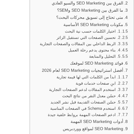
الفرق بين SEO Marketing والسيو العادي
ما الفرق بين SEO Marketing وSEM؟
متى تحتاج إلى تسويق محركات البحث؟
مكونات SEO Marketing الأساسية
1. اختيار الكلمات حسب نية البحث
2. تحسين الصفحات التي تستقبل الزائر
3. الربط الداخلي بين المقالات والصفحات التجارية
4. بناء محتوى يدعم رحلة العميل
5. التحليل والمتابعة
فوائد SEO Marketing لموقعك
أفضل استراتيجيات SEO Marketing لعام 2026
1. ابدأ من الكلمات التي لها قيمة تجارية
2. ابنِ صفحات خدمات قوية
3. استخدم المقالات لدعم الصفحات التجارية
4. حسّن معدل النقر من نتائج البحث
5. حسّن الصفحات القديمة قبل نشر الجديد
6. استخدم Schema في الصفحات المناسبة
7. ادعم الصفحات المهمة بروابط خلفية جيدة
أدوات SEO Marketing المهمة
SEO Marketing لمواقع ووردبريس