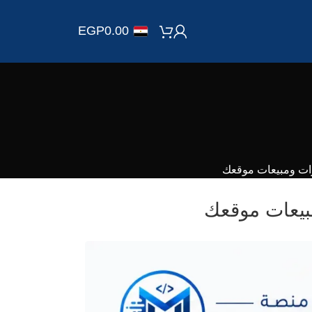
EGP
0.00