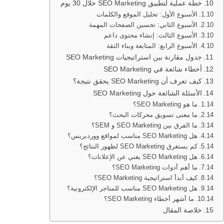
خطة عملية لتطبيق SEO Marketing خلال 30 يوم
الأسبوع الأول: تحليل الموقع والكلمات
الأسبوع الثاني: تحسين الصفحات المهمة
الأسبوع الثالث: إنشاء محتوى داعم
الأسبوع الرابع: المتابعة وبناء الثقة
جدول مقارنة بين استراتيجيات SEO Marketing
أخطاء شائعة في SEO Marketing
كيف تعرف أن SEO Marketing يحقق نتيجة؟
الأسئلة الشائعة حول SEO Marketing
ما هو SEO Marketing؟
ما معنى تسويق محركات البحث؟
ما الفرق بين SEO Marketing و SEM؟
هل SEO Marketing مناسب لمواقع ووردبريس؟
كم يستغرق SEO Marketing لظهور النتائج؟
هل SEO Marketing يغني عن الإعلانات؟
ما أهم أدوات SEO Marketing؟
كيف أبدأ استراتيجية SEO Marketing؟
هل SEO Marketing مناسب للمتاجر الإلكترونية؟
ما أشهر أخطاء SEO Marketing؟
خلاصة المقال