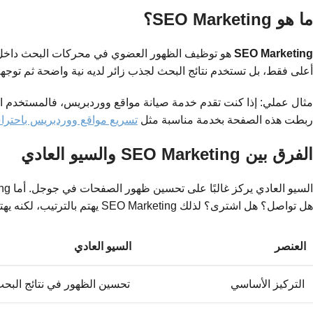
ما هو SEO Marketing؟
SEO Marketing
هو توظيف الظهور العضوي في محركات البحث داخل خ
أعلى فقط، بل تستخدم نتائج البحث لجذب زائر لديه نية واضحة ثم توج
مثال عملي: إذا كنت تقدم خدمة صيانة مواقع ووردبريس، فالمستخدم ا
ربطت هذه الصفحة بخدمة مناسبة مثل
تسريع مواقع ووردبريس باحترا
الفرق بين SEO Marketing والسيو العادي
هل تواصل؟ هل اشترى؟ لذلك SEO Marketing يهتم بالترتيب، لكنه يهتم أيضًا بالتحويل والنتيجة التجارية.
العنصر
السيو العادي
التركيز الأساسي
تحسين الظهور في نتائج البح