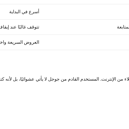
أسرع في البداية
متابعة
تتوقف غالبًا عند إيقاف
العروض السريعة واخت
 من الإنترنت. المستخدم القادم من جوجل لا يأتي عشوائيًا، بل لأنه كت