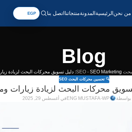
من نحن
الرئيسية
المدونة
منتجاتنا
اتصل بنا
Blog
ث SEO
SEO Marketing: دليل تسويق محركات البحث لزيادة زيارات ومبيعات موقعك
-
🔍 تحسين محركات البحث SEO
بواسطة
ENG MUSTAFA-WP
في أغسطس 29, 2025