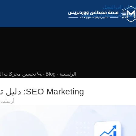
تخطي إلى التنقل
تخطي إلى المحتوى الرئيسي
الرئيسية
-
Blog
-
🔍 تحسين محركات البح
SEO Marketing: دليل تسويق محركات البحث لزيادة زيارات ومبيعات موقعك
أرسلت 