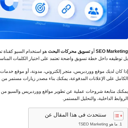
SEO Marketing
أو
تسويق محركات البحث
هو استخدام السيو كقناة ت
بل توظيفه داخل خطة تسويق واضحة تعتمد على اختيار الكلمات المناسبة
الكامل على الإعلانات المدفوعة، يمكنك بناء مصدر زيارات مستمر من نت
يمكنك متابعة شروحات عملية عن تطوير مواقع ووردبريس والسيو من 
الروابط الداخلية، والتحليل المستمر.
سنتحدث فى هذا المقال عن
ما هو SEO Marketing؟