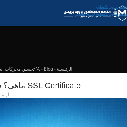
تخطي إلى التنقل
تخطي إلى المحتوى الرئيسي
الرئيسية
-
Blog
-
🔍 تحسين محركات البحث
SSL Certificate ماهي؟ شرح مبسط لشهادة الأمان وأهميتها للمواقع في 2026
أرسل