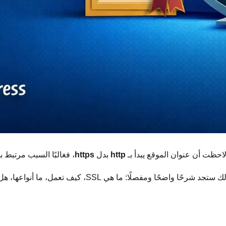
احظت أن عنوان الموقع يبدأ بـ
http
بدل
https
، فغالبًا السبب مرتبط بشيء اسمه 
هذا المقال مكتوب لنية الباحث التي تريد “فهم الموضوع من الصفر”، 