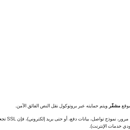
مشفّر
ويتم حمايته عبر بروتوكول نقل النص الفائق الآمن.
 بيانات دفع، أو حتى بريد إلكتروني)، فإن SSL تجعل هذه البيانات تنتقل بشكل
ودي خدمات الإنترنت).