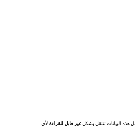
غير قابل للقراءة
لأي