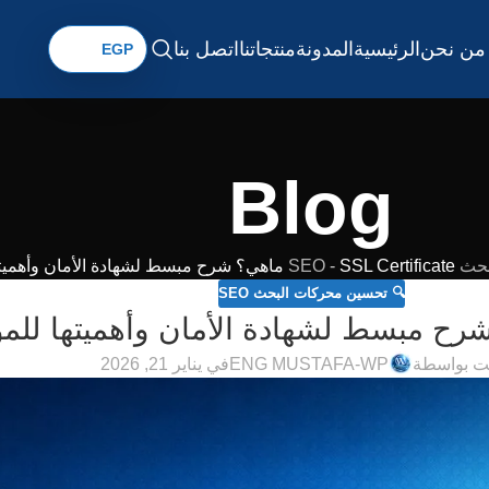
من نحن
الرئيسية
المدونة
منتجاتنا
اتصل بنا
Blog
 SEO
SSL Certificate ماهي؟ شرح مبسط لشهادة الأمان وأهميتها للمواقع في 2026
-
🔍 تحسين محركات البحث SEO
ت بواسطة
ENG MUSTAFA-WP
في يناير 21, 2026