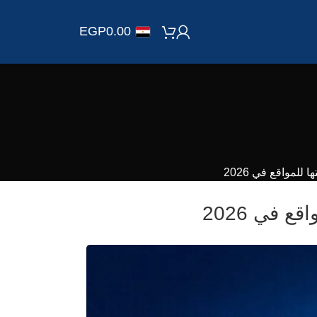
EGP
0.00