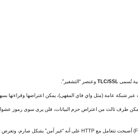
ية تُسمى
TLC/SSL
وعنصر “التشفير”.
لو تمكن طرف ثالث من اعتراض حزم البيانات، فلن يرى سوى رموز عشوائية