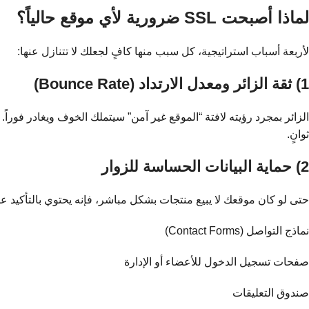
لماذا أصبحت SSL ضرورية لأي موقع حالياً؟
لأربعة أسباب استراتيجية، كل سبب منها كافٍ لجعلك لا تتنازل عنها:
1) ثقة الزائر ومعدل الارتداد (Bounce Rate)
الزائر بمجرد رؤيته لافتة “الموقع غير آمن” سيتملك الخوف ويغادر فو
ثوانٍ.
2) حماية البيانات الحساسة للزوار
حتى لو كان موقعك لا يبيع منتجات بشكل مباشر، فإنه يحتوي بالتأكيد ع
نماذج التواصل (Contact Forms)
صفحات تسجيل الدخول للأعضاء أو الإدارة
صندوق التعليقات