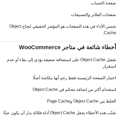
صفحة الحساب
صفحات الفلاتر والتصنيفات
تحسن الأداء في هذه الصفحات هو المؤشر الحقيقي لنجاح Object
Cache.
أخطاء شائعة في متاجر WooCommerce
تفعيل Object Cache على استضافة ضعيفة يؤدي إلى بطء أو عدم
استقرار
اختبار الصفحة الرئيسية فقط رغم أنها مكاشة أصلًا
استخدام أكثر من إضافة تتحكم في Object Cache
الخلط بين Object Cache وPage Cache
تجنّب هذه الأخطاء يجعل Object Cache أداة فعّالة بدل أن يكون عبئًا