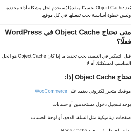
يُعد Object Cache تحسينًا متقدمًا يُستخدم لحل مشكلة أداء محددة،
وليس خطوة أساسية يجب تفعيلها في كل موقع.
متى تحتاج Object Cache في WordPress
فعلًا؟
قبل التفكير في التنفيذ، يجب تحديد ما إذا كان Object Cache هو الحل
المناسب لمشكلتك أم لا.
تحتاج Object Cache إذا:
موقعك متجر إلكتروني يعتمد على
WooCommerce
يوجد تسجيل دخول مستخدمين أو حسابات
صفحات ديناميكية مثل السلة، الدفع، أو لوحة الحساب
بطء ملحوظ رغم وجود Page Cache