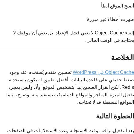
أصبح الموقع أبطأ
ظهرت أخطاء غير مبررة
إلغاء Object Cache لا يعني فشل الإعداد، بل يعني أن موقعك لا
يحتاجه في الوقت الحالي.
الخلاصة
Object Cache في WordPress
تحسين متقدم يُستخدم عند وجود
ضغط حقيقي على قاعدة البيانات. أفضل تطبيق له يكون باستخدام
Redis، لكن القرار الصحيح يبدأ بتشخيص الموقع أولًا، وليس بمجرد
تفعيل الميزة. المتاجر والمواقع الديناميكية تستفيد منه بوضوح، بينما
المواقع البسيطة قد لا تحتاجه.
الخطوة التالية
بعد التفعيل، راقب وقت الاستجابة وعدد الاستعلامات في الصفحات