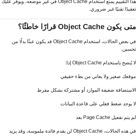
هذا التقييم يمنع استخدام Object Cache في غير موضعه، ويوفّر عليك
تعقيدًا تقنيًا غير ضروري.
متى يكون Object Cache قرارًا خاطئًا؟
في بعض الحالات، استخدام Object Cache قد يكون عبئًا بدلًا من
تحسين.
لا يُنصح باستخدام Object Cache إذا:
موقعك صغير ولا يعاني من بطء حقيقي
الاستضافة ضعيفة الموارد أو مشتركة بشكل مفرط
لا يوجد ضغط فعلي على قاعدة البيانات
لم يتم تفعيل Page Cache بعد
في هذه الحالات، Object Cache لن يقدم فائدة ملموسة، وقد يزيد