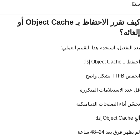
تقنيًا.
كيف تقرر الاحتفاظ بـ Object Cache أو
إلغائه؟
بعد التفعيل، استخدم هذا التقييم العملي:
احتفظ بـ Object Cache إذا:
انخفض TTFB بشكل واضح
قل عدد الاستعلامات المتكررة
تحسّن أداء الصفحات الديناميكية
ألغِ Object Cache إذا:
لم يظهر فرق بعد 24–48 ساعة