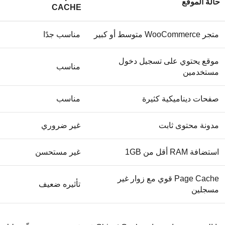
حالة الموقع
CACHE
متجر WooCommerce متوسط أو كبير
مناسب جدًا
موقع يحتوي على تسجيل دخول
مناسب
مستخدمين
صفحات ديناميكية كثيرة
مناسب
مدونة محتوى ثابت
غير ضروري
استضافة RAM أقل من 1GB
غير مستحسن
Page Cache قوي مع زوار غير
تأثيره ضعيف
مسجلين