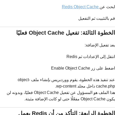
ابحث عن
Redis Object Cache
قم بالتثبيت ثم التفعيل
الخطوة الثالثة: تفعيل Object Cache فعليًا
بعد تفعيل الإضافة:
انتقل إلى الإعدادات ثم Redis
اضغط على زر Enable Object Cache
عند تنفيذ هذه الخطوة، يقوم ووردبريس بإنشاء ملف object-
cache.php داخل مجلد wp-content.
هذا الملف هو المسؤول عن تفعيل Object Cache فعليًا، وبدونه لن
يكون Object Cache مفعّلًا حتى لو كانت الإضافة مثبتة.
الخطوة الرابعة: التأكد من أن Redis يعمل