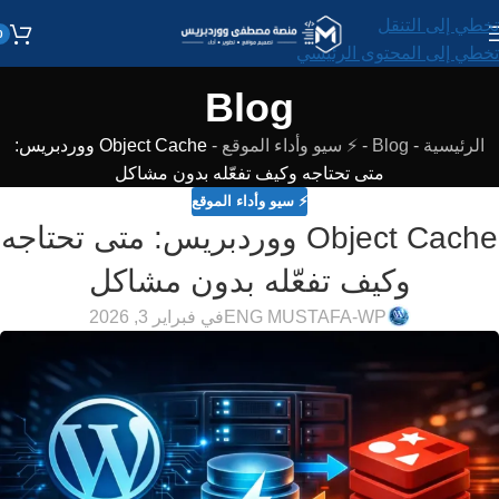
تخطي إلى التنقل
0
تخطي إلى المحتوى الرئيسي
Blog
الرئيسية
-
Blog
-
⚡ سيو وأداء الموقع
-
Object Cache ووردبريس:
متى تحتاجه وكيف تفعّله بدون مشاكل
⚡ سيو وأداء الموقع
Object Cache ووردبريس: متى تحتاجه
وكيف تفعّله بدون مشاكل
ENG MUSTAFA-WP
في فبراير 3, 2026