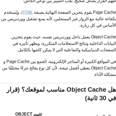
لفهم القرار بشكل صحيح، يجب التمييز بين نوعي الكاش:
Page Cache يقوم بتخزين الصفحة النهائية بصيغة
HTML
، ويُستخدم
بكفاءة عالية مع الزوار غير المسجلين، لأنه يمنع تشغيل ووردبريس من
الأساس في كل زيارة.
Object Cache يعمل داخل ووردبريس نفسه، حيث يقوم بتخزين
البيانات الداخلية ونتائج الاستعلامات المتكررة، ويظهر تأثيره في
الصفحات الديناميكية والتفاعلية التي لا يمكن كاشها بالكامل.
في المواقع الكبيرة أو المتاجر الإلكترونية، الجمع بين Page Cache و
Object Cache يعطي أفضل نتيجة، لأن كل نوع يعالج جزءًا مختلفًا من
مشكلة الأداء.
هل Object Cache مناسب لموقعك؟ (قرار
في 30 ثانية)
تقييم OBJECT