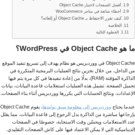
أفضل الصفحات لاختبار Object Cache
أخطاء شائعة في متاجر WooCommerce
كيف تقرر الاحتفاظ بـ Object Cache أو إلغائه؟
الخلاصة
الخطوة التالية
ما هو Object Cache في WordPress؟
Object Cache في ووردبريس هو نظام يهدف إلى تسريع تنفيذ الموقع
من الداخل، من خلال تخزين نتائج العمليات البرمجية المتكررة في
الذاكرة المؤقتة (RAM)، بدلًا من إعادة تنفيذها في كل مرة يتم فيها
تحميل الصفحة. تشمل هذه العمليات استعلامات قاعدة البيانات، بيانات
الإعدادات، ونتائج الحسابات التي يكررها ووردبريس أثناء بناء الصفحات.
عندما يحتاج
ووردبريس إلى معلومة سبق توليدها
، يقوم Object Cache
بإرجاعها مباشرة من الذاكرة بدل الرجوع إلى قاعدة البيانات، مما يقلل
عدد الاستعلامات ويحسّن وقت الاستجابة، خصوصًا في الصفحات
الديناميكية التي لا يمكن الاعتماد فيها على كاش الصفحات التقليدي.