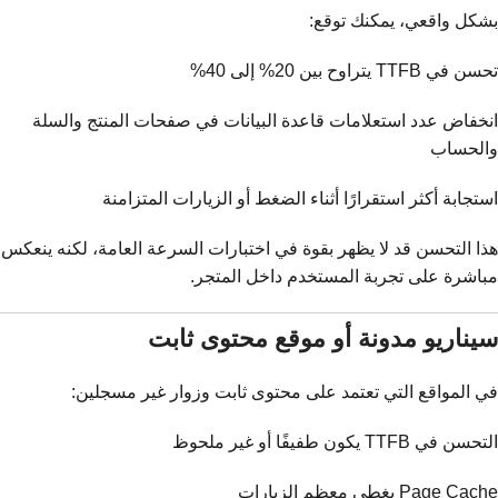
بشكل واقعي، يمكنك توقع:
تحسن في TTFB يتراوح بين 20% إلى 40%
انخفاض عدد استعلامات قاعدة البيانات في صفحات المنتج والسلة
والحساب
استجابة أكثر استقرارًا أثناء الضغط أو الزيارات المتزامنة
هذا التحسن قد لا يظهر بقوة في اختبارات السرعة العامة، لكنه ينعكس
مباشرة على تجربة المستخدم داخل المتجر.
سيناريو مدونة أو موقع محتوى ثابت
في المواقع التي تعتمد على محتوى ثابت وزوار غير مسجلين:
التحسن في TTFB يكون طفيفًا أو غير ملحوظ
Page Cache يغطي معظم الزيارات