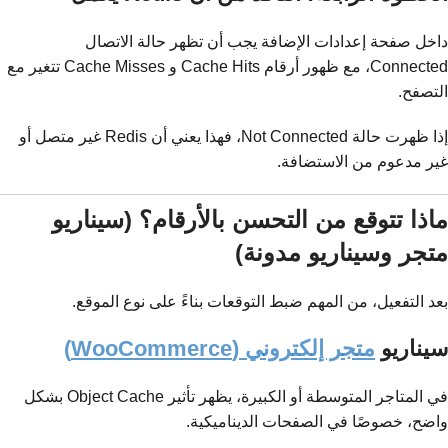
داخل صفحة إعدادات الإضافة يجب أن تظهر حالة الاتصال
Connected، مع ظهور أرقام Cache Hits و Cache Misses تتغير مع
التصفح.
إذا ظهرت حالة Not Connected، فهذا يعني أن Redis غير متصل أو
غير مدعوم من الاستضافة.
ماذا تتوقع من التحسن بالأرقام؟ (سيناريو
متجر وسيناريو مدونة)
بعد التفعيل، من المهم ضبط التوقعات بناءً على نوع الموقع.
سيناريو
متجر إلكتروني (WooCommerce)
في المتاجر المتوسطة أو الكبيرة، يظهر تأثير Object Cache بشكل
واضح، خصوصًا في الصفحات الديناميكية.