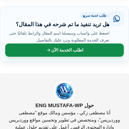
طلب خدمة سريع
هل تريد تنفيذ ما تم شرحه في هذا المقال؟
اضغط على واتساب وسيصلنا اسم المقال والرابط تلقائيًا حتى
نعرف الخدمة المطلوبة ونرد عليك بالتفاصيل.
اطلب الخدمة الآن
حول ENG MUSTAFA-WP
أنا مصطفى زكي ، مؤسس ومالك موقع “مصطفى
ووردبريس”، ومتخصص في تطوير وتحسين مواقع ووردبريس
وإدارة المحتوى الرقمي. أعمل على تقديم حلول عملية