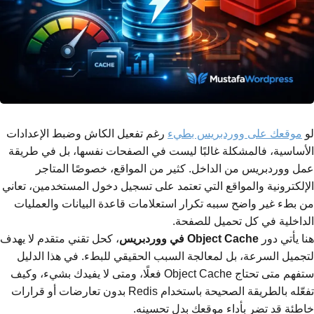
لو
موقعك على ووردبريس بطيء
رغم تفعيل الكاش وضبط الإعدادات
الأساسية، فالمشكلة غالبًا ليست في الصفحات نفسها، بل في طريقة
عمل ووردبريس من الداخل. كثير من المواقع، خصوصًا المتاجر
الإلكترونية والمواقع التي تعتمد على تسجيل دخول المستخدمين، تعاني
من بطء غير واضح سببه تكرار استعلامات قاعدة البيانات والعمليات
الداخلية في كل تحميل للصفحة.
هنا يأتي دور
Object Cache في ووردبريس
، كحل تقني متقدم لا يهدف
لتجميل السرعة، بل لمعالجة السبب الحقيقي للبطء. في هذا الدليل
ستفهم متى تحتاج Object Cache فعلًا، ومتى لا يفيدك بشيء، وكيف
تفعّله بالطريقة الصحيحة باستخدام Redis بدون تعارضات أو قرارات
خاطئة قد تضر بأداء موقعك بدل تحسينه.