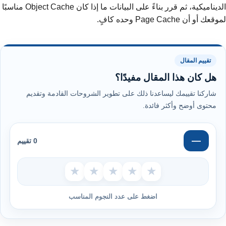
الديناميكية، ثم قرر بناءً على البيانات ما إذا كان Object Cache مناسبًا
لموقعك أو أن Page Cache وحده كافٍ.
تقييم المقال
هل كان هذا المقال مفيدًا؟
شاركنا تقييمك ليساعدنا ذلك على تطوير الشروحات القادمة وتقديم
محتوى أوضح وأكثر فائدة.
—
0 تقييم
★
★
★
★
★
اضغط على عدد النجوم المناسب