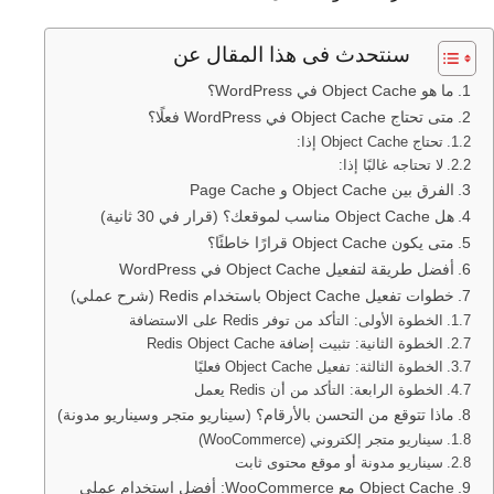
سنتحدث فى هذا المقال عن
ما هو Object Cache في WordPress؟
متى تحتاج Object Cache في WordPress فعلًا؟
تحتاج Object Cache إذا:
لا تحتاجه غالبًا إذا:
الفرق بين Object Cache و Page Cache
هل Object Cache مناسب لموقعك؟ (قرار في 30 ثانية)
متى يكون Object Cache قرارًا خاطئًا؟
أفضل طريقة لتفعيل Object Cache في WordPress
خطوات تفعيل Object Cache باستخدام Redis (شرح عملي)
الخطوة الأولى: التأكد من توفر Redis على الاستضافة
الخطوة الثانية: تثبيت إضافة Redis Object Cache
الخطوة الثالثة: تفعيل Object Cache فعليًا
الخطوة الرابعة: التأكد من أن Redis يعمل
ماذا تتوقع من التحسن بالأرقام؟ (سيناريو متجر وسيناريو مدونة)
سيناريو متجر إلكتروني (WooCommerce)
سيناريو مدونة أو موقع محتوى ثابت
Object Cache مع WooCommerce: أفضل استخدام عملي