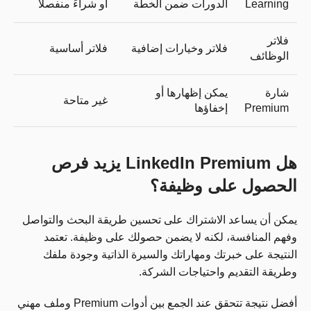
Learning
الدورات ضمن الخطة
أو شراءً منفصلًا
فلاتر
فلاتر وخيارات إضافية
فلاتر أساسية
الوظائف
شارة
يمكن إظهارها أو
غير متاحة
Premium
إخفاؤها
هل LinkedIn Premium يزيد فرص
الحصول على وظيفة؟
يمكن أن يساعد الاشتراك على تحسين طريقة البحث والتواصل
وفهم المنافسة، لكنه لا يضمن حصولك على وظيفة. تعتمد
النتيجة على خبرتك ومهاراتك والسيرة الذاتية وجودة ملفك
وطريقة التقديم واحتياجات الشركة.
أفضل نتيجة تتحقق عند الجمع بين أدوات Premium وملف مهني