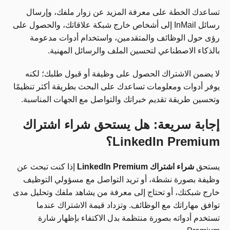
تساعدك الخطة على معرفة المزيد عن زوار ملفك، وإرسال
رسائل InMail إلى أشخاص خارج شبكة علاقاتك، والحصول على
رؤى حول الوظائف والمتقدمين، واستخدام أدوات مدعومة
بالذكاء الاصطناعي لتحسين الملف والرسائل المهنية.
لا يضمن الاشتراك الحصول على وظيفة أو قبول طلبك؛ لكنه
يوفر أدوات ومعلومات تساعدك على البحث بطريقة أكثر تنظيمًا
وتحسين طريقة تقديم خبراتك والتواصل مع الجهات المناسبة.
إجابة سريعة: هل يستحق شراء اشتراك
LinkedIn Premium؟
يستحق
شراء اشتراك LinkedIn Premium
إذا كنت تبحث عن
وظيفة بصورة نشطة، أو تريد التواصل مع مسؤولي التوظيف
خارج شبكتك، أو تحتاج إلى معرفة من يشاهد ملفك وتحليل مدى
توافق مهاراتك مع الوظائف. وتزداد قيمة الاشتراك عندما
تستخدم أدواته بصورة منتظمة بدل الاكتفاء بإظهار شارة