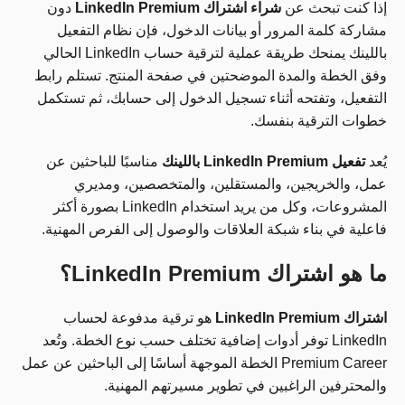
إذا كنت تبحث عن
شراء اشتراك LinkedIn Premium
دون
مشاركة كلمة المرور أو بيانات الدخول، فإن نظام التفعيل
باللينك يمنحك طريقة عملية لترقية حساب LinkedIn الحالي
وفق الخطة والمدة الموضحتين في صفحة المنتج. تستلم رابط
التفعيل، وتفتحه أثناء تسجيل الدخول إلى حسابك، ثم تستكمل
خطوات الترقية بنفسك.
يُعد
تفعيل LinkedIn Premium باللينك
مناسبًا للباحثين عن
عمل، والخريجين، والمستقلين، والمتخصصين، ومديري
المشروعات، وكل من يريد استخدام LinkedIn بصورة أكثر
فاعلية في بناء شبكة العلاقات والوصول إلى الفرص المهنية.
ما هو اشتراك LinkedIn Premium؟
اشتراك LinkedIn Premium
هو ترقية مدفوعة لحساب
LinkedIn توفر أدوات إضافية تختلف حسب نوع الخطة. وتُعد
Premium Career الخطة الموجهة أساسًا إلى الباحثين عن عمل
والمحترفين الراغبين في تطوير مسيرتهم المهنية.