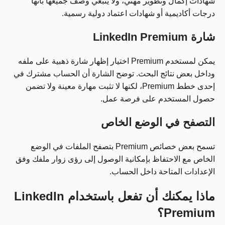
شهادات إكمال وتطوير مهني، ولا ينبغي وصف جميعها بأنها
درجات أكاديمية أو شهادات اعتماد دولية رسمية.
شارة LinkedIn Premium
يمكن لمستخدم Premium اختيار إظهار شارة ذهبية على ملفه
وداخل بعض نتائج البحث. توضح الشارة أن الحساب مشترك في
إحدى خطط Premium، لكنها لا تثبت مهارة معينة ولا تضمن
حصول المستخدم على فرصة عمل.
التصفح في الوضع الخاص
تسمح بعض خصائص Premium بتصفح الملفات في الوضع
الخاص مع الاحتفاظ بإمكانية الوصول إلى رؤى زوار ملفك وفق
الإعدادات المتاحة داخل الحساب.
ماذا يمكنك أن تفعل باستخدام LinkedIn
Premium؟