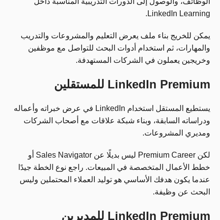
الوظائف، والوصول إلى الدورات التدريبية المناسبة داخل
LinkedIn Learning.
يمكن للخريج بناء ملف يعرض التعليم والمشروعات والتدريب
والمهارات، ثم استخدام أدوات البحث للتواصل مع موظفين
وخريجين يعملون في الشركات المستهدفة.
LinkedIn Premium للمستقلين
يستطيع المستقل استخدام LinkedIn في عرض خبراته وأعماله
ودراساته السابقة، وبناء شبكة علاقات مع أصحاب الشركات
ومديري المشروعات.
لكن Premium Career ليس بديلًا عن Sales Navigator أو
خطط الأعمال المتخصصة في المبيعات. راجع نوع الخطة جيدًا
عندما يكون هدفك الأساسي هو توليد العملاء المحتملين وليس
البحث عن وظيفة.
LinkedIn Premium للمديرين