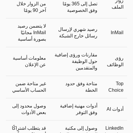
زوار
تصل إلى 365 يومًا
من الزوار خلال
الملف
وفق الخصوصية
آخر 90 يومًا
لا يتضمن رصيد
رصيد شهري لإرسال
InMail
InMail مجانيًا
رسائل خارج الشبكة
بصورة أساسية
مقارنات ورؤى إضافية
رؤى
معلومات أساسية
حول الوظيفة
الوظائف
عن الإعلان
والمتقدمين
Top
متاحة وفق حدود
غير متاحة ضمن
Choice
الخطة
الحساب الأساسي
أدوات مهنية إضافية
وصول محدود إلى
أدوات AI
وفق التوفر
بعض الأدوات
LinkedIn
وصول إلى مكتبة
قد يتطلب اشتراكًا