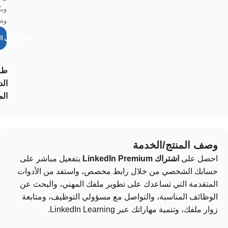
وب
وض
احصل على ال
طر
الد
الم
وصف المنتج/الخدمة
احصل على
اشتراك LinkedIn Premium
بتفعيل مباشر على
حسابك الشخصي من خلال رابط مخصص، واستفد من الأدوات
المتقدمة التي تساعدك على تطوير ملفك المهني، والبحث عن
الوظائف المناسبة، والتواصل مع مسؤولي التوظيف، ومتابعة
زوار ملفك، وتنمية مهاراتك عبر LinkedIn Learning.