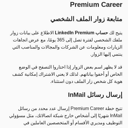
Premium Career
متابعة زوار الملف الشخصي
يتيح لك
حساب LinkedIn Premium
الاطلاع على بيانات زوار
ملفك الشخصي لفترة تصل إلى 365 يومًا، مع عرض اتجاهات
الزيارات ومعلومات عن الشركات والمجالات والمناصب التي
ينتمي إليها الزوار.
قد لا يظهر اسم بعض الزوار إذا اختاروا التصفح في الوضع
الخاص أو أخفوا بياناتهم. لذلك لا يعني الاشتراك إمكانية كشف
هوية كل شخص زار الملف دون استثناء.
إرسال رسائل InMail
تتيح خطة Premium Career إرسال عدد محدد من رسائل
InMail شهريًا إلى أشخاص خارج شبكة اتصالاتك، مثل مسؤولي
التوظيف ومديري الأقسام أو المتخصصين العاملين في