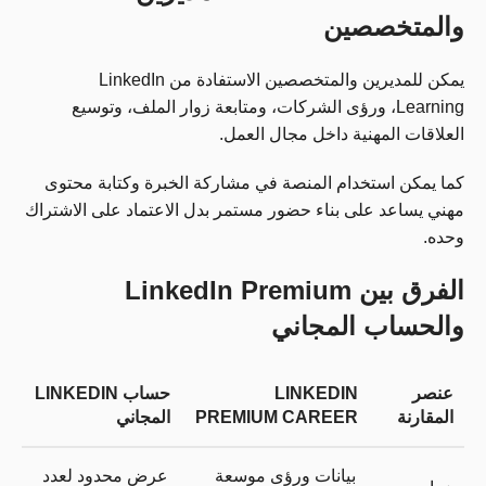
والمتخصصين
يمكن للمديرين والمتخصصين الاستفادة من LinkedIn
Learning، ورؤى الشركات، ومتابعة زوار الملف، وتوسيع
العلاقات المهنية داخل مجال العمل.
كما يمكن استخدام المنصة في مشاركة الخبرة وكتابة محتوى
مهني يساعد على بناء حضور مستمر بدل الاعتماد على الاشتراك
وحده.
الفرق بين LinkedIn Premium
والحساب المجاني
عنصر
LINKEDIN
حساب LINKEDIN
المقارنة
PREMIUM CAREER
المجاني
بيانات ورؤى موسعة
عرض محدود لعدد