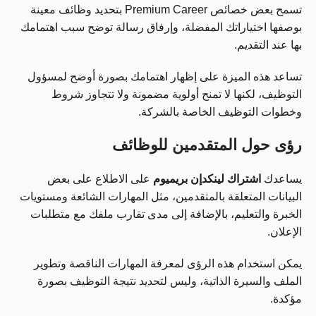
تسمح بعض خصائص Premium Career بتحديد وظائف معينة
بوصفها اختياراتك المفضلة، وإرفاق رسالة توضح سبب اهتمامك
بها عند التقديم.
تساعد هذه الميزة على إظهار اهتمامك بصورة أوضح لمسؤول
التوظيف، لكنها لا تمنح أولوية مضمونة ولا تتجاوز شروط
وخطوات التوظيف الخاصة بالشركة.
رؤى حول المتقدمين للوظائف
يساعدك
اشتراك لينكدإن بريميوم
على الاطلاع على بعض
البيانات المتعلقة بالمتقدمين، مثل المهارات الشائعة ومستويات
الخبرة والتعليم، بالإضافة إلى مدى تقارب ملفك مع متطلبات
الإعلان.
يمكن استخدام هذه الرؤى لمعرفة المهارات الناقصة وتطوير
الملف والسيرة الذاتية، وليس لتحديد نتيجة التوظيف بصورة
مؤكدة.