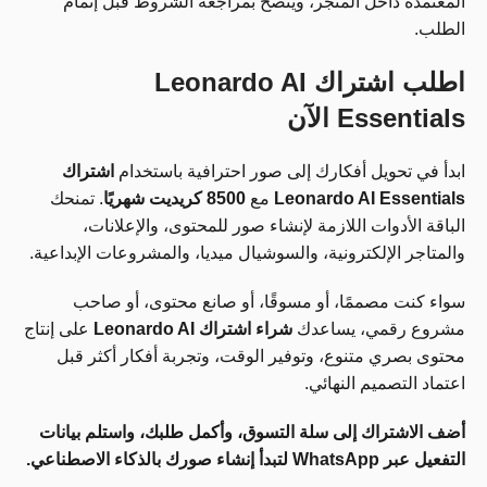
المعتمدة داخل المتجر، ويُنصح بمراجعة الشروط قبل إتمام
الطلب.
اطلب اشتراك Leonardo AI
Essentials الآن
ابدأ في تحويل أفكارك إلى صور احترافية باستخدام
اشتراك
Leonardo AI Essentials
مع
8500 كريديت شهريًا
. تمنحك
الباقة الأدوات اللازمة لإنشاء صور للمحتوى، والإعلانات،
والمتاجر الإلكترونية، والسوشيال ميديا، والمشروعات الإبداعية.
سواء كنت مصممًا، أو مسوقًا، أو صانع محتوى، أو صاحب
مشروع رقمي، يساعدك
شراء اشتراك Leonardo AI
على إنتاج
محتوى بصري متنوع، وتوفير الوقت، وتجربة أفكار أكثر قبل
اعتماد التصميم النهائي.
أضف الاشتراك إلى سلة التسوق، وأكمل طلبك، واستلم بيانات
التفعيل عبر WhatsApp لتبدأ إنشاء صورك بالذكاء الاصطناعي.