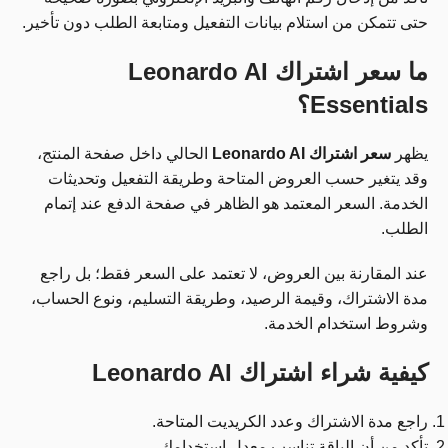
حتى تتمكن من استلام بيانات التفعيل ومتابعة الطلب دون تأخير.
ما سعر اشتراك Leonardo AI
Essentials؟
يظهر
سعر اشتراك Leonardo AI
الحالي داخل صفحة المنتج،
وقد يتغير حسب العروض المتاحة وطريقة التفعيل وتحديثات
الخدمة. السعر المعتمد هو الظاهر في صفحة الدفع عند إتمام
الطلب.
عند المقارنة بين العروض، لا تعتمد على السعر فقط؛ بل راجع
مدة الاشتراك، وقيمة الرصيد، وطريقة التسليم، ونوع الحساب،
وشروط استخدام الخدمة.
كيفية شراء اشتراك Leonardo AI
راجع مدة الاشتراك وعدد الكريديت المتاحة.
تأكد من أن الباقة تناسب معدل استخدامك.