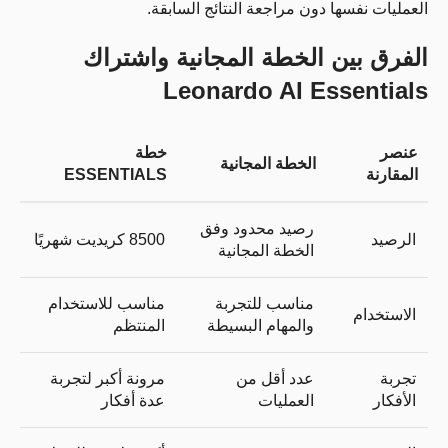
العمليات نفسها دون مراجعة النتائج السابقة.
الفرق بين الخطة المجانية واشتراك
Leonardo AI Essentials
عنصر
خطة
الخطة المجانية
المقارنة
ESSENTIALS
رصيد محدود وفق
الرصيد
8500 كريديت شهريًا
الخطة المجانية
مناسب للتجربة
مناسب للاستخدام
الاستخدام
والمهام البسيطة
المنتظم
تجربة
عدد أقل من
مرونة أكبر لتجربة
الأفكار
العمليات
عدة أفكار