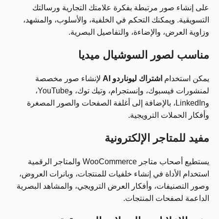
على إنشاء صور مرتبطة بفكرة علامتك التجارية ورسالتك
التسويقية. ويمكنك التحكم في الخلفية، والأسلوب، والمشهد،
وزاوية العرض، والإضاءة، والتفاصيل البصرية.
مناسب لصور السوشيال ميديا
يمكن استخدام
اشتراك ليوناردو AI
لإنشاء صور مخصصة
لمنشورات فيسبوك، وإنستجرام، وتيك توك، وYouTube،
وLinkedIn، بالإضافة إلى أغلفة الصفحات والصور المصغرة
وأفكار الحملات الترويجية.
مفيد للمتاجر الإلكترونية
يستطيع أصحاب متاجر WooCommerce والمتاجر الرقمية
استخدام الأداة في إنشاء خلفيات للمنتجات، وبانرات العروض،
وصور التصنيفات، وأفكار العرض الترويجي، والمشاهد البصرية
الداعمة لصفحات المنتجات.