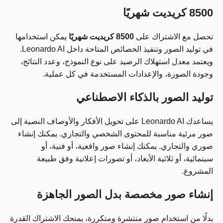
8500 كريديت شهريًا
تحصل مع الاشتراك على
8500 كريديت شهريًا
يمكن استخدامها
في توليد الصور وتنفيذ الخصائص المتاحة داخل Leonardo AI.
ويعتمد معدل استهلاك الرصيد على نوع النموذج، وعدد النتائج،
وجودة الصورة، والإعدادات المستخدمة في كل عملية.
توليد الصور بالذكاء الاصطناعي
يساعدك Leonardo AI على تحويل الأفكار والأوصاف النصية إلى
صور مرئية مناسبة للمحتوى الشخصي والتجاري. يمكنك إنشاء
صوري والتجاري. يمكنك إنشاء صور واقعية، أو فنية، أو
سينمائية، أو ثلاثية الأبعاد، أو تصورات إعلانية وفق طبيعة
المشروع.
إنشاء صور مخصصة بدل الصور الجاهزة
بدلًا من استخدام صور منتشرة ومتكررة، يمنحك الاشتراك القدرة