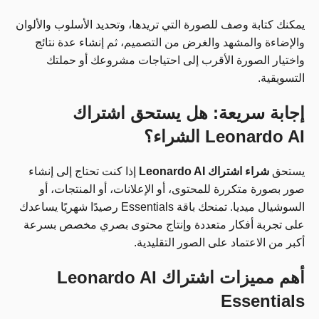
يمكنك كتابة وصف للصورة التي تريدها، وتحديد الأسلوب والألوان
والإضاءة والمشهد والغرض من التصميم، ثم إنشاء عدة نتائج
واختيار الصورة الأقرب إلى احتياجات مشروعك أو حملتك
التسويقية.
إجابة سريعة: هل يستحق اشتراك
Leonardo AI الشراء؟
يستحق
شراء اشتراك Leonardo AI
إذا كنت تحتاج إلى إنشاء
صور بصورة متكررة للمحتوى، أو الإعلانات، أو المنتجات، أو
السوشيال ميديا. تمنحك باقة Essentials رصيدًا شهريًا يساعدك
على تجربة أفكار متعددة وإنتاج محتوى بصري مخصص بسرعة
أكبر من الاعتماد على الصور التقليدية.
أهم مميزات اشتراك Leonardo AI
Essentials