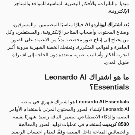
ميديا، والبانرات، والأفكار البصرية المناسبة للمواقع والمتاجر
الإلكترونية.
يُعد
اشتراك ليوناردو AI
خيارًا مناسبًا للمصممين، والمسوقين،
وصناع المحتوى، وأصحاب المتاجر الإلكترونية، والمستقلين، وكل
من يحتاج إلى إنتاج صور مخصصة بدلًا من الاعتماد على الصور
الجاهزة والقوالب المتكررة. وتمنحك الخطة الشهرية مرونة أكبر
لتجربة أفكار وأساليب بصرية متعددة دون الحاجة إلى اشتراك
طويل المدى.
ما هو اشتراك Leonardo AI
Essentials؟
Leonardo AI Essentials
هو اشتراك شهري في منصة
Leonardo AI لإنشاء الصور والمحتوى المرئي باستخدام الأوامر
النصية والذكاء الاصطناعي. تتضمن الباقة رصيدًا شهريًا بقيمة
8500 كريديت
يُستخدم في عمليات توليد الصور والمعالجة
والخصائص المتاحة داخل المنصة وفقًا لنظام احتساب الرصيد.