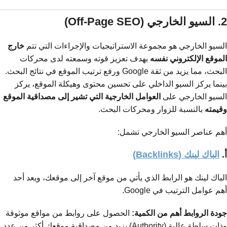
2. السيو الخارجي (Off-Page SEO)
السيو الخارجي هو مجموعة الاستراتيجيات والإجراءات التي تتم
خارج
الموقع الإلكتروني نفسه
بهدف تعزيز قوته وسمعته لدى محركات
البحث، مما يزيد من ثقة Google ورفع ترتيب الموقع في نتائج البحث.
بينما يركز السيو الداخلي على تحسين محتوى وهيكلة الموقع، يركز
السيو الخارجي على
العوامل الخارجية التي تشير إلى مصداقية الموقع
وقيمته
بالنسبة للزوار ومحركات البحث.
أهم عناصر السيو الخارجي تشمل:
أ.
الباك لينك (Backlinks)
الباك لينك هو الرابط الذي يأتي من موقع آخر إلى موقعك، ويعد أحد
أهم عوامل الترتيب في Google.
جودة الروابط أهم من الكمية:
الحصول على روابط من مواقع موثوقة
وذات سلطة عالية (Authority) يزيد من مصداقية موقعك أكثر من عدد