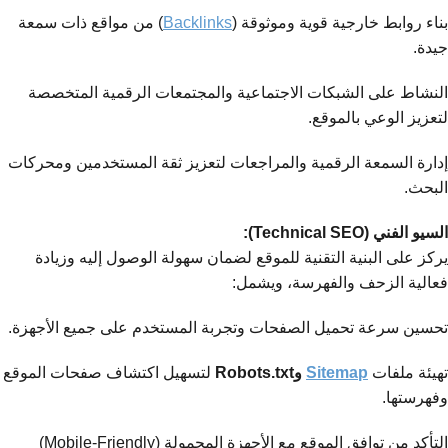
بناء روابط خارجية قوية وموثوقة (
Backlinks
) من مواقع ذات سمعة
جيدة.
النشاط على الشبكات الاجتماعية والمجتمعات الرقمية المتخصصة
لتعزيز الوعي بالموقع.
إدارة السمعة الرقمية والمراجعات لتعزيز ثقة المستخدمين ومحركات
البحث.
السيو الفني (Technical SEO):
يركز على البنية التقنية للموقع لضمان سهولة الوصول إليه وزيادة
فعالية الزحف والفهرسة، ويشمل:
تحسين سرعة تحميل الصفحات وتجربة المستخدم على جميع الأجهزة.
تهيئة ملفات
Sitemap
وRobots.txt
لتسهيل اكتشاف صفحات الموقع
وفهرستها.
التأكد من توافق الموقع مع الأجهزة المحمولة (Mobile-Friendly)