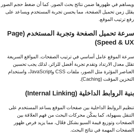
ويساهم في ظهورها ضمن نتائج بحث الصور. كما أن ضغط حجم الصور
يقلل زمن تحميل الصفحة، مما يحسن تجربة المستخدم ويساعد على
رفع ترتيب الموقع.
سرعة تحميل الصفحة وتجربة المستخدم (Page
Speed & UX)
سرعة الموقع عامل أساسي في ترتيب الصفحات. المواقع السريعة
تقلل معدل الارتداد وتقدم تجربة أفضل للزائر، لذلك يجب تحسين
العناصر المؤثرة مثل الصور، ملفات CSS وJavaScript، واستخدام
التخزين المؤقت (Caching).
بنية الروابط الداخلية (Internal Linking)
تنظيم الروابط الداخلية بين صفحات الموقع يساعد المستخدم على
التنقل بسهولة، كما يمكّن محركات البحث من فهم العلاقة بين
الصفحات وتوزيع قيمة السيو بشكل فعّال، مما يزيد فرص ظهور
الصفحات المهمة في نتائج البحث.