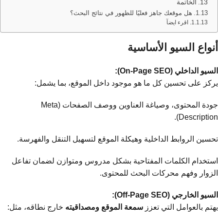
الخاتمة
هل موقعك جاهز فعليًا للظهور في نتائج البحث؟
اقرء ايضآ
أنواع السيو الأساسية
السيو الداخلي (On-Page SEO):
يركز على تحسين كل ما هو موجود داخل الموقع، بما يشمل:
جودة المحتوى، وصياغة العناوين ووصف الصفحات (Meta
Description).
تحسين الروابط الداخلية وهيكلة الموقع لتسهيل التنقل والفهرسة.
استخدام الكلمات المفتاحية بشكل مدروس ومتوازن لضمان تفاعل
الزوار وفهم محركات البحث للمحتوى.
السيو الخارجي (Off-Page SEO):
يهتم بالعوامل التي تعزز
سمعة الموقع ومصداقيته
خارج نطاقه، مثل: