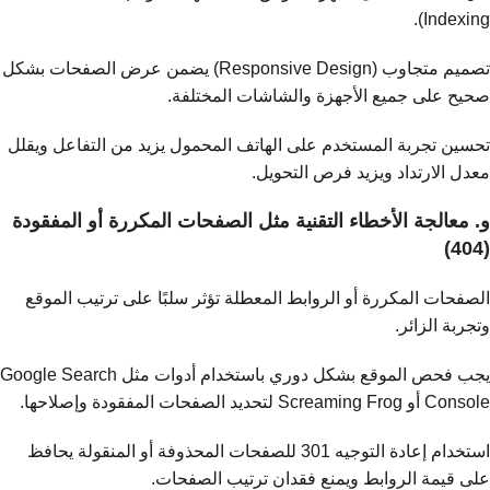
Indexing).
تصميم متجاوب (Responsive Design) يضمن عرض الصفحات بشكل
صحيح على جميع الأجهزة والشاشات المختلفة.
تحسين تجربة المستخدم على الهاتف المحمول يزيد من التفاعل ويقلل
معدل الارتداد ويزيد فرص التحويل.
و. معالجة الأخطاء التقنية مثل الصفحات المكررة أو المفقودة
(404)
الصفحات المكررة أو الروابط المعطلة تؤثر سلبًا على ترتيب الموقع
وتجربة الزائر.
يجب فحص الموقع بشكل دوري باستخدام أدوات مثل Google Search
Console أو Screaming Frog لتحديد الصفحات المفقودة وإصلاحها.
استخدام إعادة التوجيه 301 للصفحات المحذوفة أو المنقولة يحافظ
على قيمة الروابط ويمنع فقدان ترتيب الصفحات.