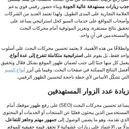
جذب زيارات مستهدفة عالية الجودة
وبناء حضور رقمي قوي يدعم
العلامة التجارية على المدى الطويل. ولهذا تعتمد العديد من الشركات
وأصحاب المواقع على خدمات السيو كحل استراتيجي يساعد على
تحقيق نتائج مستقرة، وتعزيز الموثوقية أمام محركات البحث
والمستخدمين في آنٍ واحد.
وانطلاقًا من هذه الأهمية، لا يعتمد تحسين محركات البحث على أسلوب
واحد فقط، بل يقوم على
استراتيجية متكاملة تتفرع إلى عدة أنواع
،
يعمل كل منها جنبًا إلى جنب لضمان ظهور الموقع بشكل فعّال وتحقيق
أفضل النتائج الممكنة في صفحات البحث. وفيما يلي أبرز
أنواع السيو
التي تشكّل الأساس لأي خطة ناجحة لتحسين الظهور الرقمي.
زيادة عدد الزوار المستهدفين
يساعد تحسين محركات البحث (SEO) على رفع ظهور موقعك أمام
المستخدمين الذين يبحثون فعليًا عن المنتجات أو الخدمات أو المحتوى
الذي تقدمه، وهو ما يضمن الوصول إلى
جمهور مهتم وجاهز للتفاعل
،
بدلًا من الاعتماد على زيارات عشوائية لا تحقق قيمة حقيقية للموقع.