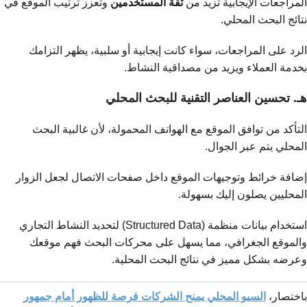
المراجعات الإيجابية تزيد من
ثقة المستخدمين
وتعزز ترتيب الموقع في
نتائج البحث المحلي.
الرد على المراجعات، سواء كانت إيجابية أو سلبية، يظهر التزامك
بخدمة العملاء ويزيد من مصداقية النشاط.
هـ. تحسين العناصر التقنية للبحث المحلي
التأكد من توافق الموقع مع الهواتف المحمولة، لأن غالبية البحث
المحلي يتم عبر الجوال.
إضافة خرائط وتوجيهات الموقع داخل صفحات الاتصال لجعل الزوار
المحليين يصلون إليك بسهولة.
استخدام بيانات منظمة (Structured Data) لتحديد النشاط التجاري
والموقع الجغرافي، مما يسهل على محركات البحث فهم موقعك
وعرضه بشكل مميز في نتائج البحث المحلية.
باختصار،
السيو المحلي يمنح الشركات فرصة للظهور أمام جمهور