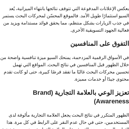
بعكس الإعلانات المدفوعة التي تتوقف نتائجها بانتهاء الميزانية، يُعد
السيو استثمارًا طويل الأمد. فالموقع المحسّن لمحركات البحث يستمر
في جذب الزيارات بشكل منتظم، مما يحقق فوائد مستدامة ويزيد من
فعالية الجهود التسويقية الأخرى.
التفوق على المنافسين
في الأسواق الرقمية المزدحمة، يمنحك السيو ميزة تنافسية واضحة من
خلال الظهور قبل المنافسين في نتائج البحث. المواقع التي تهمل
تحسين محركات البحث غالبًا ما تفقد فرصًا كبيرة، حتى لو كانت تقدم
محتوى جيدًا أو خدمات مميزة.
تعزيز الوعي بالعلامة التجارية (Brand
Awareness)
الظهور المتكرر في نتائج البحث يجعل العلامة التجارية مألوفة لدى
المستخدمين، حتى في حال عدم النقر على الرابط في كل مرة. هذا