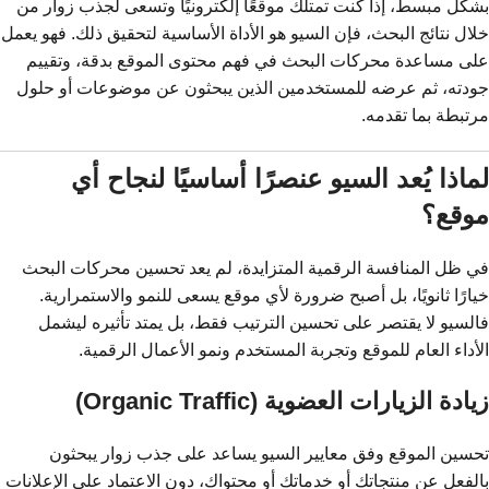
بشكل مبسط، إذا كنت تمتلك موقعًا إلكترونيًا وتسعى لجذب زوار من
خلال نتائج البحث، فإن السيو هو الأداة الأساسية لتحقيق ذلك. فهو يعمل
على مساعدة محركات البحث في فهم محتوى الموقع بدقة، وتقييم
جودته، ثم عرضه للمستخدمين الذين يبحثون عن موضوعات أو حلول
مرتبطة بما تقدمه.
لماذا يُعد السيو عنصرًا أساسيًا لنجاح أي
موقع؟
في ظل المنافسة الرقمية المتزايدة، لم يعد تحسين محركات البحث
خيارًا ثانويًا، بل أصبح ضرورة لأي موقع يسعى للنمو والاستمرارية.
فالسيو لا يقتصر على تحسين الترتيب فقط، بل يمتد تأثيره ليشمل
الأداء العام للموقع وتجربة المستخدم ونمو الأعمال الرقمية.
زيادة الزيارات العضوية (Organic Traffic)
تحسين الموقع وفق معايير السيو يساعد على جذب زوار يبحثون
بالفعل عن منتجاتك أو خدماتك أو محتواك، دون الاعتماد على الإعلانات