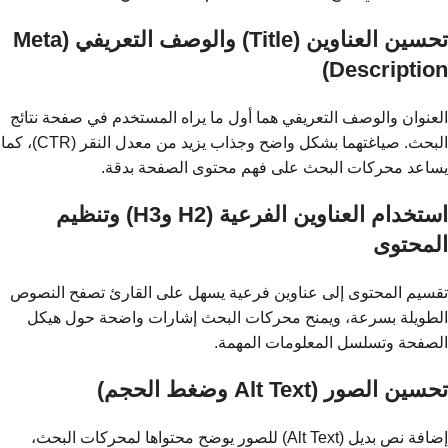
تحسين العناوين (Title) والوصف التعريفي (Meta
Description)
العنوان والوصف التعريفي هما أول ما يراه المستخدم في صفحة نتائج
البحث. صياغتهما بشكل واضح وجذاب يزيد من معدل النقر (CTR)، كما
يساعد محركات البحث على فهم محتوى الصفحة بدقة.
استخدام العناوين الفرعية (H2 وH3) وتنظيم
المحتوى
تقسيم المحتوى إلى عناوين فرعية يسهل على القارئ تصفح النصوص
الطويلة بسرعة، ويمنح محركات البحث إشارات واضحة حول هيكل
الصفحة وتسلسل المعلومات المهمة.
تحسين الصور (Alt Text وضغط الحجم)
إضافة نص بديل (Alt Text) للصور يوضح محتواها لمحركات البحث،