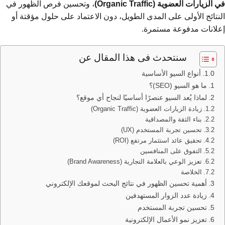
في الزيارات العضوية (Organic Traffic)
، وتحسين فرص الظهور في
النتائج الأولى على المدى الطويل، دون الاعتماد على حلول مؤقتة أو
إعلانات مدفوعة مستمرة.
سنتحدث فى هذا المقال عن
أنواع السيو الأساسية
ما هو السيو (SEO)؟
لماذا يُعد السيو عنصرًا أساسيًا لنجاح أي موقع؟
زيادة الزيارات العضوية (Organic Traffic)
بناء الثقة والمصداقية
تحسين تجربة المستخدم (UX)
تحقيق عائد استثمار مرتفع (ROI)
التفوق على المنافسين
تعزيز الوعي بالعلامة التجارية (Brand Awareness)
الخلاصة
أهمية تحسين الظهور في نتائج البحث لموقعك الإلكتروني
زيادة عدد الزوار المستهدفين
تحسين تجربة المستخدم
تعزيز نمو الأعمال الإلكترونية