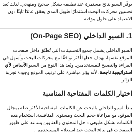
يوفّر السيو نتائج مستمرة عند تطبيقه بشكل صحيح ومنهجي. لذلك يُعد
تحسين محركات البحث استثمارًا طويل المدى يحقق عائدًا ثابتًا دون
الاعتماد على حلول مؤقتة.
1. السيو الداخلي (On-Page SEO)
السيو الداخلي يشمل جميع التحسينات التي تُطبّق داخل صفحات
الموقع نفسها، بهدف جعلها أكثر توافقًا مع محركات البحث وأسهل في
القراءة والتصفح للمستخدمين. ويُعد هذا النوع من السيو
الأساس لأي
استراتيجية ناجحة
، لأنه يؤثر مباشرة على ترتيب الموقع وجودة تجربة
الزائر.
اختيار الكلمات المفتاحية المناسبة
يبدأ السيو الداخلي بالبحث عن الكلمات المفتاحية الأكثر صلة بمجال
الموقع، مع مراعاة حجم البحث ومستوى المنافسة. استخدام هذه
الكلمات بشكل طبيعي داخل المحتوى والعناوين يساعد على ظهور
الصفحات في نتائج البحث عند استعلام المستخدمين.