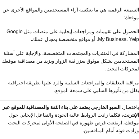
السمعة الرقمية هي ما تعكسه آراء المستخدمين والمواقع الأخرى عن
موقعك:
الحصول على تقييمات ومراجعات إيجابية على منصات مثل Google
My Business، Yelp، أو مواقع متخصصة بمجال عملك.
المشاركة في المنتديات والمجتمعات المتخصصة، والإجابة على أسئلة
المستخدمين بشكل موثوق يعزز ثقة الزوار ويزيد من مصداقية موقعك
لمحركات البحث.
مراقبة التعليقات والمراجعات السلبية والرد عليها بطريقة احترافية
يقلل من تأثيرها السلبي على سمعة الموقع.
باختصار،
السيو الخارجي يعتمد على بناء الثقة والمصداقية للموقع عبر
الإنترنت
، فكلما زادت الروابط عالية الجودة والتفاعل الإيجابي حول
موقعك، ارتفعت فرص ظهوره في الصفحة الأولى لمحركات البحث
وزادت قوته أمام المنافسين.