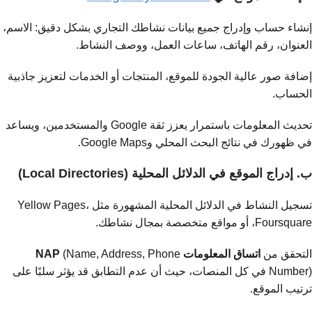
إنشاء حساب وإدراج جميع بيانات نشاطك التجاري بشكل دقيق: الاسم،
العنوان، رقم الهاتف، ساعات العمل، ووصف النشاط.
إضافة صور عالية الجودة للموقع، المنتجات أو الخدمات لتعزيز جاذبية
الحساب.
تحديث المعلومات باستمرار يعزز ثقة Google والمستخدمين، ويساعد
في ظهورك في نتائج البحث المحلي وGoogle Maps.
ب. إدراج الموقع في الدلائل المحلية (Local Directories)
تسجيل النشاط في الدلائل المحلية المشهورة مثل Yellow Pages،
Foursquare، أو مواقع متخصصة بمجال نشاطك.
التحقق من
اتساق المعلومات NAP
(Name, Address, Phone
Number) في كل المنصات، حيث أن عدم التطابق قد يؤثر سلبًا على
ترتيب الموقع.