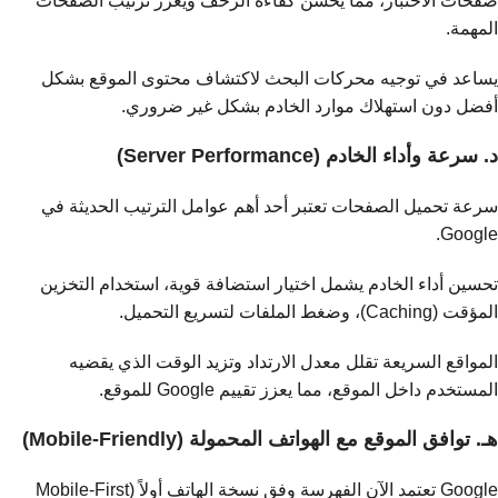
صفحات الاختبار، مما يحسن كفاءة الزحف ويعزز ترتيب الصفحات
المهمة.
يساعد في توجيه محركات البحث لاكتشاف محتوى الموقع بشكل
أفضل دون استهلاك موارد الخادم بشكل غير ضروري.
د. سرعة وأداء الخادم (Server Performance)
سرعة تحميل الصفحات تعتبر أحد أهم عوامل الترتيب الحديثة في
Google.
تحسين أداء الخادم يشمل اختيار استضافة قوية، استخدام التخزين
المؤقت (Caching)، وضغط الملفات لتسريع التحميل.
المواقع السريعة تقلل معدل الارتداد وتزيد الوقت الذي يقضيه
المستخدم داخل الموقع، مما يعزز تقييم Google للموقع.
هـ. توافق الموقع مع الهواتف المحمولة (Mobile-Friendly)
Google تعتمد الآن الفهرسة وفق نسخة الهاتف أولاً (Mobile-First