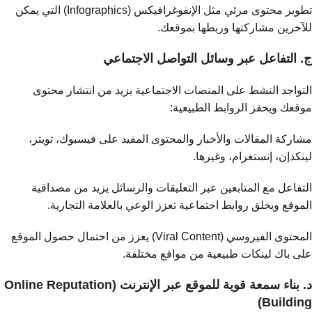
تطوير محتوى مرئي مثل الإنفوغرافيكس (Infographics) التي يمكن
للآخرين مشاركتها وربطها بموقعك.
ج. التفاعل عبر وسائل التواصل الاجتماعي
التواجد النشط على المنصات الاجتماعية يزيد من انتشار محتوى
موقعك ويحفز الروابط الطبيعية:
مشاركة المقالات والأخبار والمحتوى المفيد على فيسبوك، تويتر،
لينكدإن، إنستغرام، وغيرها.
التفاعل مع المتابعين عبر التعليقات والرسائل يزيد من مصداقية
الموقع ويخلق روابط اجتماعية تعزز الوعي بالعلامة التجارية.
المحتوى الفيروسي (Viral Content) يعزز من احتمال حصول الموقع
على باك لينكات طبيعية من مواقع مختلفة.
د. بناء سمعة قوية للموقع عبر الإنترنت (Online Reputation
Building)