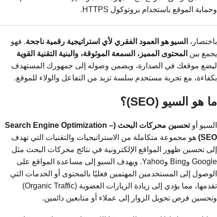
وحماية الموقع باستخدام بروتوكول HTTPS.
باختصار،
السيو هو العمود الفقري لأي استراتيجية رقمية ناجحة
. فهو
يجمع بين
المحتوى المميز، السمعة الموثوقة، والبنية التقنية القوية
ليضع موقعك في الصدارة، ويضمن وصوله إلى جمهورك المستهدف
بكفاءة، مع تجربة مستخدم سلسة تزيد من التفاعل والولاء للموقع.
ما هو السيو (SEO)؟
السيو أو
تحسين محركات البحث (Search Engine Optimization –
SEO)
هو مجموعة متكاملة من الاستراتيجيات والتقنيات التي تهدف
إلى تحسين ظهور المواقع الإلكترونية في نتائج محركات البحث مثل
Google وBing وYahoo. ويهدف السيو إلى مساعدة المواقع على
الوصول إلى المستخدمين المهتمين فعليًا بالمحتوى أو الخدمات التي
تقدمها، مما يؤدي إلى زيادة الزيارات العضوية (Organic Traffic)
وتحسين فرص تحويل الزوار إلى عملاء أو متابعين دائمين.