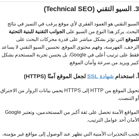
3. السيو التقني (Technical SEO)
السيو التقني هو العمود الفقري لأي موقع يرغب في التميز في نتائج
البحث. يركز هذا النوع من السيو على
الجوانب التقنية للبنية التحتية
للموقع
التي تؤثر بشكل مباشر على قدرة محركات البحث على
الزحف، الفهرسة، وفهم محتوى الموقع. تحسين السيو التقني لا يساعد
فقط على ترتيب أعلى في Google، بل يحسن تجربة المستخدم بشكل
كبير ويزيد من سرعة وأمان الموقع.
أ. استخدام
شهادة SSL
لجعل الموقع آمنًا (HTTPS)
تحويل الموقع من HTTP إلى HTTPS يحمي بيانات الزوار من الاختراق
أو التنصت.
المواقع الآمنة تحصل على ثقة أكبر من المستخدمين، وتعتبر Google
الأمان أحد عوامل الترتيب.
تجنب التحذيرات الأمنية التي تظهر عند الوصول إلى مواقع غير مؤمنة،