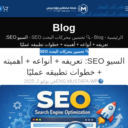
تخطي إلى التنقل
0
تخطي إلى المحتوى الرئيسي
Blog
الرئيسية
-
Blog
-
🔍 تحسين محركات البحث SEO
-
السيو SEO:
تعريفه + أنواعه + أهميته + خطوات تطبيقه عمليًا
🔍 تحسين محركات البحث SEO
السيو SEO: تعريفه + أنواعه + أهميته
+ خطوات تطبيقه عمليًا
ENG MUSTAFA-WP
في يوليو 2, 2025