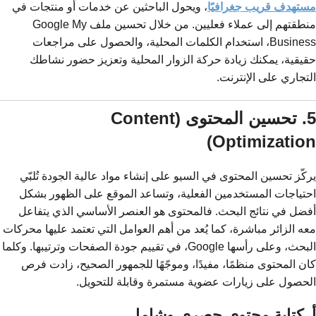
مستهدف قريب جغرافيًا
، ويحول الباحثين عن خدمات أو منتجات في
منطقتهم إلى عملاء فعليين. من خلال تحسين ملف Google My
Business، استخدام الكلمات المحلية، والحصول على مراجعات
حقيقية، يمكنك زيادة حركة الزوار المحلية وتعزيز حضور نشاطك
التجاري على الإنترنت.
5. تحسين المحتوى (Content
Optimization)
يركّز تحسين المحتوى في السيو على إنشاء مواد عالية الجودة تُلبّي
احتياجات المستخدمين الفعلية، وتساعد الموقع على الظهور بشكل
أفضل في نتائج البحث. فالمحتوى هو العنصر الأساسي الذي يتفاعل
معه الزائر مباشرة، كما يُعد من أهم العوامل التي تعتمد عليها محركات
البحث، وعلى رأسها Google، في تقييم جودة الصفحات وترتيبها. وكلما
كان المحتوى منظمًا، مفيدًا، وموجّهًا للجمهور الصحيح، زادت فرص
الحصول على زيارات عضوية مستمرة وقابلة للتحويل.
أ. كتابة محتوى حصري وشامل