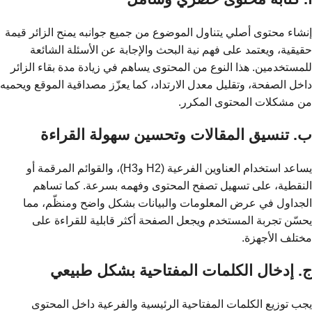
إنشاء محتوى أصلي يتناول الموضوع من جميع جوانبه يمنح الزائر قيمة
حقيقية، ويعتمد على فهم نية البحث والإجابة عن الأسئلة الشائعة
للمستخدمين. هذا النوع من المحتوى يساهم في زيادة مدة بقاء الزائر
داخل الصفحة، وتقليل معدل الارتداد، كما يعزّز مصداقية الموقع ويحميه
من مشكلات المحتوى المكرر.
ب. تنسيق المقالات وتحسين سهولة القراءة
يساعد استخدام العناوين الفرعية (H2 وH3)، والقوائم المرقمة أو
النقطية، على تسهيل تصفح المحتوى وفهمه بسرعة. كما تساهم
الجداول في عرض المعلومات والبيانات بشكل واضح ومنظّم، مما
يحسّن تجربة المستخدم ويجعل الصفحة أكثر قابلية للقراءة على
مختلف الأجهزة.
ج. إدخال الكلمات المفتاحية بشكل طبيعي
يجب توزيع الكلمات المفتاحية الرئيسية والفرعية داخل المحتوى