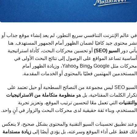
في عالم الإنترنت التنافسي سريع التطور، لم يعد إنشاء موقع جذاب أو
نشر محتوى جيد كافيًا لضمان الظهور أمام الجمهور المستهدف. هنا
يأتي دور
السيو (SEO)
أو تحسين محركات البحث، كأداة استراتيجية
أساسية تساعد المواقع على الوصول إلى نتائج البحث الأولى في
محركات مثل Google وBing وYahoo، وزيادة الظهور أمام
المستخدمين المهتمين فعليًا بالمحتوى أو الخدمات المقدمة.
السيو SEO ليس مجموعة من النصائح السطحية أو حيل تعتمد على
تكرار الكلمات المفتاحية، بل هو
منظومة متكاملة من الاستراتيجيات
والتقنيات
التي تعمل معًا لتحسين ترتيب الموقع، وتعزيز تجربة
المستخدم، وبناء ثقة حقيقية لدى محركات البحث والزوار في آنٍ واحد.
وعند تطبيق تحسينات السيو التقنية والمحتوى بشكل صحيح، لا ينعكس
ذلك فقط على أداء الموقع وسرعته، بل يؤدي أيضًا إلى
زيادة مستدامة