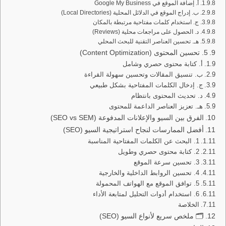
أ. إضافة الموقع في Google My Business
ب. إدراج الموقع في الدلائل المحلية (Local Directories)
ج. استخدام كلمات مفتاحية مرتبطة بالمكان
د. الحصول على مراجعات محلية (Reviews)
هـ. تحسين العناصر التقنية للبحث المحلي
5. تحسين المحتوى (Content Optimization)
أ. كتابة محتوى حصري وشامل
ب. تنسيق المقالات وتحسين سهولة القراءة
ج. إدخال الكلمات المفتاحية بشكل طبيعي
د. تحديث المحتوى بانتظام
هـ. تعزيز العناصر الداعمة للمحتوى
الفرق بين السيو والإعلانات المدفوعة (SEO vs SEM)
أفضل الممارسات لنجاح استراتيجية السيو (SEO)
1. البحث عن الكلمات المفتاحية المناسبة
2. كتابة محتوى حصري وطويل
3. تحسين سرعة الموقع
4. تحسين الروابط الداخلية والخارجية
5. توافق الموقع مع الهواتف المحمولة
6. استخدام أدوات التحليل لمتابعة الأداء
الخلاصة
🗂️ ملخص سريع لأنواع السيو (SEO)