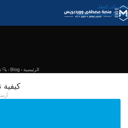
تخطي إلى التنقل
تخطي إلى المحتوى الرئيسي
الرئيسية
-
Blog
-
🔍 ت
كيفية 
أرسل