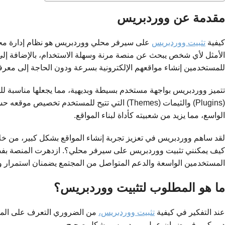
مقدمة عن ووردبريس
كيفية
تثبيت ووردبريس
الأمثل لأي شخص يبحث عن منصة مرنة وسهلة الاستخدام، بالإضافة إلى 
للمستخدمين إنشاء مواقعهم الإلكترونية بسرعة ودون الحاجة إلى معرف
تتميز ووردبريس بواجهة مستخدم بسيطة وبديهية، مما يجعلها مناسبة لل
الواسع، مما يزيد من شعبيته كأداة لبناء المواقع.
لقد ساهم ووردبريس في تعزيز تجربة إنشاء المواقع بشكل كبير، من خل
كيف يمكنني تثبيت ووردبريس على سيرفر محلي؟. ازدهرت المنصة بفضل فعا
المستخدمين الواسعة والدعم المتواصل من المجتمع يضمنان استمرار و
ما هو المطلوب لتثبيت ووردبريس؟
عند التفكير في كيفية
تثبيت ووردبريس،
دور كبير في ضمان عمل ووردبريس بشكل صحيح.