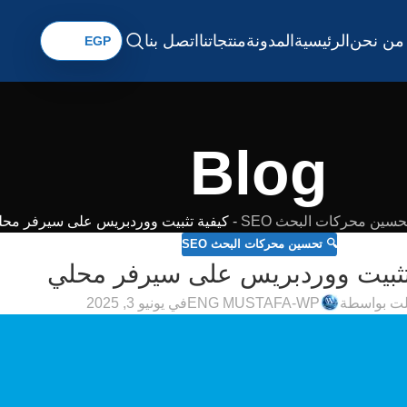
من نحن
الرئيسية
المدونة
منتجاتنا
اتصل بنا
Blog
حسين محركات البحث SEO
-
كيفية تثبيت ووردبريس على سيرفر محل
🔍 تحسين محركات البحث SEO
تثبيت ووردبريس على سيرفر محلي
ت بواسطة
ENG MUSTAFA-WP
في يونيو 3, 2025