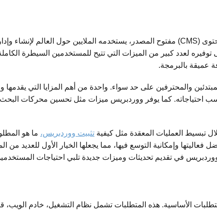
على سيرفر محلي ووردبريس هو نظام إدارة محتوى (CMS) مفتوح المصدر، يستخدمه الملايين حو
توفيره لعدد كبير من الميزات التي تتيح للمستخدمين السيطرة الكام
ة عميقة بالبرمجة.
مبتدئين والمحترفين على حد سواء. واحدة من أهم المزايا التي يقدمه
ال تبسيط العمليات المعقدة مثل كيفية
تثبيت ووردبريس،
ليتها وإمكانية التوسع فيها، مما يجعلها الخيار الأول للعديد من ال
وردبريس في تقديم تحديثات وميزات جديدة تلبي احتياجات المستخدمين