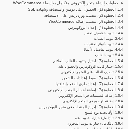
خطوات إنشاء متجر إلكتروني متكامل بواسطة WooCommerce
الخطوة (1): الحصول على دومين واستضافة وشهادة SSL
الخطوة (2): تنصيب ووردبريس على الاستضافة
الخطوة (3): تنصيب إضافة WooCommerce
الخطوة (4): إعداد الووكومرس
تبويب تفاصيل المتجر
تبويب الصناعة
تبويب أنواع المنتجات
تبويب تفاصيل الأعمال
تبويب القالب
الخطوة (5): اختيار وتثبيت القالب الملائم
اختيار قالب الووكومرس والحصول عليه
تنصيب القالب على المتجر الإلكتروني
الخطوة (6): ضبط إعدادات الشحن
الخطوة (7): إعداد طرق الدفع وإضافتها
الخطوة (8): إضافة أقسام المتجر الإلكتروني
إضافة التصنيفات في المتجر الإلكتروني
إضافة الوسوم في المتجر الإلكتروني
الخطوة (9): إدراج المنتجات في متجر الووكومرس
أولًا: تحديد نوع المنتج
ثانيًا: ملء خيارات تبويب عام
ثالثًا: ملء خيارات تبويب المخزون
رابعًا: ملء خيارات تبويب الشحن