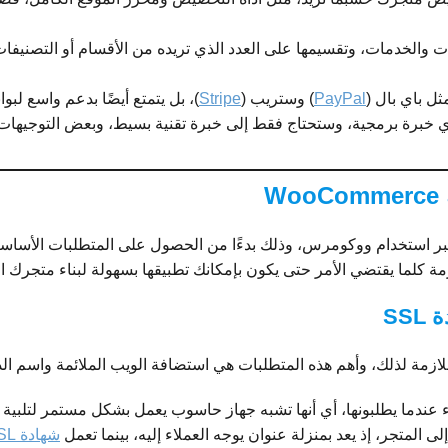
ت والخدمات، وتقسيمها على العدد الذي تريده من الأقسام أو التصنيفات،
ثل باي بال (
PayPal
) وستريب (
Stripe
)، بل يتمتع أيضًا بدعم واسع لب
أي خبرة برمجية، وستحتاج فقط إلى خبرة تقنية بسيط، وبعض التوجيهات
W
 استخدام ووكومرس، وذلك بدءًا من الحصول على المتطلبات الأساسية (
كلما يقتضي الأمر حتى يكون بإمكانك تطبيقها بسهولة لبناء متجرك ال
ازمة لذلك، وأهم هذه المتطلبات هي استضافة الويب الملائمة واسم الدوم
ء عندما يطلبونها، أي أنها تشبه جهاز حاسوب يعمل بشكل مستمر لتلبية 
 المتجر، إذ يعد بمنزلة عنوان يوجه العملاء إليه، بينما تعمل
شهادة SSL