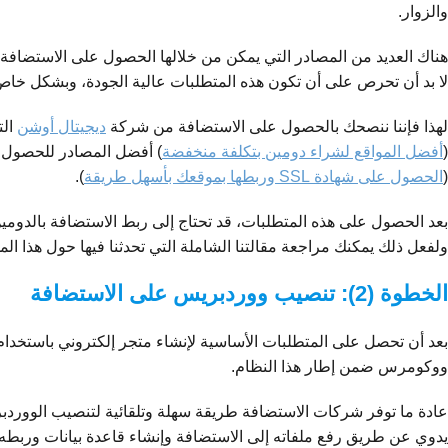
والزوار.
لا بد أن تحرص على أن تكون هذه المتطلبات عالية الجودة، وبشكل خاص 
لهذا فإننا ننصحك بالحصول على الاستضافة من شركة
ديجيتال أوشن
الت
(
أفضل المواقع لشراء دومين بتكلفة منخفضة
(
الحصول على شهادة SSL وربطها بموقعك بأسهل طريقة
).
ولفعل ذلك يمكنك مراجعة مقالتنا الشاملة التي تحدثنا فيها حول هذا ال
الخطوة (2): تنصيب ووردبريس على الاستضافة
ووكومرس ضمن إطار هذا النظام.
عادة ما توفر شركات الاستضافة طريقة سهلة وتلقائية لتنصيب الووردب
يدوي عن طريق رفع ملفاته إلى الاستضافة وإنشاء قاعدة بيانات وربطه ب