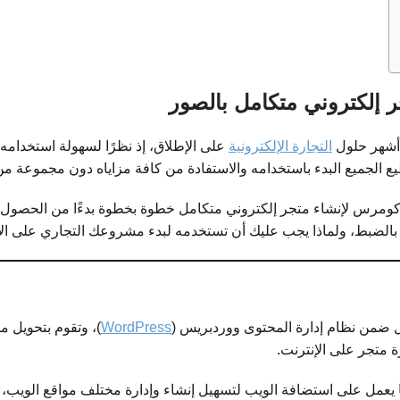
التجارة الإلكترونية
على الإطلاق، إذ نظرًا لسهولة استخدامه وا
طيع الجميع البدء باستخدامه والاستفادة من كافة مزاياه دون مجموعة م
وكومرس لإنشاء متجر إلكتروني متكامل خطوة بخطوة بدءًا من الحصول ع
رس بالضبط، ولماذا يجب عليك أن تستخدمه لبدء مشروعك التجاري على الإ
 ضمن نظام إدارة المحتوى ووردبريس (
WordPress
)، وتقوم بتحويل م
رة متجر على الإنترنت.
عمل على استضافة الويب لتسهيل إنشاء وإدارة مختلف مواقع الويب، ويتم