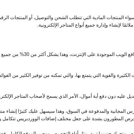
اء المنتجات المادية التي تتطلب الشحن والتوصيل، أو المنتجات الرقمي
ئمًا لإنشاء وإدارة جميع أنواع المتاجر الإلكترونية.
ثيرة والقوية التي يتمتع بها، والتي تمكنه من توفير الكثير من الفوائ
ل عليه دون دفع أية أموال، الأمر الذي يسمح لأصحاب المتاجر الإلكت
س المجانية والمدفوعة في السوق، وهذا سيسهل عليك كثيرًا إنشاء متجر
، يحرص المطورون بشدة على جعل مختلف إضافات الووردبريس تتكامل 
ص متجرك حسبما تريد، مثل أداة التخصيص ومحرر الموقع الكامل، فضلًا