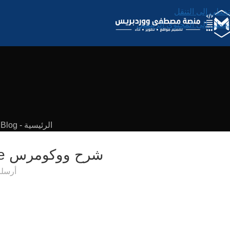
تخطي إلى التنقل
تخطي إلى المحتوى الرئيسي
الرئيسية
-
Blog
-
شرح ووكومرس WooCommerce لإنشاء متجر إلكتروني متكامل
أرسل