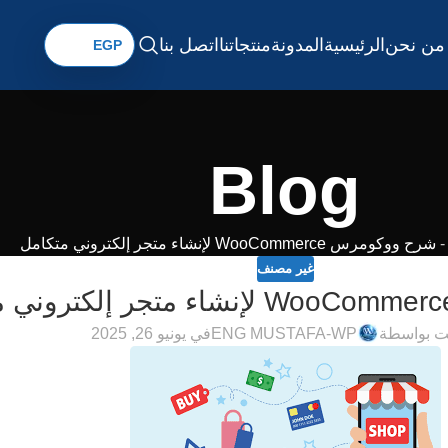
من نحن
الرئيسية
المدونة
منتجاتنا
اتصل بنا
Blog
شرح ووكومرس WooCommerce لإنشاء متجر إلكتروني متكامل
غير مصنف
ت بواسطة
ENG MUSTAFA-WP
في يونيو 26, 2025