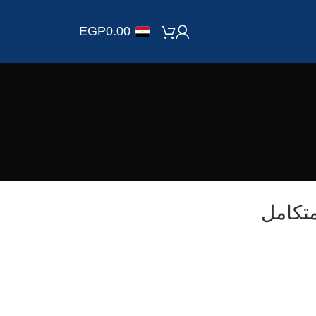
EGP
0.00