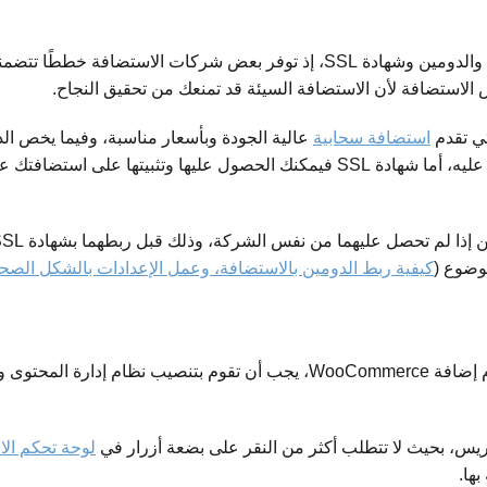
هناك العديد من المصادر التي يمكن من خلالها الحصول على الاستضافة والدومين وشهادة SL
الاستضافة لأن الاستضافة السيئة قد تمنعك من تحقيق النجاح.
ي تقدم
استضافة سحابية
عالية الجودة وبأسعار مناسبة، وفيما يخص الد
) أفضل المصادر للحصول عليه، أما شهادة SSL فيمكنك الحصول عليها وتثبي
موضوع (
كيفية ربط الدومين بالاستضافة، وعمل الإعدادات بالشكل الصح
بعد أن تحصل على المتطلبات الأساسية لإنشاء متجر إلكتروني باستخدام إضافة WooCommerce
ريس، بحيث لا تتطلب أكثر من النقر على بضعة أزرار في
لوحة تحكم ال
ها.