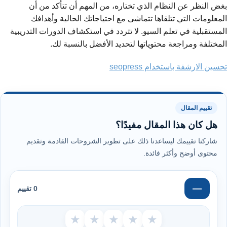
بغض النظر عن النظام الذي تختاره، من المهم أن تتأكد من أن
المعلومات التي تتلقاها تتماشى مع احتياجاتك الحالية وأهدافك
المستقبلية في تعلم السيو. لا تتردد في استكشاف الدورات التدريبية
المختلفة ومراجعة محتوياتها لتحديد الأفضل بالنسبة لك.
تحسين الارشفة باستخدام seopress
تقييم المقال
هل كان هذا المقال مفيدًا؟
شاركنا تقييمك ليساعدنا ذلك على تطوير الشروحات القادمة وتقديم
محتوى أوضح وأكثر فائدة.
—
0 تقييم
★
★
★
★
★