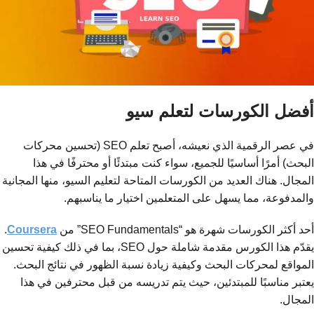
أفضل الكورسات لتعلم سيو
في عصر الرقمية الذي نعيشه، أصبح تعلم SEO (تحسين محركات
البحث) أمرًا أساسيًا للجميع، سواء كنت مبتدئًا أو محترفًا في هذا
المجال. هناك العديد من الكورسات المتاحة لتعليم السيو، منها المجانية
والمدفوعة، مما يسهل على المتعلمين اختيار ما يناسبهم.
أحد أكثر الكورسات شهرة هو “SEO Fundamentals” من
Coursera
.
يقدّم هذا الكورس مقدمة شاملة حول SEO، بما في ذلك كيفية تحسين
المواقع لمحركات البحث وكيفية زيادة نسبة الظهور في نتائج البحث.
يعتبر مناسبًا للمبتدئين، حيث يتم تدريسه من قبل محترفين في هذا
المجال.