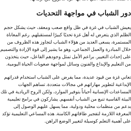
دور الشباب في مواجهة التحديات
يعيش الشباب في غزة في ظل واقع صعب ومعقد، حيث يشكل حجم
الظلم الذي يتعرض له أهل غزة تحديًا كبيرًا لمستقبلهم. رغم المعاناة
المستمرة، يسعى العديد من هؤلاء الشباب لتجاوز هذه الظروف من
خلال المبادرة والعمل الجماعي، وهو ما يشير إلى قوة الإرادة والتصميم
على إحداث التغيير. براعم الأمل تمثل وجودهم الفاعل، حيث يتخذون
من التعليم والإبداع والفنون وسائل لمواجهة صعوبات الحياة اليومية.
تعاني غزة من قيود عديدة، مما يفرض على الشباب استخدام قدراتهم
الإبداعية لتطوير مهاراتهم في مجالات متعددة. تساهم الجهات
المساعدات الإنسانية أحياناً بتوفير الموارد، ولكن الروح الريادية في تلك
البيئة القاسية تنبع من الشباب أنفسهم. يشاركون في برامج تعليمية
بدعم من منظمات محلية ودولية، مما يسهل عليهم الوصول إلى
المعرفة اللازمة لتفجير طاقاتهم الكامنة. هذه المساعي التعليمية تؤكد
على أهمية التعلم كوسيلة لتغيير الوضع الراهن.