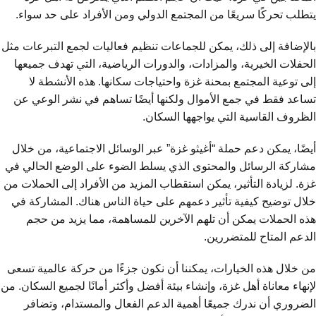
يتطلب تحركًا سريعًا من المجتمع الدولي ومن الأفراد على حد سواء.
بالإضافة إلى ذلك، يمكن للجماعات تنظيم فعاليات لجمع التبرعات مثل
الحفلات الخيرية، والمزادات، والدورات الرياضية، التي تهدف جميعها
إلى توعية المجتمع بمحنة غزة واحتياجات سكانها. هذه الأنشطة لا
تساعد فقط في جمع الأموال ولكنها أيضًا تساهم في نشر الوعي عن
الظروف القاسية التي يواجهها السكان.
أيضًا، يمكن دعم حملة “أغيثو غزة” عبر الوسائل الاجتماعية، من خلال
مشاركة الرسائل والمحتوى الذي يسلط الضوء على الوضع الحالي في
غزة. لزيادة التأثير، يمكن استقطاب المزيد من الأفراد إلى الحملات من
خلال توضيح كيفية تأثير دعمهم على حياة الناس هناك. المشاركة في
هذه الحملات يمكن أن تلهم الآخرين للمساهمة، مما يزيد من حجم
الدعم المتاح للمتضررين.
من خلال هذه الخيارات، يمكننا أن نكون جزءًا من حركة عالمية تسعى
لإنهاء معاناة أهل غزة، وإنشاء بيئة أفضل وأكثر أمانًا لجميع السكان. من
الضروري أن ندرك جميعًا أهمية الدعم الفعال والمستدام، وتضافر