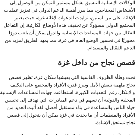
الوكالات الإنسانية التنسيق بشكل مستمر للتمكن من الوصول إلى
الأشخاص المحتاجين، مما يبرز أهمية الدعم الدولي في تعزيز عمليات
الإغاثة. على مر السنين، تزايدت الدعوات لإغاثة غزة، حيث يعتبر
المجتمع الدولي مسؤولًا عن تخفيف هذه الأوضاع الكارثية. إن التفاعل
الفعّال بين جهات المساعدات الإنسانية والدول يمكن أن يلعب دورًا
محوريًا في تحسين الوضع العام في غزة، مما يمهد الطريق لمزيد من
الدعم الفعّال والمستدام.
قصص نجاح من داخل غزة
تحت وطأة الظروف القاسية التي يعيشها سكان غزة، تظهر قصص
نجاح ملهمة تنعش الأمل وتبرز قدرة الأفراد والمجتمع على التكيف
والابتكار. رغم التحديات الكبيرة، استطاعت جهات المساعدات الإنسانية
المحلية والدولية أن تسهم في دعم المبادرات التي تهدف إلى تحسين
حياة الناس والمساعدة في بناء مستقبل أفضل. لقد أثبت العديد من
الأفراد والمنظمات أن ما يحدث في غزة يمكن أن يتحول إلى قصص
نجاح تستحق الإشادة.