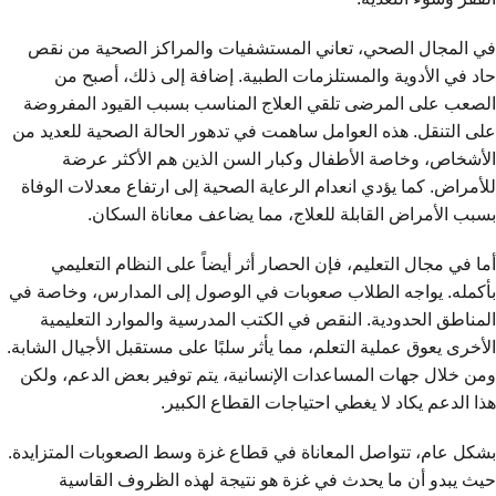
في المجال الصحي، تعاني المستشفيات والمراكز الصحية من نقص
حاد في الأدوية والمستلزمات الطبية. إضافة إلى ذلك، أصبح من
الصعب على المرضى تلقي العلاج المناسب بسبب القيود المفروضة
على التنقل. هذه العوامل ساهمت في تدهور الحالة الصحية للعديد من
الأشخاص، وخاصة الأطفال وكبار السن الذين هم الأكثر عرضة
للأمراض. كما يؤدي انعدام الرعاية الصحية إلى ارتفاع معدلات الوفاة
بسبب الأمراض القابلة للعلاج، مما يضاعف معاناة السكان.
أما في مجال التعليم، فإن الحصار أثر أيضاً على النظام التعليمي
بأكمله. يواجه الطلاب صعوبات في الوصول إلى المدارس، وخاصة في
المناطق الحدودية. النقص في الكتب المدرسية والموارد التعليمية
الأخرى يعوق عملية التعلم، مما يأثر سلبًا على مستقبل الأجيال الشابة.
ومن خلال جهات المساعدات الإنسانية، يتم توفير بعض الدعم، ولكن
هذا الدعم يكاد لا يغطي احتياجات القطاع الكبير.
بشكل عام، تتواصل المعاناة في قطاع غزة وسط الصعوبات المتزايدة.
حيث يبدو أن ما يحدث في غزة هو نتيجة لهذه الظروف القاسية