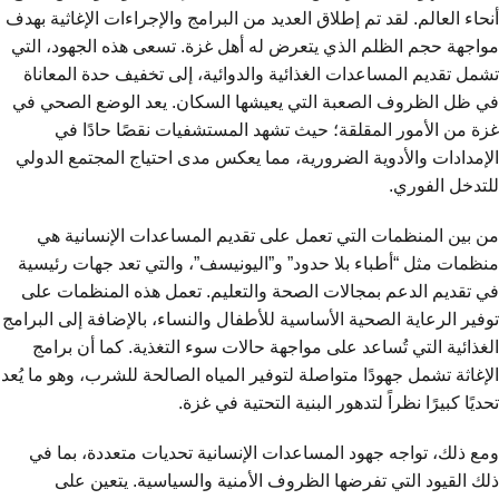
أنحاء العالم. لقد تم إطلاق العديد من البرامج والإجراءات الإغاثية بهدف
مواجهة حجم الظلم الذي يتعرض له أهل غزة. تسعى هذه الجهود، التي
تشمل تقديم المساعدات الغذائية والدوائية، إلى تخفيف حدة المعاناة
في ظل الظروف الصعبة التي يعيشها السكان. يعد الوضع الصحي في
غزة من الأمور المقلقة؛ حيث تشهد المستشفيات نقصًا حادًا في
الإمدادات والأدوية الضرورية، مما يعكس مدى احتياج المجتمع الدولي
للتدخل الفوري.
من بين المنظمات التي تعمل على تقديم المساعدات الإنسانية هي
منظمات مثل “أطباء بلا حدود” و”اليونيسف”، والتي تعد جهات رئيسية
في تقديم الدعم بمجالات الصحة والتعليم. تعمل هذه المنظمات على
توفير الرعاية الصحية الأساسية للأطفال والنساء، بالإضافة إلى البرامج
الغذائية التي تُساعد على مواجهة حالات سوء التغذية. كما أن برامج
الإغاثة تشمل جهودًا متواصلة لتوفير المياه الصالحة للشرب، وهو ما يُعد
تحديًا كبيرًا نظراً لتدهور البنية التحتية في غزة.
ومع ذلك، تواجه جهود المساعدات الإنسانية تحديات متعددة، بما في
ذلك القيود التي تفرضها الظروف الأمنية والسياسية. يتعين على