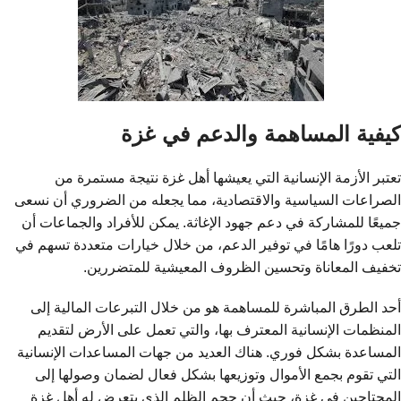
كيفية المساهمة والدعم في غزة
تعتبر الأزمة الإنسانية التي يعيشها أهل غزة نتيجة مستمرة من
الصراعات السياسية والاقتصادية، مما يجعله من الضروري أن نسعى
جميعًا للمشاركة في دعم جهود الإغاثة. يمكن للأفراد والجماعات أن
تلعب دورًا هامًا في توفير الدعم، من خلال خيارات متعددة تسهم في
تخفيف المعاناة وتحسين الظروف المعيشية للمتضررين.
أحد الطرق المباشرة للمساهمة هو من خلال التبرعات المالية إلى
المنظمات الإنسانية المعترف بها، والتي تعمل على الأرض لتقديم
المساعدة بشكل فوري. هناك العديد من جهات المساعدات الإنسانية
التي تقوم بجمع الأموال وتوزيعها بشكل فعال لضمان وصولها إلى
المحتاجين في غزة، حيث أن حجم الظلم الذي يتعرض له أهل غزة