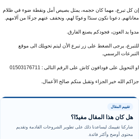
إن كل تبرع، مهما كان حجمه، يمثل بصيص أمل ونقطة ضوء في ظلام
معاناتهم. دعونا نكون سندًا وعونًا لهم، ونخفف عنهم جزءًا من آلامهم.
مدوا يد العون، فجودكم يصنع الفارق.
للتبرع، يرجى الضغط على زر تبرع الأن ليتم تحويلك الى موقع
التبرعات الرسمي.
او التحويل على فودافون كاش على الرقم التالى : 01503176711
جزاكم الله خير الجزاء وتقبل منكم صالح الأعمال.
تقييم المقال
هل كان هذا المقال مفيدًا؟
شاركنا تقييمك ليساعدنا ذلك على تطوير الشروحات القادمة وتقديم
محتوى أوضح وأكثر فائدة.