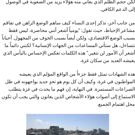
لكن حجم الظلم الذي يعاني منه هؤلاء يزيد من الصعوبة في الوصول
إلى الدعم الكافي.
من جانب آخر، تذكر إحدى النساء كيف ساهم الوضع الراهن في تفاقم
مشاعر الإحباط، حيث تقول: “يومياً أشعر أنني محاصرة، ليس فقط
بسبب الوضع الاقتصادي، ولكن أيضاً بسبب الخوف من المجهول. أحياناً
نتساءل، هل ستأتي المساعدات من الجهات الإنسانية؟ لكنني دائماً ما
أشعر أن الأمور لن تتغير.” هذه الكلمات تعكس الإحساس باليأس الذي
يعيشه العديد من سكان غزة.
هذه الشهادات تمثل فقط جزءاً من الواقع المؤلم الذي يعيشه
المواطنون في غزة، وكيف أن كل يوم هو تحدٍ جديد يواجهونه في ظل
الصراعات المستمرة. في النهاية، إن فهم ما يحدث في غزة يتطلب
الاستماع إلى أصوات هؤلاء الأشخاص الذين يعانون والتي يجب أن تكون
محل اهتمام الجميع.