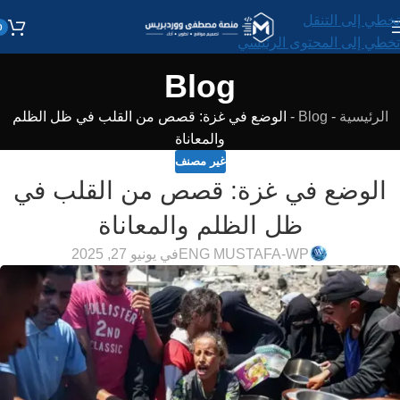
تخطي إلى التنقل
0
تخطي إلى المحتوى الرئيسي
Blog
الرئيسية
-
Blog
-
الوضع في غزة: قصص من القلب في ظل الظلم
والمعاناة
غير مصنف
الوضع في غزة: قصص من القلب في
ظل الظلم والمعاناة
ENG MUSTAFA-WP
في يونيو 27, 2025