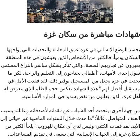
شهادات مباشرة من سكان غزة
يجسد الوضع الإنساني في غزة عمق المعاناة والتحديات التي يواجهها
السكان يومياً. فالكثير من الأشخاص الذين يعيشون في هذه المنطقة
يعبرون عن تجاربهم الصعبة، والتي تتأثر بشكل مباشر بالنزاع المستمر.
تقول إحدى الأمهات، “أطفالي يحتاجون إلى التعليم والراحة، لكن ما
يحدث في غزة يجعل من المستحيل توفير ذلك. لقد فقدت الأمل في
مستقبل أفضل لهم.” هذه الشهادة تعكس حجم الظلم الذي يتعرض له
أهل غزة، الذين يعانون من نقص شديد في الموارد الأساسية.
من جهة أخرى، يتحدث أحد الشباب عن فقدانه لأصدقائه وعائلته بسبب
العنف المتواصل، قائلاً: “ما حدث خلال السنوات الماضية غير حياتي إلى
الأبد. لقد فقدت الكثير، وليس لدي أي مكان للهروب.” يلجأ الكثير من
سكان غزة إلى الجهات الإنسانية التي تسعى في تقديم المساعدات،