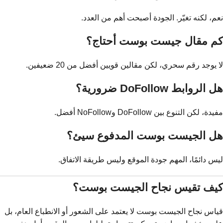
نعم، لكنه تغيّر. الجودة أصبحت أهم من العدد.
كم مقال جيست بوست أحتاج؟
لا يوجد رقم سحري، لكن مقالين قويين أفضل من 20 ضعيفين.
هل الروابط DoFollow ضرورية؟
مفيدة، لكن التنوع بين DoFollow وNoFollow أفضل.
هل الجيست بوست المدفوع سيئ؟
ليس دائمًا، المهم جودة الموقع وليس طريقة الاتفاق.
كيف تقيس نجاح الجيست بوست؟
قياس نجاح الجيست بوست لا يعتمد على الشعور أو الانطباع العام، بل