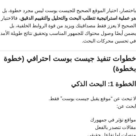
باختصار، اختيار الموقع الصحيح للجيست بوست ليس مجرد خطوة، بل
هو
عملية استراتيجية تتطلب البحث والتحليل والتقييم الدقيق
، فالاختيار
الصحيح لا يعزز فقط مصداقيتك ويزيد من قوة الروابط الخلفية، بل
يضمن أيضًا وصول محتواك للجمهور المناسب وتحقيق نتائج طويلة الأمد
في تحسين محركات البحث.
خطوات تنفيذ جيست بوست احترافي (خطوة
بخطوة)
الخطوة 1: البحث الذكي
لا تبحث عن “موقع يقبل جيست بوست” فقط.
ابحث عن:
مواقع تؤثر في جمهورك
مقالات تتصدر بالفعل
منصات لها تفاعل حقيقي