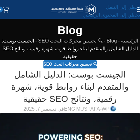
تخطي إلى التنقل
0
تخطي إلى المحتوى الرئيسي
Blog
الرئيسية
-
Blog
-
🔍 تحسين محركات البحث SEO
-
الجيست بوست:
الدليل الشامل والمتقدم لبناء روابط قوية، شهرة رقمية، ونتائج SEO
حقيقية
🔍 تحسين محركات البحث SEO
الجيست بوست: الدليل الشامل
والمتقدم لبناء روابط قوية، شهرة
رقمية، ونتائج SEO حقيقية
ENG MUSTAFA-WP
في ديسمبر 7, 2025