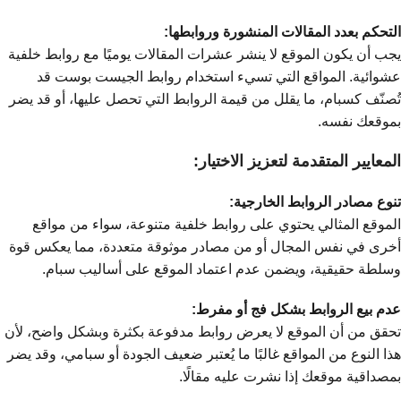
التحكم بعدد المقالات المنشورة وروابطها:
يجب أن يكون الموقع لا ينشر عشرات المقالات يوميًا مع روابط خلفية
عشوائية. المواقع التي تسيء استخدام روابط الجيست بوست قد
تُصنّف كسبام، ما يقلل من قيمة الروابط التي تحصل عليها، أو قد يضر
بموقعك نفسه.
المعايير المتقدمة لتعزيز الاختيار:
تنوع مصادر الروابط الخارجية:
الموقع المثالي يحتوي على روابط خلفية متنوعة، سواء من مواقع
أخرى في نفس المجال أو من مصادر موثوقة متعددة، مما يعكس قوة
وسلطة حقيقية، ويضمن عدم اعتماد الموقع على أساليب سبام.
عدم بيع الروابط بشكل فج أو مفرط:
تحقق من أن الموقع لا يعرض روابط مدفوعة بكثرة وبشكل واضح، لأن
هذا النوع من المواقع غالبًا ما يُعتبر ضعيف الجودة أو سبامي، وقد يضر
بمصداقية موقعك إذا نشرت عليه مقالًا.