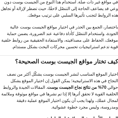
في مواقع غير ذات صلة. استخدام هذا النوع من الجيست بوست دون
وعي قد يضاعف الحاجة إلى التنصّل لاحقًا، حيث تضطر لإزالة أو تجاهل
هذه الروابط لتجنب تأثيرها السلبي على ترتيب موقعك.
باختصار، الجمع بين الحذر في اختيار مواقع الجيست بوست عالية
الجودة، واستخدام التنصّل كأداة دفاعية عند الضرورة، يضمن حماية
موقعك، الحفاظ على مصداقيته، والاستفادة الحقيقية من روابط خلفية
قوية تدعم استراتيجيات تحسين محركات البحث بشكل مستدام.
كيف تختار مواقع الجيست بوست الصحيحة؟
اختيار الموقع المناسب لنشر الجيست بوست يشكّل أكثر من نصف
النجاح في هذه الاستراتيجية؛ يمكن القول إن اختيار الموقع يشكل
حوالي
70% من نتائج نجاح الجيست بوست
. المقالات الجيدة والروابط
الخلفية القوية لا تحقق أثرها إلا إذا تم نشرها في مواقع موثوقة وملائمة
لمجال عملك، ولهذا يجب أن يكون اختيار الموقع عملية دقيقة
ومدروسة، وليس مجرد خطوة عشوائية.