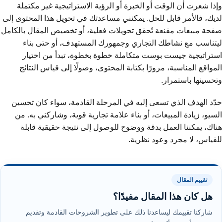
وإذا شعرت أن الوقت أو الخبرة أو الرؤية الاستراتيجية غير مكتملة
لديك، فالأمر قابل للحل. يمكنني مساعدتك في تحويل هذا المحتوى إلى
صفحة مبيعات مقنعة تُحقق تحويلات فعلية، أو تخصيص المقال بالكامل
ليتناسب مع نشاطك التجاري وجمهورك المستهدف، أو حتى بناء
استراتيجية جيست بوست متكاملة خطوة بخطوة، تبدأ من اختيار
المواقع المناسبة، مرورًا بكتابة المحتوى، وصولًا إلى قياس النتائج
وتحسينها باستمرار.
حدّد الهدف الذي تسعى إليه في المرحلة القادمة، سواء كان تحسين
السيو، زيادة المبيعات، أو بناء علامة تجارية قوية، وشاركني به. من
هناك، يمكننا العمل بدقة ووضوح للوصول إلى نتيجة حقيقية قابلة
للقياس، لا مجرد وعود نظرية.
تقييم المقال
هل كان هذا المقال مفيدًا؟
شاركنا تقييمك ليساعدنا ذلك على تطوير الشروحات القادمة وتقديم