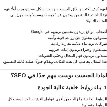
لفهم كيف نكتب ونطبّق الجيست بوست بشكل صحيح، يجب أولًا فهم
نية الباحث. غالبية من يبحثون عن “جيست بوست” ينقسمون إلى
الفئات التالية:
أصحاب مواقع يريدون تحسين ترتيبهم في Google
مسوقون يبحثون عن روابط قوية وآمنة
شركات تريد بناء علامة تجارية رقمية
مستقلون وخبراء يريدون إثبات خبرتهم
مبتدئون يريدون فهم المجال وتجنّب العقوبات
هذا المقال يخاطب كل هذه الفئات، ويقدّم حلولًا عملية قابلة للتطبيق.
لماذا الجيست بوست مهم جدًا في SEO؟
1. بناء روابط خلفية عالية الجودة
الروابط الخلفية ما زالت من أقوى عوامل الترتيب. لكن ليست كل
الروابط متساوية.