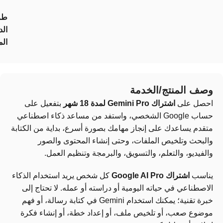
طر
الد
الم
وصف المنتج/الخدمة
احصل على
اشتراك Gemini Pro لمدة 18 شهر
بتفعيل على
حساب Google الشخصي، واستفد من مساعد ذكاء اصطناعي
متقدم يساعدك على إنجاز مهامك بصورة أسرع، بداية من الكتابة
والبحث وتلخيص الملفات، وحتى إنشاء المحتوى والصور
والفيديو، والتعلم، والتسويق، والبرمجة وتنظيم العمل.
يناسب
اشتراك Google AI Pro
كل شخص يريد استخدام الذكاء
الاصطناعي في حياته اليومية أو دراسته أو عمله. لا تحتاج إلى
خبرة تقنية؛ يمكنك استخدام Gemini في كتابة رسالة، أو فهم
موضوع صعب، أو تلخيص ملف، أو إعداد خطة، أو إنشاء فكرة