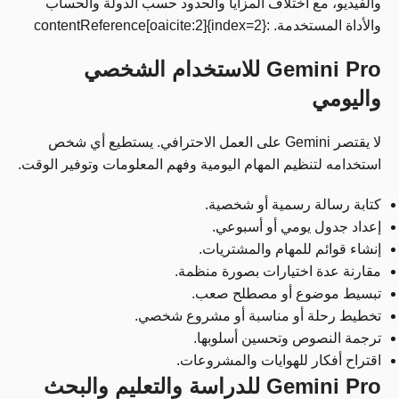
والفيديو، مع اختلاف المزايا والحدود حسب الدولة والحساب
والأداة المستخدمة. :contentReference[oaicite:2]{index=2}
Gemini Pro للاستخدام الشخصي
واليومي
لا يقتصر Gemini على العمل الاحترافي. يستطيع أي شخص
استخدامه لتنظيم المهام اليومية وفهم المعلومات وتوفير الوقت.
كتابة رسالة رسمية أو شخصية.
إعداد جدول يومي أو أسبوعي.
إنشاء قوائم للمهام والمشتريات.
مقارنة عدة اختيارات بصورة منظمة.
تبسيط موضوع أو مصطلح صعب.
تخطيط رحلة أو مناسبة أو مشروع شخصي.
ترجمة النصوص وتحسين أسلوبها.
اقتراح أفكار للهوايات والمشروعات.
Gemini Pro للدراسة والتعليم والبحث