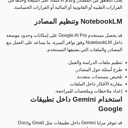
يجب التحقق من المصادر وعدم الاعتماد على النتيجة وحدها في
القرارات الطبية أو القانونية أو المالية أو القرارات الحساسة.
NotebookLM وتنظيم المصادر
قد يحصل مستخدم Google AI Pro على إمكانات وحدود موسعة
داخل NotebookLM وفق توافر الميزة، ما يساعد على العمل مع
المصادر والملفات التي يضيفها المستخدم.
تنظيم ملفات الدراسة والعمل.
طرح أسئلة حول المصادر.
تلخيص مستندات متعددة.
مقارنة الأفكار داخل الملفات.
إعداد ملاحظات وملخصات للمراجعة.
استخدام Gemini داخل تطبيقات
Google
قد تتوفر مزايا Gemini داخل تطبيقات مثل Gmail وDocs