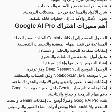
تنظيم الدراسة وتحضير الأسئلة والملخصات.
شرح الأكواد والمساعدة في حل المشكلات البرمجية.
تحويل الأفكار والأهداف إلى خطوات قابلة للتنفيذ.
أهم مميزات اشتراك Google AI Pro
الوصول الموسع إلى إمكانات Gemini المتاحة ضمن الخطة.
المساعدة في تنفيذ المهام المعقدة والتعليمات التفصيلية.
إمكانات متقدمة للبحث والتحليل والاستدلال.
تحليل أنواع مختلفة من الملفات والمحتوى.
إنشاء النصوص وتلخيصها وإعادة صياغتها.
الوصول الموسع إلى Deep Research وفق توفره.
مزايا موسعة داخل NotebookLM وفق الحساب والمنطقة.
إمكانات إنشاء الصور والفيديو وفق الأدوات والحدود المتاحة.
إمكانية استخدام مزايا Gemini داخل بعض تطبيقات Google.
دعم مهام البرمجة والإبداع والإنتاجية.
تقدم Google AI Pro وصولًا أوسع إلى إمكانات Gemini والبحث
المتقدم وNotebookLM وبعض أدوات إنشاء الصور والموسيقى