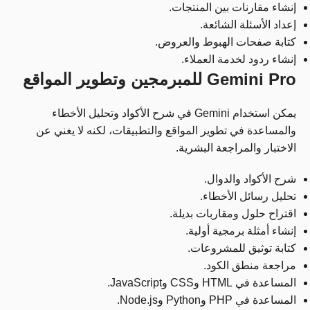
إنشاء مقارنات بين المنتجات.
إعداد الأسئلة الشائعة.
كتابة صفحات الهبوط والعروض.
إنشاء ردود لخدمة العملاء.
Gemini Pro للمبرمجين وتطوير المواقع
يمكن استخدام Gemini في شرح الأكواد وتحليل الأخطاء
والمساعدة في تطوير المواقع والتطبيقات، لكنه لا يغني عن
الاختبار والمراجعة البشرية.
شرح الأكواد والدوال.
تحليل رسائل الأخطاء.
اقتراح حلول ومقاربات بديلة.
إنشاء أمثلة برمجية أولية.
كتابة توثيق للمشروعات.
مراجعة منطق الكود.
المساعدة في HTML وCSS وJavaScript.
المساعدة في PHP وPython وNode.js.