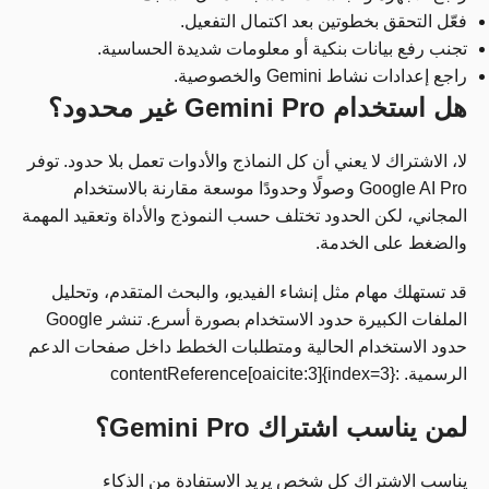
فعّل التحقق بخطوتين بعد اكتمال التفعيل.
تجنب رفع بيانات بنكية أو معلومات شديدة الحساسية.
راجع إعدادات نشاط Gemini والخصوصية.
هل استخدام Gemini Pro غير محدود؟
لا، الاشتراك لا يعني أن كل النماذج والأدوات تعمل بلا حدود. توفر
Google AI Pro وصولًا وحدودًا موسعة مقارنة بالاستخدام
المجاني، لكن الحدود تختلف حسب النموذج والأداة وتعقيد المهمة
والضغط على الخدمة.
قد تستهلك مهام مثل إنشاء الفيديو، والبحث المتقدم، وتحليل
الملفات الكبيرة حدود الاستخدام بصورة أسرع. تنشر Google
حدود الاستخدام الحالية ومتطلبات الخطط داخل صفحات الدعم
الرسمية. :contentReference[oaicite:3]{index=3}
لمن يناسب اشتراك Gemini Pro؟
يناسب الاشتراك كل شخص يريد الاستفادة من الذكاء