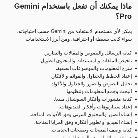
ماذا يمكنك أن تفعل باستخدام Gemini
Pro؟
يمكن لأي مستخدم الاستفادة من Gemini حسب احتياجاته،
سواء كانت بسيطة أو احترافية. ومن أبرز الاستخدامات:
كتابة الرسائل والنصوص والمقالات والتقارير.
تلخيص الملفات والمستندات والمحتوى الطويل.
شرح المعلومات والموضوعات الصعبة.
إعداد الخطط والجداول والقوائم والأفكار.
تحليل النصوص والصور والجداول والأكواد.
البحث وجمع المعلومات وتنظيمها.
كتابة منشورات وأفكار السوشيال ميديا.
إعداد سيناريوهات وأفكار الفيديوهات.
إنشاء الصور والمحتوى المرئي وفق الأدوات المتاحة.
إنشاء الفيديو أو تطوير أفكاره وفق المزايا المتاحة.
كتابة وصف المنتجات وصفحات الخدمات.
صياغة رسائل البريد والردود المهنية.