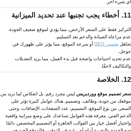
أي شيء آخر.
11. أخطاء يجب تجنبها عند تحديد الميزانية
التركيز فقط على السعر الأرخص، مما يؤدي لموقع ضعيف الجودة.
عدم مراعاة الصيانة والدعم بعد التسليم.
تجاهل
تحسين SEO
أو سرعة الموقع، مما يؤثر على ظهورك في
جوجل.
عدم تحديد احتياجات واضحة قبل بدء العمل، مما يزيد التعديلات
والتكاليف لاحقًا.
12. الخلاصة
سعر تصميم موقع ووردبريس
ليس مجرد رقم، بل انعكاس لما تريد من
موقعك من جودة، وظائف، وتصميم. هناك عوامل كثيرة تؤثر على
السعر، من نوع الموقع، التصميم، عدد الصفحات، الإضافات، وحتى
الدعم الفني. معرفة هذه العوامل تساعدك على وضع ميزانية واقعية
واختيار أفضل خيار بين القوالب الجاهزة أو التصميم المخصص. دائمًا
ضع الجودة والتجربة أمام أي رغبة في التوفير، فالموقع الجيد هو