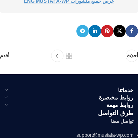
عرض جميع منشورات ENG MUSTAFA-WP
أحدث
أقدم
خدماتنا
روابط مختصرة
روابط مهمة
طرق التواصل
تواصل معنا
support@mustafa-wp.com