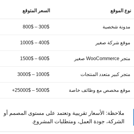
نوع الموقع
السعر المتوقع
مدونة شخصية
300$ – 800$
موقع شركة صغير
400$ – 1000$
متجر WooCommerce صغير
600$ – 1500$
متجر كبير متعدد المنتجات
1000$ – 3000$
موقع مخصص مع وظائف خاصة
5000$ – 25000$+
ملاحظة: الأسعار تقريبية وتعتمد على مستوى المصمم أو
الشركة، جودة العمل، ومتطلبات المشروع.