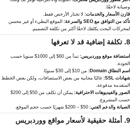
وصيانة لاحقًا.
قارن الأسعار والخدمات:
لا تختار الأرخص فقط.
تأكد من التوافق مع SEO والسرعة:
الموقع البطيء أو غير محسن
لمحركات البحث يكلفك لاحقًا أكثر من تكلفة التصميم.
8. تكلفة إضافية قد لا تعرفها
استضافة موقع ووردبريس:
تبدأ من 60$ إلى 1000$ سنويا حسب
الجودة.
اسم النطاق Domain:
من 10$ إلى 30$ سنويًا.
شهادات SSL:
غالبًا مجانية من بعض الاستضافات، ولكن بعض الخطط
المتقدمة مدفوعة.
الصور والفيديوهات الاحترافية:
يمكن أن تكلف من 50$ إلى 200$
حسب المشروع.
الصيانة والدعم الفني:
50$ – 200$ شهريًا حسب حجم الموقع.
9. أمثلة حقيقية لأسعار مواقع ووردبريس