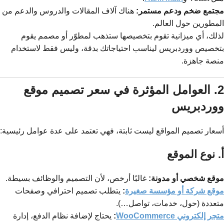
مجتمع ضخم ودعم مستمر:
هناك آلاف المقالات والدروس والدعم من
المطورين حول العالم.
لذلك، أي ميزانية تقوم بتخصيصها ستذهب لمطوّر أو مصمم يقوم
بتخصيص ووردبريس ليناسب احتياجاتك بدقة، وليس فقط لاستخدام
منصة جاهزة.
2. العوامل المؤثرة في سعر تصميم موقع
ووردبريس
أسعار تصميم المواقع ليست ثابتة، فهي تعتمد على عدة عوامل رئيسية:
أ. نوع الموقع
موقع شخصي أو مدونة:
غالبًا أرخص، لأن التصميم والوظائف بسيطة.
موقع شركة أو مؤسسة صغيرة
:
يتطلب تصميم احترافي وصفحات
متعددة (حول، خدمات، تواصل…).
متجر إلكتروني WooCommerce
:
يحتاج لإضافة نظام الدفع، إدارة