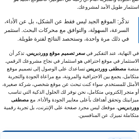
استثمار طويل الأمد لمشروعك.
تذكّر: الموقع الجيد ليس فقط عن الشكل، بل عن الأداء،
السرعة، السهولة، والتوافق مع محركات البحث. استثمر
في ذلك مرة واحدة، وستحصد النتائج لفترة طويلة.
في النهاية، عند التفكير في
سعر تصميم موقع ووردبريس
، تذكر أن
الاستثمار في موقع احترافي هو استثمار في نجاح مشروعك الرقمي.
منصة
مصطفى ووردبريس
تساعدك على الوصول إلى تصميم موقع
متكامل، يجمع بين الاحترافية والمرونة، مع مراعاة الجودة والتجربة
الأمثل للمستخدم. سواء كنت تبحث عن موقع شخصي، شركة صغيرة،
أو متجر إلكتروني متكامل، نحن نوفر لك الحلول الذكية التي تناسب
ميزانيتك وتحقق أهدافك بأعلى معايير الجودة والأداء. مع
مصطفى
ووردبريس
، موقعك ليس مجرد صفحة على الإنترنت، بل تجربة رقمية
متكاملة تميزك عن المنافسين.