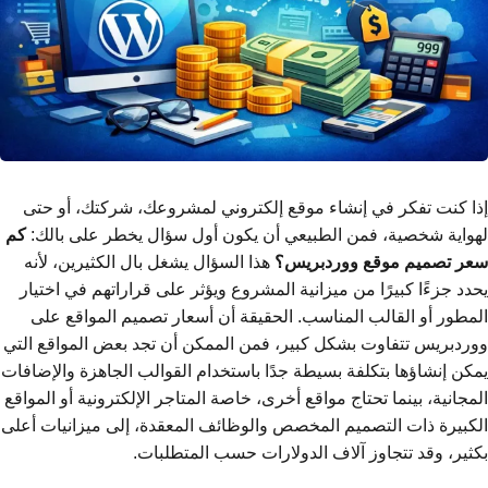
إذا كنت تفكر في إنشاء موقع إلكتروني لمشروعك، شركتك، أو حتى
لهواية شخصية، فمن الطبيعي أن يكون أول سؤال يخطر على بالك:
كم
سعر تصميم موقع ووردبريس؟
هذا السؤال يشغل بال الكثيرين، لأنه
يحدد جزءًا كبيرًا من ميزانية المشروع ويؤثر على قراراتهم في اختيار
المطور أو القالب المناسب. الحقيقة أن أسعار تصميم المواقع على
ووردبريس تتفاوت بشكل كبير، فمن الممكن أن تجد بعض المواقع التي
يمكن إنشاؤها بتكلفة بسيطة جدًا باستخدام القوالب الجاهزة والإضافات
المجانية، بينما تحتاج مواقع أخرى، خاصة المتاجر الإلكترونية أو المواقع
الكبيرة ذات التصميم المخصص والوظائف المعقدة، إلى ميزانيات أعلى
بكثير، وقد تتجاوز آلاف الدولارات حسب المتطلبات.