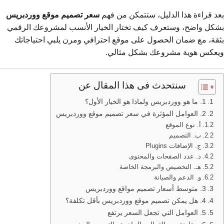
بعد قراءة هذا الدليل، ستتمكن من فهم
سعر تصميم موقع ووردبريس
بشكل واضح، وستعرف كيف تختار الخيار الأنسب لمشروعك الرقمي
بثقة، مع ضمان الحصول على موقع احترافي ومرن يلبي احتياجاتك
ويعكس هوية مشروعك بشكل مثالي.
سنتحدث فى هذا المقال عن
1. ما هو ووردبريس ولماذا هو الخيار الأول؟
2. العوامل المؤثرة في سعر تصميم موقع ووردبريس
أ. نوع الموقع
ب. التصميم
ج. الإضافات Plugins
د. عدد الصفحات والمحتوى
هـ. التخصيص والبرمجة الخاصة
و. الدعم والصيانة
3. متوسط أسعار تصميم مواقع ووردبريس
4. هل يمكن تصميم موقع ووردبريس بأقل تكلفة؟
5. العوامل التي تجعل السعر يرتفع