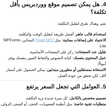
4. هل يمكن تصميم موقع ووردبريس بأقل
تكلفة؟
نعم، وهناك طرق لتقليل التكلفة:
استخدام قالب جاهز:
أفضل طريقة لتقليل الوقت والتكلفة.
الاعتماد على إضافات مجانية:
مثل
Yoast SEO
المجاني، WPForms
Lite.
تقليل عدد الصفحات:
ركز على الصفحات الأساسية.
عمل المحتوى بنفسك:
كتابة النصوص والتقاط الصور بنفسك يوفر
أموالًا.
الاستعانة بمستقلين أو مطورين مبتدئين:
يمكن الحصول على أسعار
أقل، لكن تحقق من جودة العمل.
5. العوامل التي تجعل السعر يرتفع
تصميم مخصص بالكامل:
كل ميزة جديدة تزيد التكلفة.
متطلبات تقنية خاصة:
مثل أنظمة العضويات، الحجز، أو الشحن الدولي.