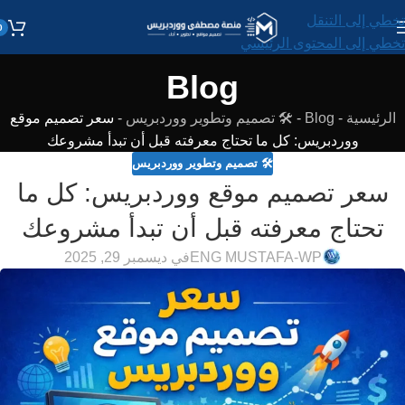
تخطي إلى التنقل
0
تخطي إلى المحتوى الرئيسي
Blog
الرئيسية
-
Blog
-
🛠️ تصميم وتطوير ووردبريس
-
سعر تصميم موقع
ووردبريس: كل ما تحتاج معرفته قبل أن تبدأ مشروعك
🛠️ تصميم وتطوير ووردبريس
سعر تصميم موقع ووردبريس: كل ما
تحتاج معرفته قبل أن تبدأ مشروعك
ENG MUSTAFA-WP
في ديسمبر 29, 2025