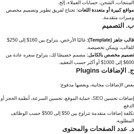
المنتجات، الشحن، حسابات العملاء، إلخ.
مواقع كبيرة أو متعددة اللغات:
تحتاج لفريق تطوير وتصميم مخصص
وميزات متقدمة.
ب. التصميم
قالب جاهز (Template):
غالبًا الأرخص، يتراوح بين 160$ إلى 250$
للقالب، ويمكن تخصيصه.
تصميم مخصص بالكامل:
مصمم خصيصًا لك، يتراوح سعره عادة من
600$ إلى 1000$ أو أكثر حسب التعقيد.
ج. الإضافات Plugins
بعض الإضافات مجانية، وبعضها مدفوع:
إضافات تحسين SEO، حماية الموقع، تحسين السرعة، أنظمة الحجز أو
الدفع.
تكلفة إضافات متقدمة تتراوح بين 50$ إلى 500$ حسب الوظائف
المطلوبة.
د. عدد الصفحات والمحتوى