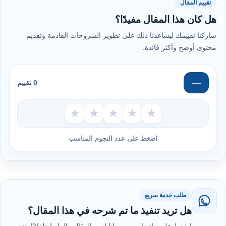
تقييم المقال
هل كان هذا المقال مفيدًا؟
شاركنا تقييمك ليساعدنا ذلك على تطوير الشروحات القادمة وتقديم
محتوى أوضح وأكثر فائدة.
—
0 تقييم
★
★
★
★
★
اضغط على عدد النجوم المناسب
طلب خدمة سريع
هل تريد تنفيذ ما تم شرحه في هذا المقال؟
اضغط على واتساب وسيصلنا اسم المقال والرابط تلقائيًا حتى