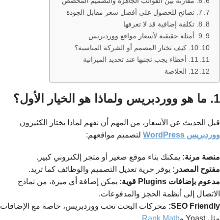
6. مقارنة بين القوالب الجاهزة والتصميم المخصص
7. نصائح للحصول على أفضل سعر مقابل الجودة
8. تكلفة إضافية قد لا تعرفها
9. أمثلة حقيقية لأسعار مواقع ووردبريس
10. كيف تختار المصمم أو الشركة المناسبة؟
11. أخطاء يجب تجنبها عند تحديد الميزانية
12. الخلاصة
1. ما هو ووردبريس ولماذا هو الخيار الأول؟
قبل الحديث عن الأسعار، من المهم أن نفهم لماذا يختار الكثيرون
ووردبريس WordPress
لتصميم مواقعهم:
منصة مرنة:
يمكنك بناء موقع صغير أو متجر إلكتروني كبير.
مفتوح المصدر:
يوفر حرية تعديل التصميم والوظائف كما تريد.
مدعوم بإضافات Plugins قوية:
يمكن إضافة أي ميزة، من نماذج
الاتصال إلى أنظمة الحجز والمدفوعات.
SEO Friendly:
محركات البحث تحب ووردبريس، خاصة مع الإضافات
مثل Yoast و
Rank Math
.