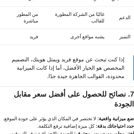
غالبًا من الشركة المطورة
من المطور
الدعم
للقالب
مباشرة
التميز
يشبه مواقع أخرى
فريد
إذا كنت تبحث عن موقع فريد ويمثل هويتك، التصميم
المخصص هو الخيار الأفضل، أما إذا كانت الميزانية
محدودة، القوالب الجاهزة جيدة جدًا.
7. نصائح للحصول على أفضل سعر مقابل
الجودة
ضع ميزانية واقعية:
لا تختصر في المكان الذي يؤثر على جودة الموقع.
حدد احتياجاتك بدقة:
كل ميزة إضافية ترفع التكلفة.
اختر مطور ووردبريس محترف:
الجودة والاحترافية توفر لك وقت